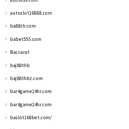
autoslot16888.com
ba88th.com
babet555.com
Baccarat
baj88thb
baj88thbz.com
bar4game24hr.com
bar4game24hr.com
baslot168bet.com/