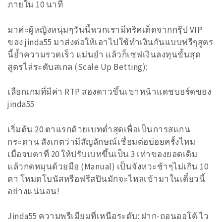
ภายใน 10 นาที
มาค่ะผู้หญิงหนุ่มๆวันนี้พวกเรามีทริคเด็ดจากกรุ๊ป VIP
ของ jinda55 มาส่งต่อให้เอาไปใช้ทำเงินกันแบบฟรีๆสูตร
นี้ย้ำความรวดเร็ว แม่นยำ แล้วก็เซฟเงินลงทุนขั้นสุด
สูตรไล่ระดับสเกล (Scale Up Betting):
เลือกเกมที่มีค่า RTP สองดาวขึ้นเขาหน้าแดชบอร์ดของ
jinda55
เริ่มต้น 20 ตาแรกด้วยเบทต่ำสุดเพื่อเป็นการสแกน
กระดาน สังเกตว่ามีสัญลักษณ์เชื่อมต่อบ่อยครั้งไหม
เมื่อจบตาที่ 20 ให้ปรับเบทขึ้นเป็น 3 เท่าของยอดเดิม
แล้วกดหมุนด้วยมือ (Manual) เป็นจังหวะช้าๆไม่เกิน 10
ตา โหมดโบนัสหรือฟรีสปินมักจะไหลเข้ามาในเดี๋ยวนี้
อย่างแน่นอน!
Jinda55 ความพรีเมียมที่เหนือระดับ: ฝาก-ถอนออโต้ ไว