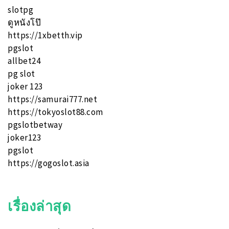
slotpg
ดูหนังโป๊
https://1xbetth.vip
pgslot
allbet24
pg slot
joker 123
https://samurai777.net
https://tokyoslot88.com
pgslotbetway
joker123
pgslot
https://gogoslot.asia
เรื่องล่าสุด