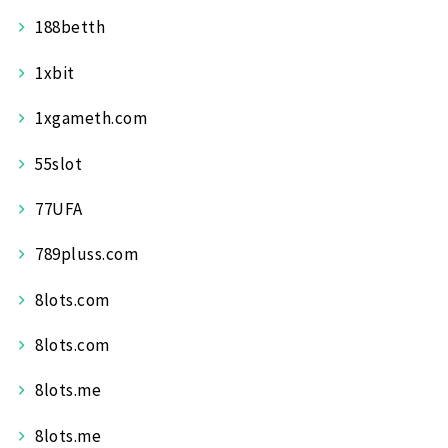
188betth
1xbit
1xgameth.com
55slot
77UFA
789pluss.com
8lots.com
8lots.com
8lots.me
8lots.me