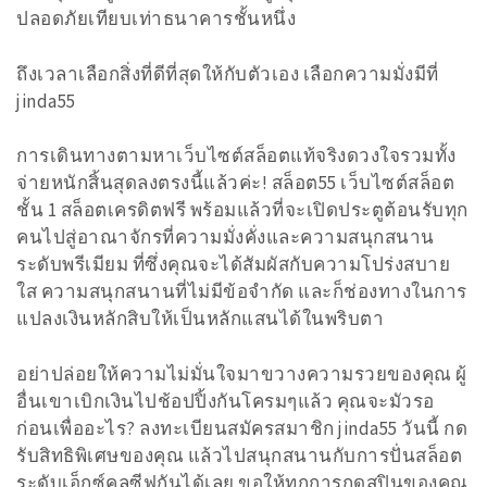
ปลอดภัยเทียบเท่าธนาคารชั้นหนึ่ง
ถึงเวลาเลือกสิ่งที่ดีที่สุดให้กับตัวเอง เลือกความมั่งมีที่
jinda55
การเดินทางตามหาเว็บไซต์สล็อตแท้จริงดวงใจรวมทั้ง
จ่ายหนักสิ้นสุดลงตรงนี้แล้วค่ะ! สล็อต55 เว็บไซต์สล็อต
ชั้น 1 สล็อตเครดิตฟรี พร้อมแล้วที่จะเปิดประตูต้อนรับทุก
คนไปสู่อาณาจักรที่ความมั่งคั่งและความสนุกสนาน
ระดับพรีเมียม ที่ซึ่งคุณจะได้สัมผัสกับความโปร่งสบาย
ใส ความสนุกสนานที่ไม่มีข้อจำกัด และก็ช่องทางในการ
แปลงเงินหลักสิบให้เป็นหลักแสนได้ในพริบตา
อย่าปล่อยให้ความไม่มั่นใจมาขวางความรวยของคุณ ผู้
อื่นเขาเบิกเงินไปช้อปปิ้งกันโครมๆแล้ว คุณจะมัวรอ
ก่อนเพื่ออะไร? ลงทะเบียนสมัครสมาชิก jinda55 วันนี้ กด
รับสิทธิพิเศษของคุณ แล้วไปสนุกสนานกับการปั่นสล็อต
ระดับเอ็กซ์คลูซีฟกันได้เลย ขอให้ทุกการกดสปินของคุณ