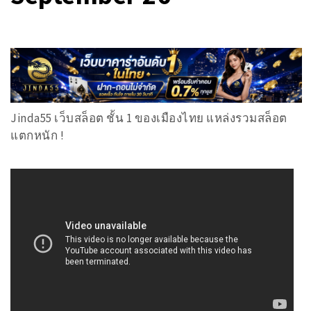
Jinda55 เว็บสล็อต ชั้น 1 ของเมืองไทย แหล่งรวมสล็อต
แตกหนัก !