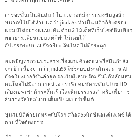
การจะขึ้นเป็นอันดับ 1 ในแวดวงที่มีการแข่งขันสูงลิ่ว
ขนาดนี้ไม่ได้ง่าย แต่ว่า jinda55 ทำเป็น แล้วก็ยังครอง
แชมป์ได้อย่างแน่นแฟ้น ด้วย 3 ไม้เด็ดที่เว็บไซต์อื่นเพียร
พยายามเลียนแบบแต่ก็ทำไม่เคยได้
อัปเกรดระบบ AI อัจฉริยะ ลื่นไหล ไม่มีกระตุก
หมดปัญหากวนประสาทเรื่องเกมค้างตอนฟรีสปินกำลัง
จะเข้า เนื่องจากว่า jinda55 ใช้ระบบประเมินผลผ่าน AI
อัจฉริยะเวอร์ชันล่าสุด รองรับผู้เล่นพร้อมกันได้หลักแสน
คนโดยไม่มีอาการหน่วง กราฟิกคมชัดระดับ Ultra HD
เสียงเอฟเฟกต์กระหึ่มเร้าใจ เพิ่มอรรถรสสำหรับเพื่อการ
ลุ้นรางวัลใหญ่แบบเต็มเปี่ยมเปอร์เซ็นต์
ขุมสมบัติค่ายเกมระดับโลก สล็อต55มิกซ์แอนด์แมทช์ได้
ตามที่ใจต้องการ