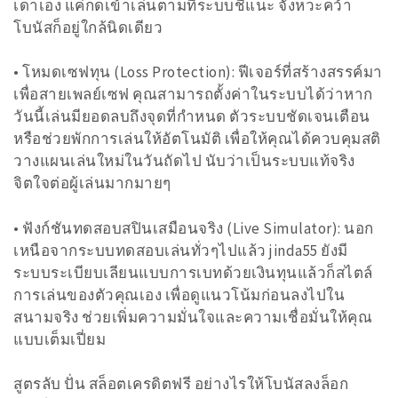
เดาเอง แค่กดเข้าเล่นตามที่ระบบชี้แนะ จังหวะคว้า
โบนัสก็อยู่ใกล้นิดเดียว
• โหมดเซฟทุน (Loss Protection): ฟีเจอร์ที่สร้างสรรค์มา
เพื่อสายเพลย์เซฟ คุณสามารถตั้งค่าในระบบได้ว่าหาก
วันนี้เล่นมียอดลบถึงจุดที่กำหนด ตัวระบบชัดเจนเตือน
หรือช่วยพักการเล่นให้อัตโนมัติ เพื่อให้คุณได้ควบคุมสติ
วางแผนเล่นใหม่ในวันถัดไป นับว่าเป็นระบบแท้จริง
จิตใจต่อผู้เล่นมากมายๆ
• ฟังก์ชันทดสอบสปินเสมือนจริง (Live Simulator): นอก
เหนือจากระบบทดสอบเล่นทั่วๆไปแล้ว jinda55 ยังมี
ระบบระเบียบเลียนแบบการเบทด้วยเงินทุนแล้วก็สไตล์
การเล่นของตัวคุณเอง เพื่อดูแนวโน้มก่อนลงไปใน
สนามจริง ช่วยเพิ่มความมั่นใจและความเชื่อมั่นให้คุณ
แบบเต็มเปี่ยม
สูตรลับ ปั่น สล็อตเครดิตฟรี อย่างไรให้โบนัสลงล็อก