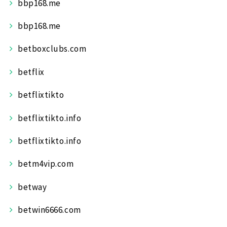
bbp168.me
bbp168.me
betboxclubs.com
betflix
betflixtikto
betflixtikto.info
betflixtikto.info
betm4vip.com
betway
betwin6666.com