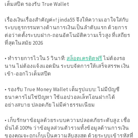
เต็มสปีด รองรับ True Wallet
เรื่องเงินเรื่องสำคัญค่ะ! jinda55 จึงให้ความเอาใจใส่กับ
ระบบธุรกรรมทางด้านการเงินเป็นลำดับแรก ด้วยการ
ต่อว่าดตั้งระบบฝาก-ถอนอัตโนมัติความเร็วสูง ที่เสถียร
ที่สุดในสมัย 2026
• ทำรายการไวใน 5 วินาที:
สล็อตเครดิตฟรี
ไม่ต้องรอ
นาน ไม่ต้องแจ้งแอดมิน ระบบจัดการให้เสร็จสรรพ เงิน
เข้า-ออกไวเต็มสปีด
• รองรับ True Money Wallet เต็มรูปแบบ: ไม่มีบัญชี
ธนาคารไม่ใช่ปัญหา ใช้แอปวอลเล็ทโอนฝากได้
อย่างสบาย ปลอดภัย ไม่มีค่าธรรมเนียม
• เก็บรักษาข้อมูลด้วยระบบความปลอดภัยระดับสูง: เชื่อ
มั่นได้ 100% ว่าข้อมูลส่วนตัวรวมทั้งข้อมูลด้านการเงิน
ของคุณจะถูกเก็บเป็นความลับสูงสุด ด้วยระบบเข้ารหัสที่