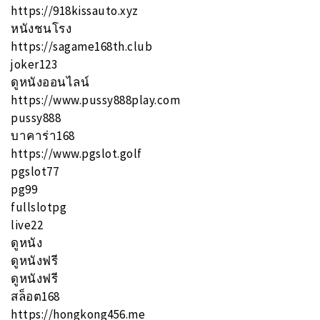
https://918kissauto.xyz
หนังชนโรง
https://sagame168th.club
joker123
ดูหนังออนไลน์
https://www.pussy888play.com
pussy888
บาคาร่า168
https://www.pgslot.golf
pgslot77
pg99
fullslotpg
live22
ดูหนัง
ดูหนังฟรี
ดูหนังฟรี
สล็อต168
https://hongkong456.me