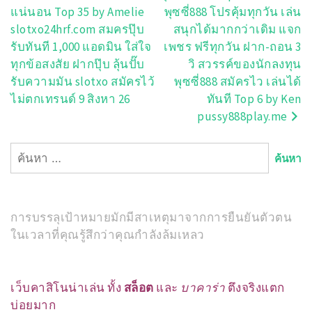
แน่นอน Top 35 by Amelie
พุซซี่888 โปรคุ้มทุกวัน เล่น
เรื่อง
slotxo24hrf.com สมครปุ๊บ
สนุกได้มากกว่าเดิม แจก
รับทันที 1,000 แอดมิน ใส่ใจ
เพชร ฟรีทุกวัน ฝาก-ถอน 3
ทุกข้อสงสัย ฝากปุ๊บ ลุ้นปั๊บ
วิ สวรรค์ของนักลงทุน
รับความมัน slotxo สมัครไว้
พุซซี่888 สมัครไว เล่นได้
ไม่ตกเทรนด์ 9 สิงหา 26
ทันที Top 6 by Ken
pussy888play.me
ค้นหา
สำหรับ:
การบรรลุเป้าหมายมักมีสาเหตุมาจากการยืนยันตัวตน
ในเวลาที่คุณรู้สึกว่าคุณกำลังล้มเหลว
เว็บคาสิโนน่าเล่น ทั้ง
สล็อต
และ
บาคาร่า
ตึงจริงแตก
บ่อยมาก