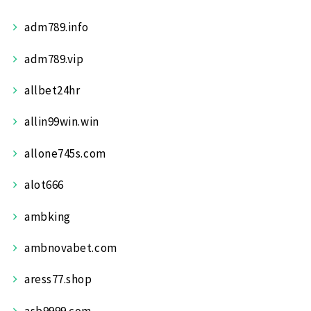
adm789.info
adm789.vip
allbet24hr
allin99win.win
allone745s.com
alot666
ambking
ambnovabet.com
aress77.shop
asb9999.com