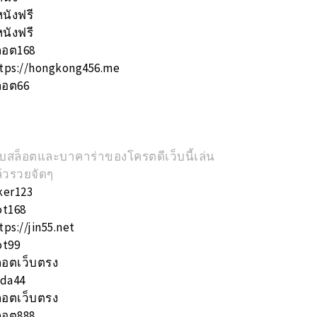
หนังฟรี
หนังฟรี
็อต168
tps://hongkong456.me
็อต66
็บสล็อตและบาคาร่าของโครตดีเว็บนี้เล่น
้วรวยจัดๆ
ker123
ot168
tps://jin55.net
ot99
็อตเว็บตรง
nda44
็อตเว็บตรง
็อต888