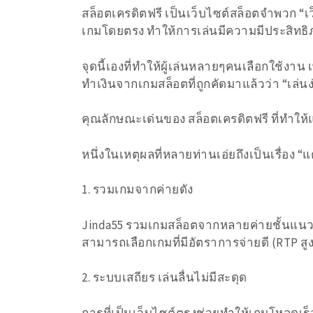
สล็อตเครดิตฟรี เป็นเว็บไซต์สล็อตจำพวก “เว็บ
เกมโดยตรง ทำให้การเล่นมีความมีประสิทธิภ
จุดนี้เองที่ทำให้ผู้เล่นหลายๆคนเลือกใช้งา
ทำเงินจากเกมสล็อตที่ถูกคัดมาแล้วว่า “เล่น
คุณลักษณะเด่นของ สล็อตเครดิตฟรี ที่ทำใ
หนึ่งในเหตุผลที่หลายท่านเอ่ยถึงเป็นเรื่อง
1. รวมเกมจากค่ายดัง
Jinda55 รวมเกมสล็อตจากหลายค่ายชั้นแนวหน
สามารถเลือกเกมที่มีอัตราการจ่ายดี (RTP สูง
2. ระบบเสถียร เล่นลื่นไม่มีสะดุด
การที่เป็นเว็บไซต์ตรงช่วยทำให้เกมโหลดเ