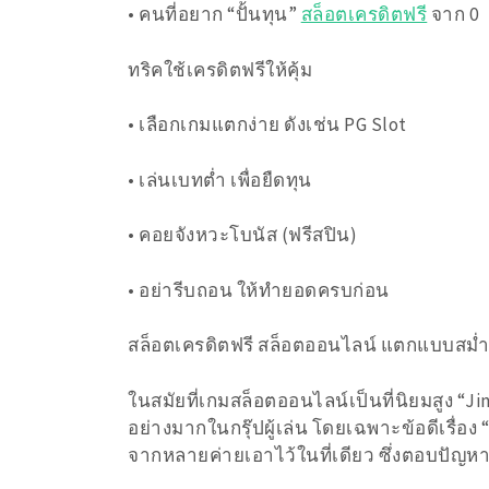
• คนที่อยาก “ปั้นทุน”
สล็อตเครดิตฟรี
จาก 0
ทริคใช้เครดิตฟรีให้คุ้ม
• เลือกเกมแตกง่าย ดังเช่น PG Slot
• เล่นเบทต่ำ เพื่อยืดทุน
• คอยจังหวะโบนัส (ฟรีสปิน)
• อย่ารีบถอน ให้ทำยอดครบก่อน
สล็อตเครดิตฟรี สล็อตออนไลน์ แตกแบบสม่ำ
ในสมัยที่เกมสล็อตออนไลน์เป็นที่นิยมสูง “Jin
อย่างมากในกรุ๊ปผู้เล่น โดยเฉพาะข้อดีเรื่
จากหลายค่ายเอาไว้ในที่เดียว ซึ่งตอบปัญหาอี