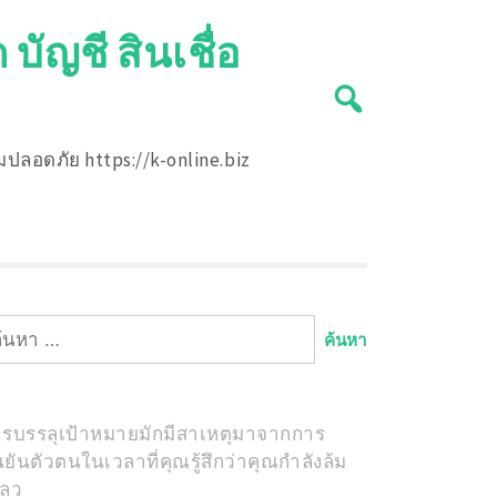
บัญชี สินเชื่อ
ปลอดภัย https://k-online.biz
นหา
หรับ:
รบรรลุเป้าหมายมักมีสาเหตุมาจากการ
นยันตัวตนในเวลาที่คุณรู้สึกว่าคุณกำลังล้ม
หลว