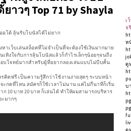
ได้ยาวๆ Top 71 by Shayla
เว
จร
นออโต้ ลุ้นรับโบนัสได้ไม่ยาก
ht
หน
องหาเว็บเล่นสล็อตที่ไม่จำเป็นที่จะต้องใช้เงินมากมาย
ht
ันเทิงใจกับการลุ้นโบนัสแล้วก็กำไรเล็กๆน้อยๆจนถึง
jo
าตอบโจทย์มากสำหรับผู้ที่อยากลองเล่นแบบไม่บีบคั้น
ดู
ht
รดิตฟรี เป็นความรู้สึกว่าใช้งานง่ายสุดๆ ระบบหน้า
pu
จะกดที่ไหน สมัครก็ใช้เวลาไม่นาน แค่ไม่กี่นาทีก็เริ่ม
บา
ๆจะฝาก 10 บาท 20 บาท ก็เล่นได้ ทำให้ผมสามารถบริหาร
ht
เยอะมากๆ
pg
pg
fu
li
ดู