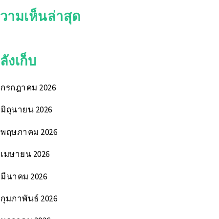
วามเห็นล่าสุด
ลังเก็บ
กรกฎาคม 2026
มิถุนายน 2026
พฤษภาคม 2026
เมษายน 2026
มีนาคม 2026
กุมภาพันธ์ 2026