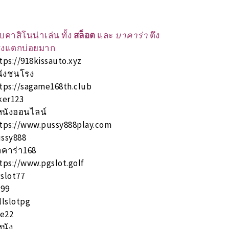
็บคาสิโนน่าเล่น ทั้ง
สล็อต
และ
บาคาร่า
ตึง
ิงแตกบ่อยมาก
tps://918kissauto.xyz
ังชนโรง
tps://sagame168th.club
ker123
หนังออนไลน์
tps://www.pussy888play.com
ssy888
คาร่า168
tps://www.pgslot.golf
slot77
99
llslotpg
ve22
หนัง