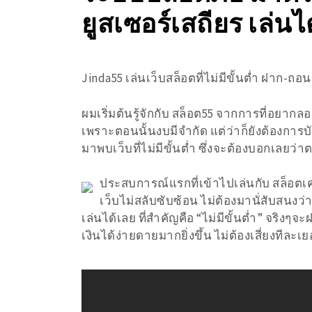
ยูสเซอร์เสถียร เล่น
Jinda55 เล่นเว็บสล็อตที่ไม่มีขั้นต่ำ ฝาก-ถอ
ผมเริ่มต้นรู้จักกับ สล็อต55 จากการที่อยากล
เพราะตอนนั้นงบมีจำกัด แต่ว่าก็ยังต้องการบ
มาพบเว็บที่ไม่มีขั้นต่ำ ซึ่งจะต้องบอกเลยว่
ประสบการณ์แรกที่เข้าไปเล่นกับ สล็อตเค
เว็บไม่สลับซับซ้อน ไม่ต้องมานั่สับสนงว่า
เล่นได้เลย ที่สำคัญคือ “ไม่มีขั้นต่ำ” จริง
เงินได้ง่ายดายมากยิ่งขึ้น ไม่ต้องเสี่ยงทีละ