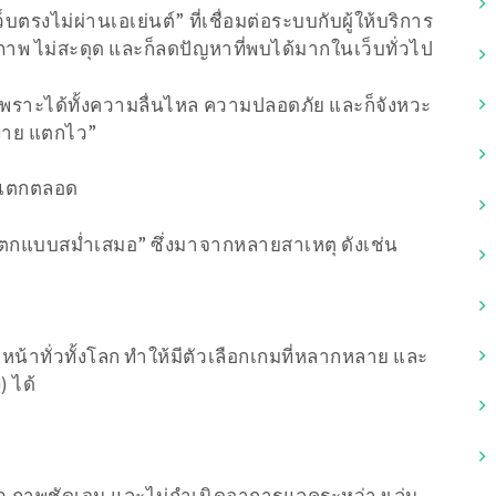
ตรงไม่ผ่านเอเย่นต์” ที่เชื่อมต่อระบบกับผู้ให้บริการ
าพ ไม่สะดุด และก็ลดปัญหาที่พบได้มากในเว็บทั่วไป
น เพราะได้ทั้งความลื่นไหล ความปลอดภัย และก็จังหวะ
ง่าย แตกไว”
ห้แตกตลอด
 “แตกแบบสม่ำเสมอ” ซึ่งมาจากหลายสาเหตุ ดังเช่น
้าทั่วทั้งโลก ทำให้มีตัวเลือกเกมที่หลากหลาย และ
) ได้
ร็ว ภาพชัดเจน และไม่กำเนิดอาการแลคระหว่างเล่น