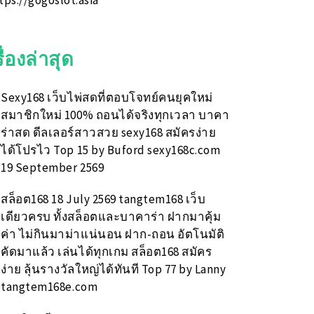
tps://gogoslot.asia
รื่องล่าสุด
Sexy168 เว็บไพ่สดที่ตอบโจทย์คนยุคใหม่
สมาชิกใหม่ 100% ถอนได้จริงทุกเวลา บาคา
ร่าสด ดีลเลอร์สาวสวย sexy168 สมัครง่าย
ได้โปรไว Top 15 by Buford sexy168c.com
19 September 2569
สล็อต168 18 July 2569 tangtem168 เว็บ
เดียวครบ ทั้งสล็อตและบาคาร่า ฝากมาคุ้ม
ค่า ไม่กินมาม่าแน่นอน ฝาก-ถอน อัตโนมัติ
คัดมาแล้ว เล่นได้ทุกเกม สล็อต168 สมัคร
ง่าย ลุ้นรางวัลใหญ่ได้ทันที Top 77 by Lanny
tangtem168e.com