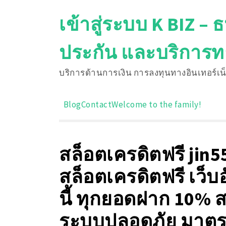
Skip
เข้าสู่ระบบ K BIZ –
to
content
ประกัน และบริการ
บริการด้านการเงิน การลงทุนทางอินเทอร์เน
Blog
Contact
Welcome to the family!
สล็อตเครดิตฟรี jin5
สล็อตเครดิตฟรี เว็บ
นี้ ทุกยอดฝาก 10%
ระบบปลอดภัย มาตร