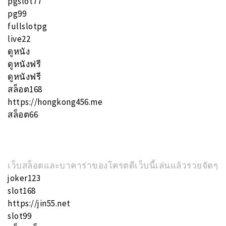
pgslot77
pg99
fullslotpg
live22
ดูหนัง
ดูหนังฟรี
ดูหนังฟรี
สล็อต168
https://hongkong456.me
สล็อต66
เว็บสล็อตและบาคาร่าของโครตดีเว็บนี้เล่นแล้วรวยจัดๆ
joker123
slot168
https://jin55.net
slot99