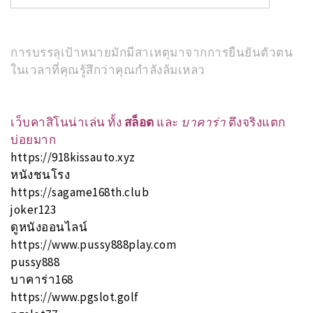
สำหรับ:
การบรรลุเป้าหมายมักมีสาเหตุมาจากการยืนยันตัวตน
ในเวลาที่คุณรู้สึกว่าคุณกำลังล้มเหลว
เว็บคาสิโนน่าเล่น ทั้ง
สล็อต
และ
บาคาร่า
ตึงจริงแตก
บ่อยมาก
https://918kissauto.xyz
หนังชนโรง
https://sagame168th.club
joker123
ดูหนังออนไลน์
https://www.pussy888play.com
pussy888
บาคาร่า168
https://www.pgslot.golf