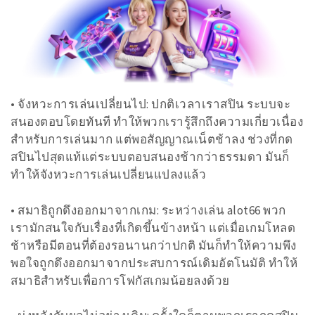
• จังหวะการเล่นเปลี่ยนไป: ปกติเวลาเราสปิน ระบบจะ
สนองตอบโดยทันที ทำให้พวกเรารู้สึกถึงความเกี่ยวเนื่อง
สำหรับการเล่นมาก แต่พอสัญญาณเน็ตช้าลง ช่วงที่กด
สปินไปสุดแท้แต่ระบบตอบสนองช้ากว่าธรรมดา มันก็
ทำให้จังหวะการเล่นเปลี่ยนแปลงแล้ว
• สมาธิถูกดึงออกมาจากเกม: ระหว่างเล่น alot66 พวก
เรามักสนใจกับเรื่องที่เกิดขึ้นข้างหน้า แต่เมื่อเกมโหลด
ช้าหรือมีตอนที่ต้องรอนานกว่าปกติ มันก็ทำให้ความพึง
พอใจถูกดึงออกมาจากประสบการณ์เดิมอัตโนมัติ ทำให้
สมาธิสำหรับเพื่อการโฟกัสเกมน้อยลงด้วย