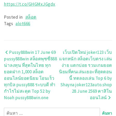
https://t.co/GHGMxJGgdx
Posted in
สล็อต
Tags
alot666
Pussy888win 17 June 69
เว็บเปิดใหม่ joker123 เว็บ
แนะแนว
pussy888win สล็อตพุซซี่888
แจกหนัก สล็อตเว็บตรง เล่น
เรื่อง
น่าลงทุน ที่สุดในไทย ทุก
ง่าย แตกบ่อย รวมเกมยอด
ยอดฝาก 1,000 สล็อต
นิยมที่คนเล่นเยอะที่สุดตอน
ออนไลน์ยอดนิยม โอนเร็ว
นี้ ทดลองเล่น Top 6 by
ทุกบิล pussy888 ระบบดี ทำ
Shayna joker123auto.shop
กำไรไม่สะดุด Top 52 by
28 June 2569 คาสิโน
Noah pussy888win.one
ออนไลน์
ค้นหา