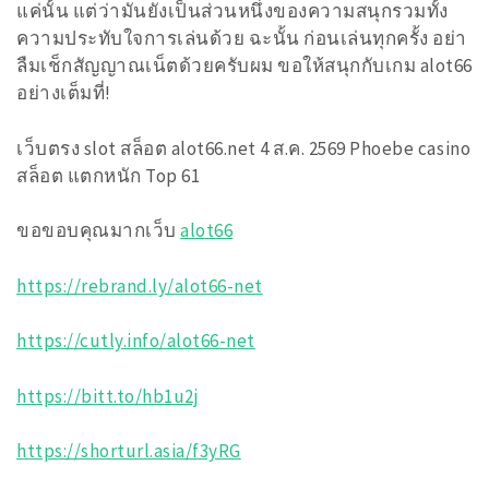
แค่นั้น แต่ว่ามันยังเป็นส่วนหนึ่งของความสนุกรวมทั้ง
ความประทับใจการเล่นด้วย ฉะนั้น ก่อนเล่นทุกครั้ง อย่า
ลืมเช็กสัญญาณเน็ตด้วยครับผม ขอให้สนุกกับเกม alot66
อย่างเต็มที่!
เว็บตรง slot สล็อต alot66.net 4 ส.ค. 2569 Phoebe casino
สล็อต แตกหนัก Top 61
ขอขอบคุณมากเว็บ
alot66
https://rebrand.ly/alot66-net
https://cutly.info/alot66-net
https://bitt.to/hb1u2j
https://shorturl.asia/f3yRG