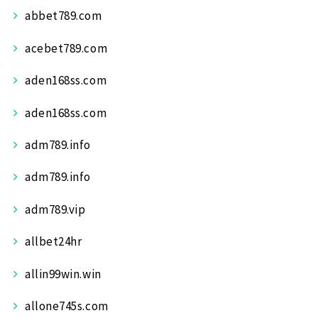
abbet789.com
acebet789.com
aden168ss.com
aden168ss.com
adm789.info
adm789.info
adm789.vip
allbet24hr
allin99win.win
allone745s.com