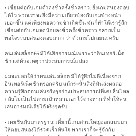
• เชื่อมต่อกับเกมต่ำลงชั่วครั้งชั่วคราว: ยิ่งเกมสนองตอบ
ได้ไว พวกเราจะยิ่งมีความเกี่ยวข้องกับเกมข้างหน้า
เยอะขึ้น แต่เพียงพอความช้าเกิดขึ้น มันก็ทำให้เรารู้สึก
เชื่อมต่อกับเกมลดน้อยลงชั่วครั้งชั่วคราว กลายเป็น
พอใจระบบสนองตอบมากกว่าตัวเกมไปเลยนะครับ
คนเล่นสล็อต66 มิได้เสียอารมณ์เพราะว่าอินเทอร์เน็ต
ช้า แต่ด้วยเหตุว่าประสบการณ์แปลง
ผมจะบอกให้ว่าคนเล่น สล็อต มิได้รู้สึกไม่ดีเนื่องจาก
อินเทอร์เน็ตช้าหรอกครับ แม้กระนั้นสิ่งที่มันส่งผลต่อ
ความรู้สึกตอนเล่นจริงๆอย่างประสบการณ์ที่เคยลื่นไหล
กลับไม่เป็นไปตามเป้าหมายเอาไว้ต่างหาก ที่ทำให้คน
เล่นอารมณ์เสียได้จริงๆครับ
• เคยชินกับมาตรฐาน: เดี๋ยวนี้เกมส่วนใหญ่ออกแบบมา
ให้ตอบสนองได้รวดเร็วทันใจ พวกเราก็จะรู้จักกับ