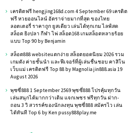
เครดิตฟรี hengjing168d.com 4 September 69 เครดิต
ฟรี หวยออนไลน์ อัตราจ่ายมากที่สุด ของไทย
ลอตเตอรี่ ราคาถูก ยูสเดียว เล่นได้ทุกเกม ไลฟ์สด
สล็อต ยิงปลา กีฬา ไพ่ สล็อต168 เกมสล็อตหลายร้อย
แบบ Top 90 by Benjamin
สล็อต888 websiteแตกง่าย สล็อตยอดนิยม 2026 รวม
เกมดัง ค่ายชั้นนำ และฟีเจอร์ที่ผู้เล่นชื่นชอบ คาสิโน
เว็บแม่ เครดิตฟรี Top 88 by Magnolia jin888.asia 19
August 2026
พุซซี่888 1 September 2569 พุซซี่888 โปรคุ้มทุกวัน
เล่นสนุกได้มากกว่าเดิม แจกเพชร ฟรีทุกวัน ฝาก-
ถอน 3 วิ สวรรค์ของนักลงทุน พุซซี่888 สมัครไว เล่น
ได้ทันที Top 6 by Ken pussy888play.me