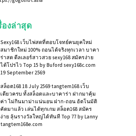
tps://gogoslot.asia
รื่องล่าสุด
Sexy168 เว็บไพ่สดที่ตอบโจทย์คนยุคใหม่
สมาชิกใหม่ 100% ถอนได้จริงทุกเวลา บาคา
ร่าสด ดีลเลอร์สาวสวย sexy168 สมัครง่าย
ได้โปรไว Top 15 by Buford sexy168c.com
19 September 2569
สล็อต168 18 July 2569 tangtem168 เว็บ
เดียวครบ ทั้งสล็อตและบาคาร่า ฝากมาคุ้ม
ค่า ไม่กินมาม่าแน่นอน ฝาก-ถอน อัตโนมัติ
คัดมาแล้ว เล่นได้ทุกเกม สล็อต168 สมัคร
ง่าย ลุ้นรางวัลใหญ่ได้ทันที Top 77 by Lanny
tangtem168e.com