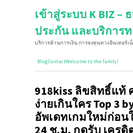
Skip
เข้าสู่ระบบ K BIZ –
to
content
ประกัน และบริการ
บริการด้านการเงิน การลงทุนทางอินเทอร์เน
Blog
Contact
Welcome to the family!
918kiss ลิขสิทธิ์แท
ง่ายเกินใคร Top 3 b
อัพเดทเกมใหม่ก่อน
24 ช.ม. กดรับ เครดิ