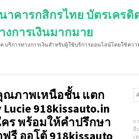
 ธนาคารกสิกรไทย บัตรเครดิต 
ทางการเงินมากมาย
็ต บริการทางการเงินสำหรับผู้ใช้บริการออนไลน์โดยใช้ความ
Search
for:
้ คุณภาพเหนือชั้น แตก
ค้
สำ
y Lucie 918kissauto.in
ใคร พร้อมให้คำปรึกษา
กา
ยื
ตฟรี ออโต้ 918kissauto
เ