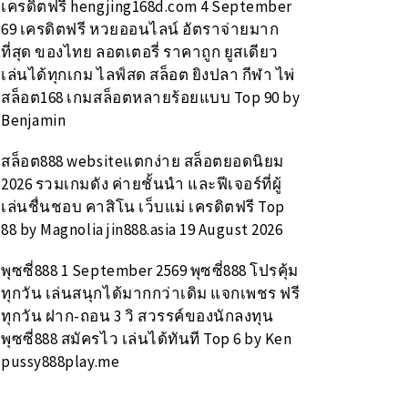
เครดิตฟรี hengjing168d.com 4 September
69 เครดิตฟรี หวยออนไลน์ อัตราจ่ายมาก
ที่สุด ของไทย ลอตเตอรี่ ราคาถูก ยูสเดียว
เล่นได้ทุกเกม ไลฟ์สด สล็อต ยิงปลา กีฬา ไพ่
สล็อต168 เกมสล็อตหลายร้อยแบบ Top 90 by
Benjamin
สล็อต888 websiteแตกง่าย สล็อตยอดนิยม
2026 รวมเกมดัง ค่ายชั้นนำ และฟีเจอร์ที่ผู้
เล่นชื่นชอบ คาสิโน เว็บแม่ เครดิตฟรี Top
88 by Magnolia jin888.asia 19 August 2026
พุซซี่888 1 September 2569 พุซซี่888 โปรคุ้ม
ทุกวัน เล่นสนุกได้มากกว่าเดิม แจกเพชร ฟรี
ทุกวัน ฝาก-ถอน 3 วิ สวรรค์ของนักลงทุน
พุซซี่888 สมัครไว เล่นได้ทันที Top 6 by Ken
pussy888play.me