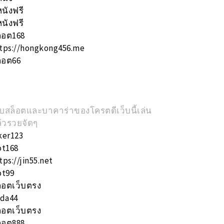
หนังฟรี
หนังฟรี
็อต168
tps://hongkong456.me
็อต66
็บสล็อตและบาคาร่าของโครตดีเว็บนี้เล่น
้วรวยจัดๆ
ker123
ot168
tps://jin55.net
ot99
็อตเว็บตรง
nda44
็อตเว็บตรง
็อต888