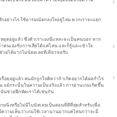
้สึกอย่างไร ใช้อารมณ์ตกลงใจอยู่ไหม พวกเราจะแยก
วรหยุดอยู่แล้ว ซึ่งตัวเราเองนี่แหละจะเป็นคนบอก หาก
ว่าตนเองรับการเสียได้แค่ไหน และก็รู้และเข้าใจ
ช่วยได้มากไม่น้อยเลยทีเดียวขอรับ
รื่อยอยู่แล้ว คนมักถูกใจคิดว่าถ้าเกิดอยากได้ผลกำไร
้น แม้กระนั้นในความเป็นจริงแล้ว การอ่านเกมเกิดขึ้น
 มันช่วยฝึกหัดเราได้เช่นกัน
มนิ่งหรือไม่มีโบนัสเลยเป็นตอนที่ดีที่สุดสำหรับเพื่อ
มมีความเห็นว่าเกมใช้เวลานานมากแค่ไหนกว่าจะมี