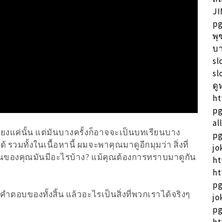
JI
pg
พุ
บา
sl
sl
ดู
ht
pg
al
เพียงแค่นั้น แต่มันบางครั้งก็อาจจะเป็นบทเรียนบาง
pg
ด้ รวมทั้งในเนื้อหานี้ ผมจะพาคุณมาดูอีกมุมว่า สิ่งที่
jo
ล่นของคุณมันมีอะไรบ้าง? แม้คุณต้องการทราบมาดูกัน
ht
ht
pg
ำตอบของทั้งสิ้น แล้วอะไรเป็นสิ่งที่พวกเราได้จริงๆ
jo
pg