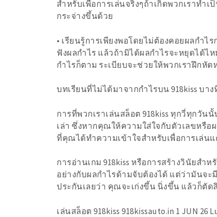
สำหรับเพื่อการเล่นจริงๆถ้าเกิดพวกเราทำเป
กระจ่างขึ้นด้วย
• เรียนรู้การเพียงพอโดยไม่ต้องคอยผลกำไรก่
ฟังผลกำไร แล้วถ้ามิได้ผลกำไรจะหยุดได้ไหม
กำไรก็ตาม ระเบียบจะช่วยให้พวกเราฝึกหัดหย
บทเรียนที่ไม่ได้มาจากกำไรบน 918kiss บา
การที่พวกเราเล่นสล็อต 918kiss ทุกวี่ทุกวัน
เล่า ซึ่งหากคุณให้ความใส่ใจกับตัวเลขหรื
ที่คุณได้ทำความเข้าใจสำหรับเพื่อการเล่นแต
การอ่านเกม 918kiss หรือการสร้างวินัยสำหรับ
อย่างกับผลกำไรด้ามจับต้องได้ แต่ว่ามันจะ
ประกันเลยว่า คุณจะเก่งขึ้น นิ่งขึ้น แล้วก็ตั
เล่นสล็อต 918kiss 918kissauto.in 1 JUN 26