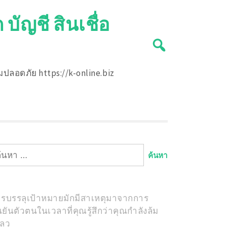
บัญชี สินเชื่อ
ปลอดภัย https://k-online.biz
นหา
หรับ:
รบรรลุเป้าหมายมักมีสาเหตุมาจากการ
นยันตัวตนในเวลาที่คุณรู้สึกว่าคุณกำลังล้ม
หลว