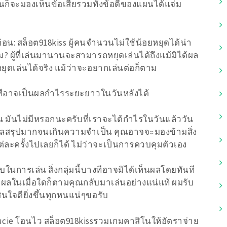
็นก็จะมองเห็นข้อเสียรวมทั้งข้อดีของแผนได้แจ่ม
อน: สล็อต918kiss ผู้คนจำนวนไม่ใช้น้อยหยุดได้น่า
? ผู้ที่เล่นมานานจะสามารถหยุดเล่นได้ถึงแม้มิได้ผล
ุดเล่นได้จริง แม้ว่าจะอยากเล่นต่อก็ตาม
งทีอาจเป็นผลกำไรระยะยาวในวันหลังได้
นั้น มันไม่มีหรอกนะครับที่เราจะได้กำไรในวันแล้ววัน
อผลสรุปมากจนเกินความจำเป็น คุณอาจจะมองข้ามสิ่ง
่ละครั้งไปเลยก็ได้ ไม่ว่าจะเป็นการควบคุมตัวเอง
ในการเล่น สิ่งกลุ่มนี้บางทีอาจมิได้เห็นผลโดยทันที
มีผลในเมื่อใดก็ตามคุณกลับมาเล่นอย่างแน่แท้ ผมรับ
ดสินใจดียิ่งขึ้นทุกหนแน่ๆขอรับ
 Lucie โอนไว สล็อต918kissรวมเกมคาสิโนให้อัตราจ่าย