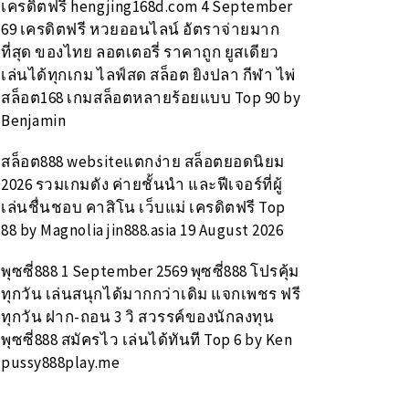
เครดิตฟรี hengjing168d.com 4 September
69 เครดิตฟรี หวยออนไลน์ อัตราจ่ายมาก
ที่สุด ของไทย ลอตเตอรี่ ราคาถูก ยูสเดียว
เล่นได้ทุกเกม ไลฟ์สด สล็อต ยิงปลา กีฬา ไพ่
สล็อต168 เกมสล็อตหลายร้อยแบบ Top 90 by
Benjamin
สล็อต888 websiteแตกง่าย สล็อตยอดนิยม
2026 รวมเกมดัง ค่ายชั้นนำ และฟีเจอร์ที่ผู้
เล่นชื่นชอบ คาสิโน เว็บแม่ เครดิตฟรี Top
88 by Magnolia jin888.asia 19 August 2026
พุซซี่888 1 September 2569 พุซซี่888 โปรคุ้ม
ทุกวัน เล่นสนุกได้มากกว่าเดิม แจกเพชร ฟรี
ทุกวัน ฝาก-ถอน 3 วิ สวรรค์ของนักลงทุน
พุซซี่888 สมัครไว เล่นได้ทันที Top 6 by Ken
pussy888play.me