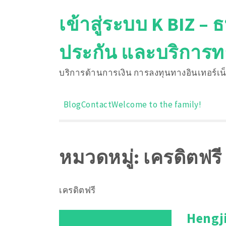
Skip
เข้าสู่ระบบ K BIZ –
to
content
ประกัน และบริการ
บริการด้านการเงิน การลงทุนทางอินเทอร์เน
Blog
Contact
Welcome to the family!
หมวดหมู่:
เครดิตฟรี
เครดิตฟรี
Hengji