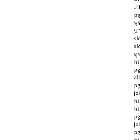
JI
pg
พุ
บา
sl
sl
ดู
ht
pg
al
pg
jo
ht
ht
pg
jo
pg