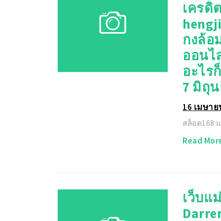
เครดิต
hengji
กงล้อม
ออนไลน
อะไรก
7 มิถุ
16 เมษาย
สล็อต168 
Read Mor
เว็บแม
Darren