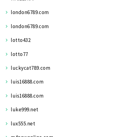
london6789.com
london6789.com
lotto432
lotto77
luckycat789.com
luis16888.com
luis16888.com
luke999.net
lux555.net