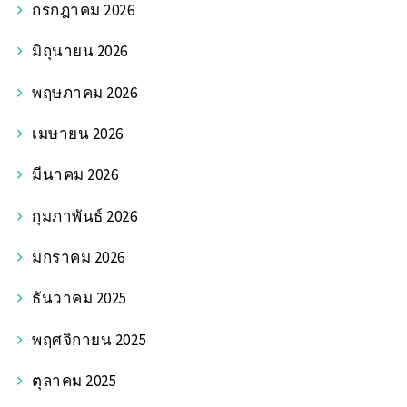
กรกฎาคม 2026
มิถุนายน 2026
พฤษภาคม 2026
เมษายน 2026
มีนาคม 2026
กุมภาพันธ์ 2026
มกราคม 2026
ธันวาคม 2025
พฤศจิกายน 2025
ตุลาคม 2025