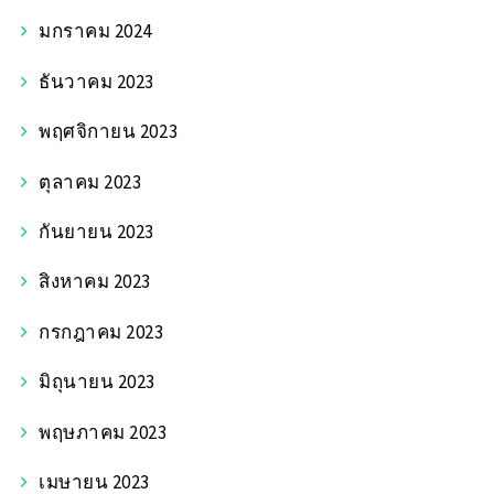
มกราคม 2024
ธันวาคม 2023
พฤศจิกายน 2023
ตุลาคม 2023
กันยายน 2023
สิงหาคม 2023
กรกฎาคม 2023
มิถุนายน 2023
พฤษภาคม 2023
เมษายน 2023