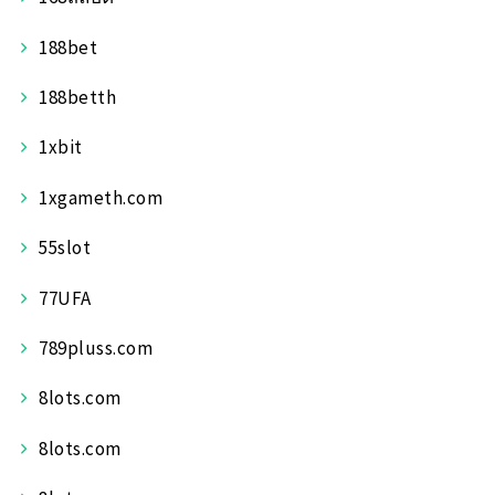
188bet
188betth
1xbit
1xgameth.com
55slot
77UFA
789pluss.com
8lots.com
8lots.com