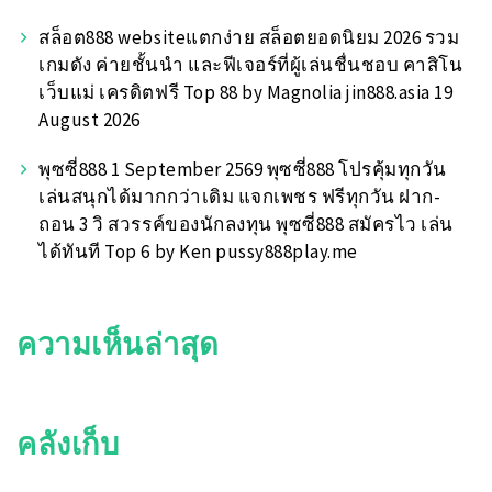
สล็อต888 websiteแตกง่าย สล็อตยอดนิยม 2026 รวม
เกมดัง ค่ายชั้นนำ และฟีเจอร์ที่ผู้เล่นชื่นชอบ คาสิโน
เว็บแม่ เครดิตฟรี Top 88 by Magnolia jin888.asia 19
August 2026
พุซซี่888 1 September 2569 พุซซี่888 โปรคุ้มทุกวัน
เล่นสนุกได้มากกว่าเดิม แจกเพชร ฟรีทุกวัน ฝาก-
ถอน 3 วิ สวรรค์ของนักลงทุน พุซซี่888 สมัครไว เล่น
ได้ทันที Top 6 by Ken pussy888play.me
ความเห็นล่าสุด
คลังเก็บ