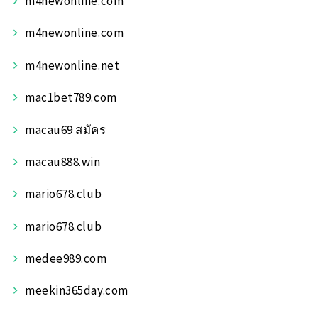
m4newonline.com
m4newonline.com
m4newonline.net
mac1bet789.com
macau69 สมัคร
macau888.win
mario678.club
mario678.club
medee989.com
meekin365day.com