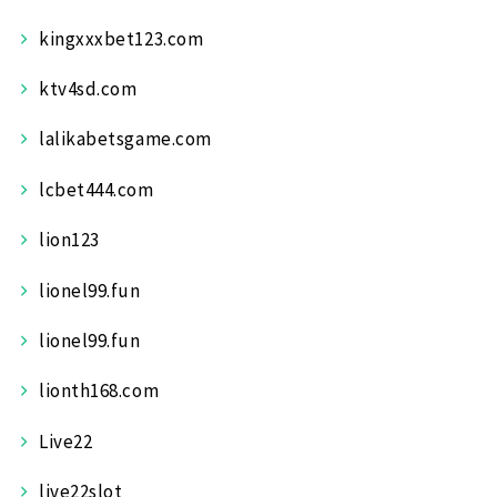
kingxxxbet123.com
ktv4sd.com
lalikabetsgame.com
lcbet444.com
lion123
lionel99.fun
lionel99.fun
lionth168.com
Live22
live22slot