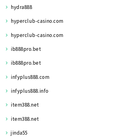
hydra888
hyperclub-casino.com
hyperclub-casino.com
ib888pro.bet
ib888pro.bet
infyplus888.com
infyplus888.info
item388.net
item388.net
jinda55