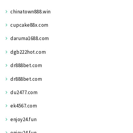
chinatown888.win
cupcake88x.com
daruma1688.com
dgb222hot.com
dr888bet.com
dr888bet.com
du2477.com
ek4567.com
enjoy24.fun
enjoy24.fun