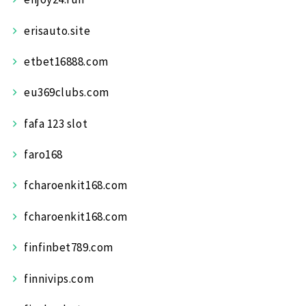
erisauto.site
etbet16888.com
eu369clubs.com
fafa 123 slot
faro168
fcharoenkit168.com
fcharoenkit168.com
finfinbet789.com
finnivips.com