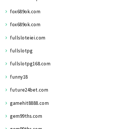
fox689ok.com
fox689ok.com
fullsloteiei.com
fullslotpg
fullslotpg168.com
funny18
future24bet.com
gamehit8888.com
gem99ths.com