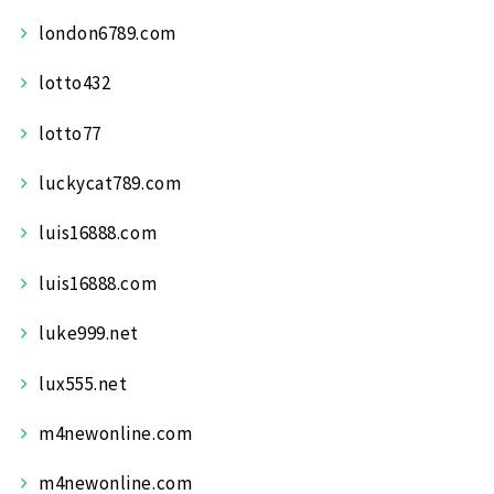
london6789.com
lotto432
lotto77
luckycat789.com
luis16888.com
luis16888.com
luke999.net
lux555.net
m4newonline.com
m4newonline.com