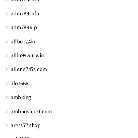
adm789.info
adm789.vip
allbet24hr
allin99win.win
allone745s.com
alot666
ambking
ambnovabet.com
aress77.shop