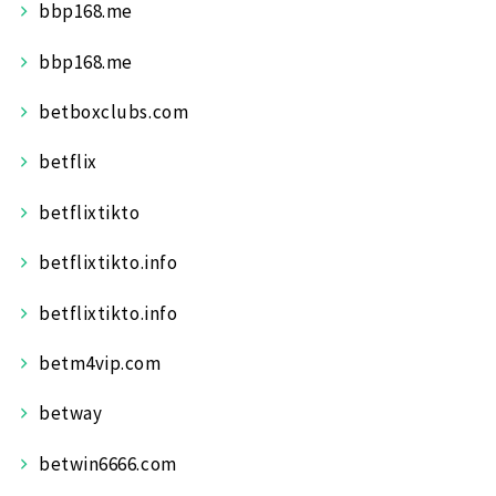
bbp168.me
bbp168.me
betboxclubs.com
betflix
betflixtikto
betflixtikto.info
betflixtikto.info
betm4vip.com
betway
betwin6666.com