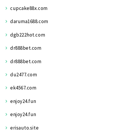
cupcake88x.com
daruma1688.com
dgb222hot.com
dr888bet.com
dr888bet.com
du2477.com
ek4567.com
enjoy24.fun
enjoy24.fun
erisauto.site