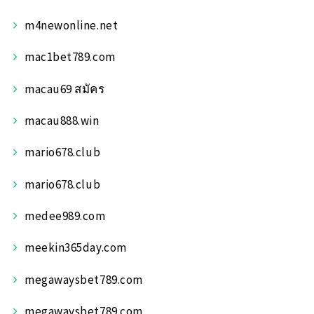
m4newonline.net
mac1bet789.com
macau69 สมัคร
macau888.win
mario678.club
mario678.club
medee989.com
meekin365day.com
megawaysbet789.com
megawaysbet789.com