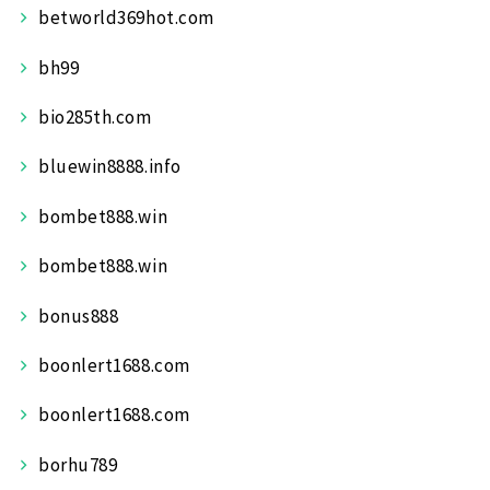
betworld369hot.com
bh99
bio285th.com
bluewin8888.info
bombet888.win
bombet888.win
bonus888
boonlert1688.com
boonlert1688.com
borhu789