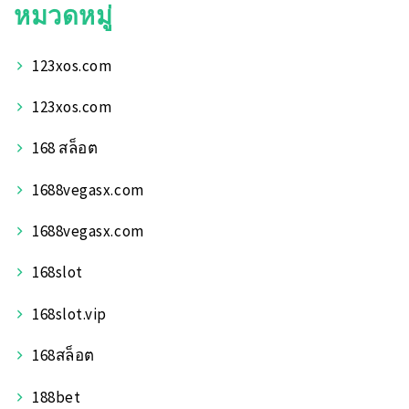
หมวดหมู่
123xos.com
123xos.com
168 สล็อต
1688vegasx.com
1688vegasx.com
168slot
168slot.vip
168สล็อต
188bet