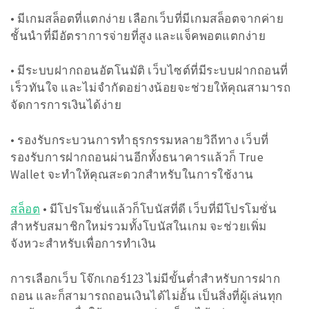
• มีเกมสล็อตที่แตกง่าย เลือกเว็บที่มีเกมสล็อตจากค่าย
ชั้นนำที่มีอัตราการจ่ายที่สูง และแจ็คพอตแตกง่าย
• มีระบบฝากถอนอัตโนมัติ เว็บไซต์ที่มีระบบฝากถอนที่
เร็วทันใจ และไม่จำกัดอย่างน้อยจะช่วยให้คุณสามารถ
จัดการการเงินได้ง่าย
• รองรับกระบวนการทำธุรกรรมหลายวิถีทาง เว็บที่
รองรับการฝากถอนผ่านอีกทั้งธนาคารแล้วก็ True
Wallet จะทำให้คุณสะดวกสำหรับในการใช้งาน
สล็อต
• มีโปรโมชั่นแล้วก็โบนัสที่ดี เว็บที่มีโปรโมชั่น
สำหรับสมาชิกใหม่รวมทั้งโบนัสในเกม จะช่วยเพิ่ม
จังหวะสำหรับเพื่อการทำเงิน
การเลือกเว็บ โจ๊กเกอร์123 ไม่มีขั้นต่ำสำหรับการฝาก
ถอน และก็สามารถถอนเงินได้ไม่อั้น เป็นสิ่งที่ผู้เล่นทุก