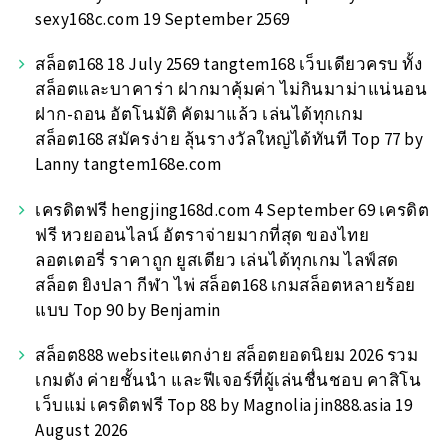
sexy168c.com 19 September 2569
สล็อต168 18 July 2569 tangtem168 เว็บเดียวครบ ทั้ง
สล็อตและบาคาร่า ฝากมาคุ้มค่า ไม่กินมาม่าแน่นอน
ฝาก-ถอน อัตโนมัติ คัดมาแล้ว เล่นได้ทุกเกม
สล็อต168 สมัครง่าย ลุ้นรางวัลใหญ่ได้ทันที Top 77 by
Lanny tangtem168e.com
เครดิตฟรี hengjing168d.com 4 September 69 เครดิต
ฟรี หวยออนไลน์ อัตราจ่ายมากที่สุด ของไทย
ลอตเตอรี่ ราคาถูก ยูสเดียว เล่นได้ทุกเกม ไลฟ์สด
สล็อต ยิงปลา กีฬา ไพ่ สล็อต168 เกมสล็อตหลายร้อย
แบบ Top 90 by Benjamin
สล็อต888 websiteแตกง่าย สล็อตยอดนิยม 2026 รวม
เกมดัง ค่ายชั้นนำ และฟีเจอร์ที่ผู้เล่นชื่นชอบ คาสิโน
เว็บแม่ เครดิตฟรี Top 88 by Magnolia jin888.asia 19
August 2026