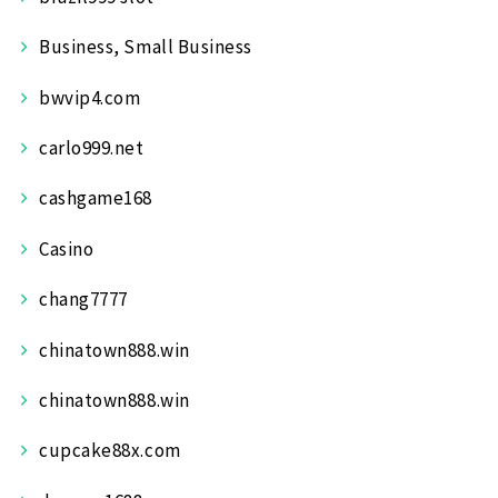
Business, Small Business
bwvip4.com
carlo999.net
cashgame168
Casino
chang7777
chinatown888.win
chinatown888.win
cupcake88x.com