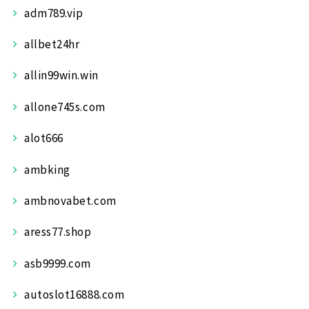
adm789.vip
allbet24hr
allin99win.win
allone745s.com
alot666
ambking
ambnovabet.com
aress77.shop
asb9999.com
autoslot16888.com