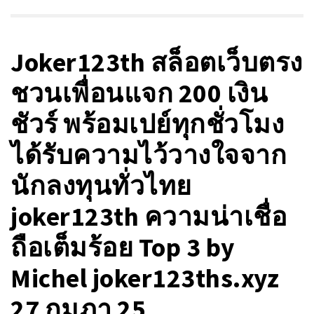
Joker123th สล็อตเว็บตรง
ชวนเพื่อนแจก 200 เงิน
ชัวร์ พร้อมเปย์ทุกชั่วโมง
ได้รับความไว้วางใจจาก
นักลงทุนทั่วไทย
joker123th ความน่าเชื่อ
ถือเต็มร้อย Top 3 by
Michel joker123ths.xyz
27 กุมภา 25