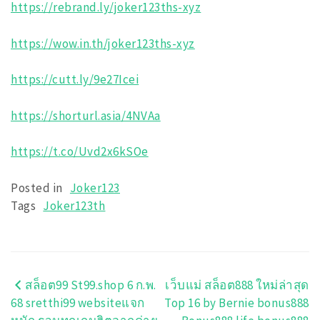
https://rebrand.ly/joker123ths-xyz
https://wow.in.th/joker123ths-xyz
https://cutt.ly/9e27Icei
https://shorturl.asia/4NVAa
https://t.co/Uvd2x6kSOe
Posted in
Joker123
Tags
Joker123th
สล็อต99 St99.shop 6 ก.พ.
เว็บแม่ สล็อต888 ใหม่ล่าสุด
แนะแนว
68 sretthi99 websiteแจก
Top 16 by Bernie bonus888
เรื่อง