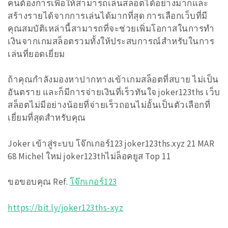
คนต้องการเพื่อให้สามารถเล่นสล็อตได้อย่างมากและ
สร้างรายได้จากการเล่นได้มากที่สุด การเลือกเว็บที่มี
คุณสมบัติเหล่านี้สามารถที่จะช่วยเพิ่มโอกาสในการทำ
เงินจากเกมสล็อตรวมทั้งให้ประสบการณ์สำหรับในการ
เล่นที่ยอดเยี่ยม
ถ้าคุณกำลังมองหาปากทางเข้าเกมสล็อตที่สบาย ไม่เป็น
อันตราย และก็มีการจ่ายเงินที่เร็วทันใจ joker123ths เว็บ
สล็อตไม่มีอย่างน้อยที่จ่ายเร็วถอนไม่อั้นเป็นตัวเลือกที่
เยี่ยมที่สุดสำหรับคุณ
Joker เข้าสู่ระบบ โจ๊กเกอร์123 joker123ths.xyz 21 MAR
68 Michel ใหม่ joker123thไม่ล็อคยูส Top 11
ขอขอบคุณ Ref.
โจ๊กเกอร์123
https://bit.ly/joker123ths-xyz