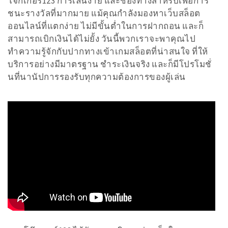
โจ๊กเกอร์123 การเล่นง่าย และช่องทางสำหรับเพื่อการ
ชนะรางวัลที่มากมาย แม้คุณกำลังมองหาเว็บสล็อต
ออนไลน์ที่แตกง่าย ไม่มีขั้นต่ำในการฝากถอน และก็
สามารถเบิกเงินได้ไม่ยั้ง วันนี้พวกเราจะพาคุณไป
ทำความรู้จักกับปากทางเข้าเกมสล็อตที่น่าสนใจ ที่ให้
บริการอย่างมีมาตรฐาน ชำระเงินจริง และก็มีโปรโมชั่
นที่นานัปการรองรับทุกความต้องการของผู้เล่น