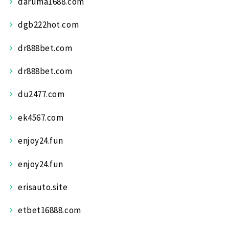
daruma1688.com
dgb222hot.com
dr888bet.com
dr888bet.com
du2477.com
ek4567.com
enjoy24.fun
enjoy24.fun
erisauto.site
etbet16888.com