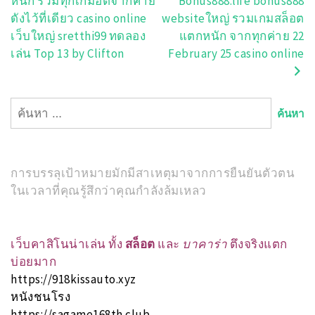
หนัก รวมทุกเกมฮิตจากค่าย
Bonus888.life bonus888
ดังไว้ที่เดียว casino online
websiteใหญ่ รวมเกมสล็อต
เว็บใหญ่ sretthi99 ทดลอง
แตกหนัก จากทุกค่าย 22
เล่น Top 13 by Clifton
February 25 casino online
ค้นหา
สำหรับ:
การบรรลุเป้าหมายมักมีสาเหตุมาจากการยืนยันตัวตน
ในเวลาที่คุณรู้สึกว่าคุณกำลังล้มเหลว
เว็บคาสิโนน่าเล่น ทั้ง
สล็อต
และ
บาคาร่า
ตึงจริงแตก
บ่อยมาก
https://918kissauto.xyz
หนังชนโรง
https://sagame168th.club