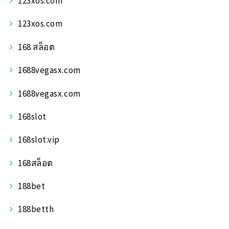
123xos.com
123xos.com
168 สล็อต
1688vegasx.com
1688vegasx.com
168slot
168slot.vip
168สล็อต
188bet
188betth