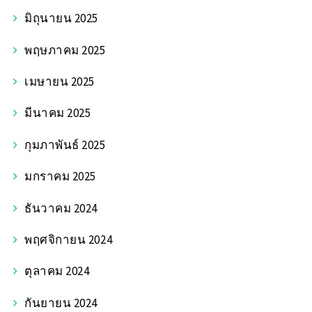
มิถุนายน 2025
พฤษภาคม 2025
เมษายน 2025
มีนาคม 2025
กุมภาพันธ์ 2025
มกราคม 2025
ธันวาคม 2024
พฤศจิกายน 2024
ตุลาคม 2024
กันยายน 2024