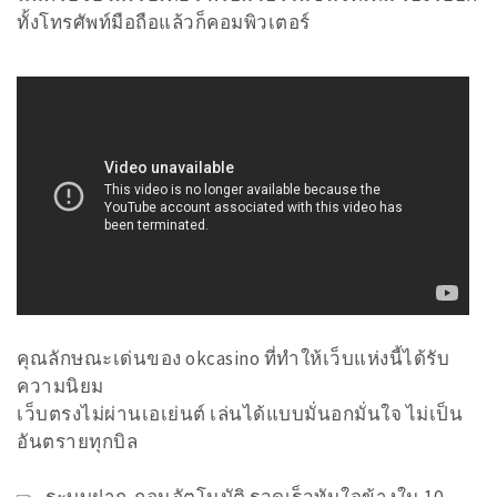
ทั้งโทรศัพท์มือถือแล้วก็คอมพิวเตอร์
คุณลักษณะเด่นของ okcasino ที่ทำให้เว็บแห่งนี้ได้รับ
ความนิยม
เว็บตรงไม่ผ่านเอเย่นต์ เล่นได้แบบมั่นอกมั่นใจ ไม่เป็น
อันตรายทุกบิล