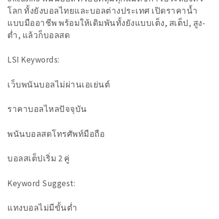
โลก ทั้งยังบอลไทยและบอลต่างประเทศ เปิดราคาน้ำ
แบบมืออาชีพ พร้อมให้เดิมพันทั้งยังแบบเต็ง, สเต็ป, สูง-
ต่ำ, แล้วก็บอลสด
LSI Keywords:
เว็บพนันบอลไม่ผ่านเอเย่นต์
ราคาบอลไหลปัจจุบัน
พนันบอลสดโทรศัพท์มือถือ
บอลสเต็ปเริ่ม 2 คู่
Keyword Suggest:
แทงบอลไม่มีขั้นต่ำ