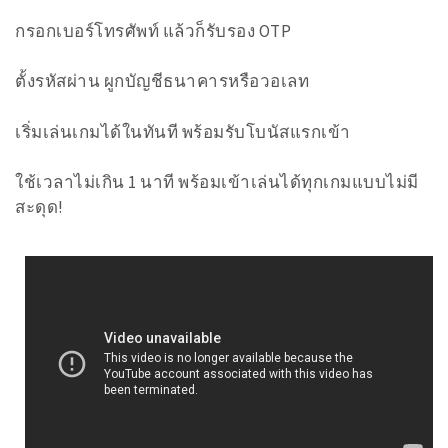
กรอกเบอร์โทรศัพท์ แล้วก็รับรอง OTP
ตั้งรหัสผ่าน ผูกบัญชีธนาคารหรือวอเลท
เริ่มเล่นเกมได้ในทันที พร้อมรับโบนัสแรกเข้า
ใช้เวลาไม่เกิน 1 นาที พร้อมเข้าเล่นได้ทุกเกมแบบไม่มี
สะดุด!