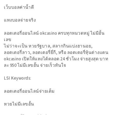
เว็บบอลค่าน้ำดี
แทงบอลจ่ายจริง
ลอตเตอรี่ออนไลน์ okcasino ครบทุกหมวดหมู่ ไม่มีอั้น
เลข
ไม่ว่าจะเป็น หวยรัฐบาล, สลากกินแบ่งฮานอย,
ลอตเตอรี่ลาว, ลอตเตอรี่ยี่กี, หรือ ลอตเตอรี่หุ้นต่างแดน
okcasino เปิดให้แทงได้ตลอด 24 ชั่วโมง จ่ายสูงสุด บาท
ละ 950 ไม่มีเลขอั้น จ่ายเร็วทันใจ
LSI Keywords:
ลอตเตอรี่ออนไลน์จ่ายเต็ม
หวยไม่มีเลขอั้น