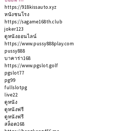
https://918kissauto.xyz
หนังชนโรง
https://sagame168th.club
joker123
ดูหนังออนไลน์
https://www.pussy888play.com
pussy888
บาคาร่า168
https://www.pgslot.golf
pgslot77
pg99
fullslotpg
live22
ดูหนัง
ดูหนังฟรี
ดูหนังฟรี
สล็อต168