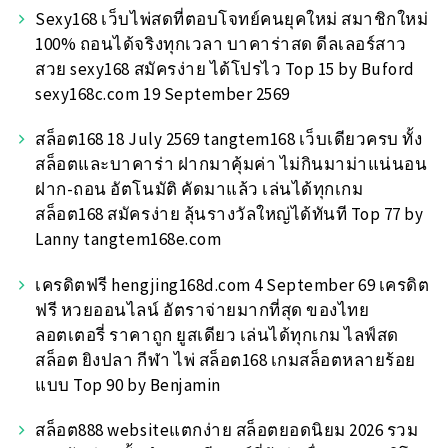
Sexy168 เว็บไพ่สดที่ตอบโจทย์คนยุคใหม่ สมาชิกใหม่
100% ถอนได้จริงทุกเวลา บาคาร่าสด ดีลเลอร์สาว
สวย sexy168 สมัครง่าย ได้โปรไว Top 15 by Buford
sexy168c.com 19 September 2569
สล็อต168 18 July 2569 tangtem168 เว็บเดียวครบ ทั้ง
สล็อตและบาคาร่า ฝากมาคุ้มค่า ไม่กินมาม่าแน่นอน
ฝาก-ถอน อัตโนมัติ คัดมาแล้ว เล่นได้ทุกเกม
สล็อต168 สมัครง่าย ลุ้นรางวัลใหญ่ได้ทันที Top 77 by
Lanny tangtem168e.com
เครดิตฟรี hengjing168d.com 4 September 69 เครดิต
ฟรี หวยออนไลน์ อัตราจ่ายมากที่สุด ของไทย
ลอตเตอรี่ ราคาถูก ยูสเดียว เล่นได้ทุกเกม ไลฟ์สด
สล็อต ยิงปลา กีฬา ไพ่ สล็อต168 เกมสล็อตหลายร้อย
แบบ Top 90 by Benjamin
สล็อต888 websiteแตกง่าย สล็อตยอดนิยม 2026 รวม