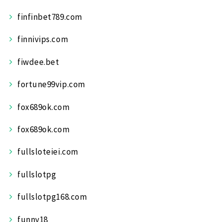
finfinbet789.com
finnivips.com
fiwdee.bet
fortune99vip.com
fox689ok.com
fox689ok.com
fullsloteiei.com
fullslotpg
fullslotpg168.com
funny18