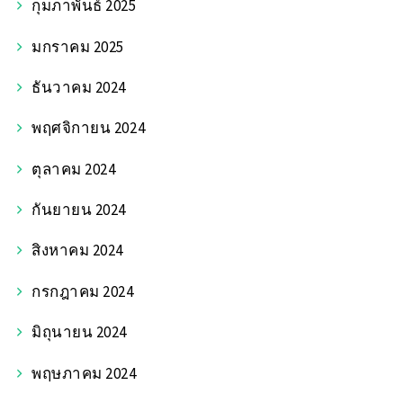
กุมภาพันธ์ 2025
มกราคม 2025
ธันวาคม 2024
พฤศจิกายน 2024
ตุลาคม 2024
กันยายน 2024
สิงหาคม 2024
กรกฎาคม 2024
มิถุนายน 2024
พฤษภาคม 2024