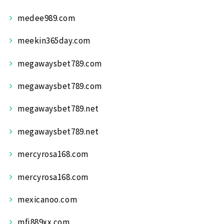
medee989.com
meekin365day.com
megawaysbet789.com
megawaysbet789.com
megawaysbet789.net
megawaysbet789.net
mercyrosa168.com
mercyrosa168.com
mexicanoo.com
mfj889xx.com