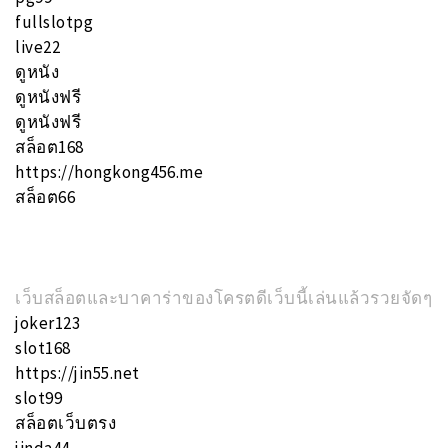
fullslotpg
live22
ดูหนัง
ดูหนังฟรี
ดูหนังฟรี
สล็อต168
https://hongkong456.me
สล็อต66
เว็บสล็อตและบาคาร่าของโครตดีเว็บนี้เล่นแล้วรวยจัดๆ
joker123
slot168
https://jin55.net
slot99
สล็อตเว็บตรง
jinda44