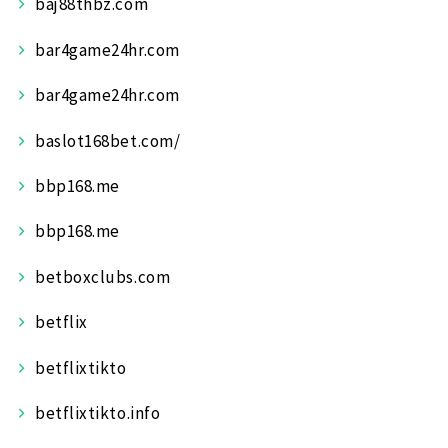
baj88thbz.com
bar4game24hr.com
bar4game24hr.com
baslot168bet.com/
bbp168.me
bbp168.me
betboxclubs.com
betflix
betflixtikto
betflixtikto.info