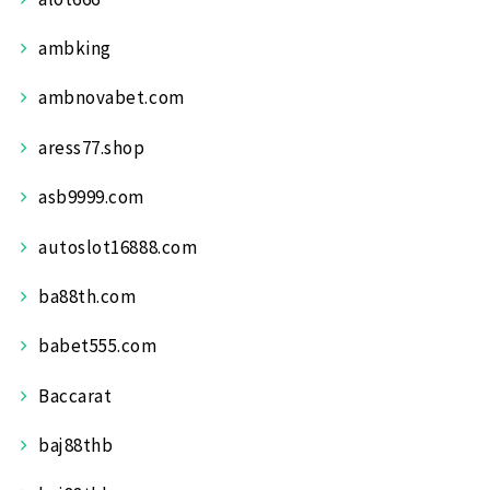
ambking
ambnovabet.com
aress77.shop
asb9999.com
autoslot16888.com
ba88th.com
babet555.com
Baccarat
baj88thb