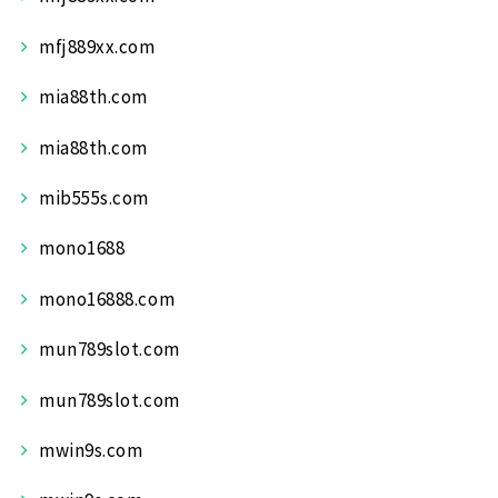
mfj889xx.com
mia88th.com
mia88th.com
mib555s.com
mono1688
mono16888.com
mun789slot.com
mun789slot.com
mwin9s.com