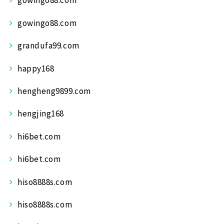
gowingo88.com
gowingo88.com
grandufa99.com
happy168
hengheng9899.com
hengjing168
hi6bet.com
hi6bet.com
hiso8888s.com
hiso8888s.com