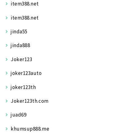
item388.net
item388.net
jinda55
jinda888
Joker123
joker123auto
joker123th
Joker123th.com
juad69
khumsup888.me