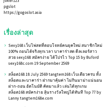
joker123
pgslot
https://gogoslot.asia
เรื่องล่าสุด
Sexy168 เว็บไพ่สดที่ตอบโจทย์คนยุคใหม่ สมาชิกใหม่
100% ถอนได้จริงทุกเวลา บาคาร่าสด ดีลเลอร์สาว
สวย sexy168 สมัครง่าย ได้โปรไว Top 15 by Buford
sexy168c.com 19 September 2569
สล็อต168 18 July 2569 tangtem168 เว็บเดียวครบ ทั้ง
สล็อตและบาคาร่า ฝากมาคุ้มค่า ไม่กินมาม่าแน่นอน
ฝาก-ถอน อัตโนมัติ คัดมาแล้ว เล่นได้ทุกเกม
สล็อต168 สมัครง่าย ลุ้นรางวัลใหญ่ได้ทันที Top 77 by
Lanny tangtem168e.com