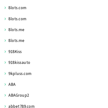
8lots.com
8lots.com
8lots.me
8lots.me
918Kiss
918kissauto
9kpluss.com
ABA
ABAGroup2
abbet789.com