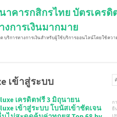
 ธนาคารกสิกรไทย บัตรเครดิต 
ทางการเงินมากมาย
็ต บริการทางการเงินสำหรับผู้ใช้บริการออนไลน์โดยใช้ความ
Search
for:
ค้
e เข้าสู่ระบบ
สำ
luxe เครดิตฟรี 3 มิถุนายน
กา
luxe เข้าสู่ระบบ โบนัสเข้าชัดเจน
ยื
่นไม่สะดุดคุ้มค่าทุกยูส Top 68 by
เ