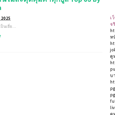
a
เว
 2025
จร
เป็นเยี่ย…
ht
e
หน
ht
jo
ดู
ht
pu
บา
ht
pg
pg
fu
li
ดู