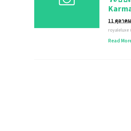
Karm
11 ตุลาคม
royaleluxe 
Read Mor