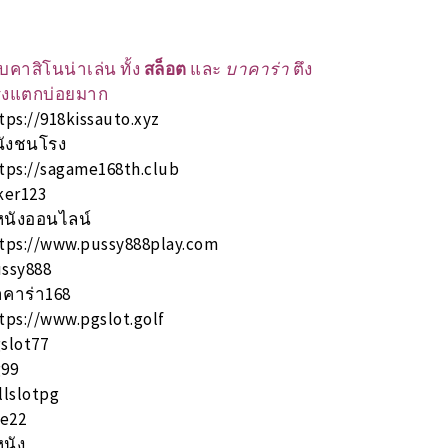
็บคาสิโนน่าเล่น ทั้ง
สล็อต
และ
บาคาร่า
ตึง
ิงแตกบ่อยมาก
tps://918kissauto.xyz
ังชนโรง
tps://sagame168th.club
ker123
หนังออนไลน์
tps://www.pussy888play.com
ssy888
คาร่า168
tps://www.pgslot.golf
slot77
99
llslotpg
ve22
หนัง