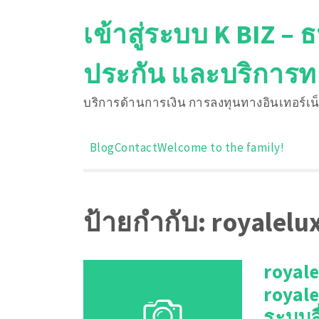
Skip
เข้าสู่ระบบ K BIZ –
to
content
ประกัน และบริการ
บริการด้านการเงิน การลงทุนทางอินเทอร์เน
Blog
Contact
Welcome to the family!
ป้ายกำกับ:
royalelux
royale
royale
ระบบลื