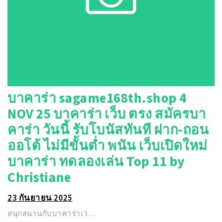
บาคาร่า sagame168th.shop 4
NOV 25 บาคาร่า เว็บ ตรง สมัครบา
คาร่า วันนี้ รับโบนัสทันที ฝาก-ถอน
ออโต้ ไม่มีขั้นต่ำ พนัน เว็บเปิดใหม่
บาคาร่า ทดลองเล่น Top 11 by
Christiane
23 กันยายน 2025
สนุกสนานกับบาคาร่าเว…