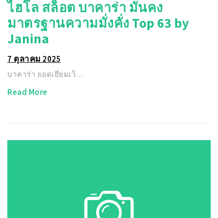
ไฮโล สล็อต บาคาร่า มั่นคง
มาตรฐานความมั่งคั่ง Top 63 by
Janina
7 ตุลาคม 2025
บาคาร่า ยอดเยี่ยมเว็…
Read More