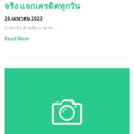
จริง แจกเครดิตทุกวัน
26 เมษายน 2023
บาคาร่า สำหรับ บาคาร…
Read More