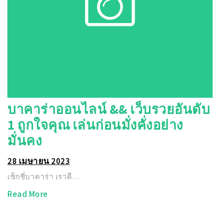
บาคาร่าออนไลน์ && เว็บรวยอันดับ
1 ถูกใจคุณ เล่นก่อนมั่งคั่งอย่าง
มั่นคง
28 เมษายน 2023
เซ็กซี่บาคาร่า เราคื…
Read More