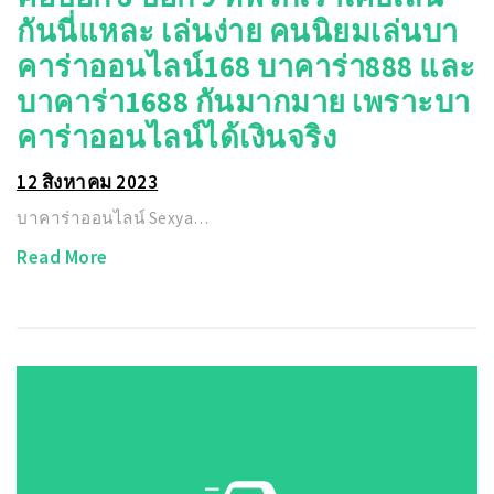
กันนี่แหละ เล่นง่าย คนนิยมเล่นบา
คาร่าออนไลน์168 บาคาร่า888 และ
บาคาร่า1688 กันมากมาย เพราะบา
คาร่าออนไลน์ได้เงินจริง
12 สิงหาคม 2023
บาคาร่าออนไลน์ Sexya…
Read More