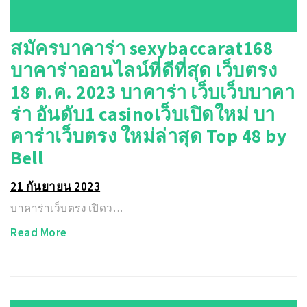
สมัครบาคาร่า sexybaccarat168
บาคาร่าออนไลน์ที่ดีที่สุด เว็บตรง
18 ต.ค. 2023 บาคาร่า เว็บเว็บบาคา
ร่า อันดับ1 casinoเว็บเปิดใหม่ บา
คาร่าเว็บตรง ใหม่ล่าสุด Top 48 by
Bell
21 กันยายน 2023
บาคาร่าเว็บตรง เปิดว…
Read More