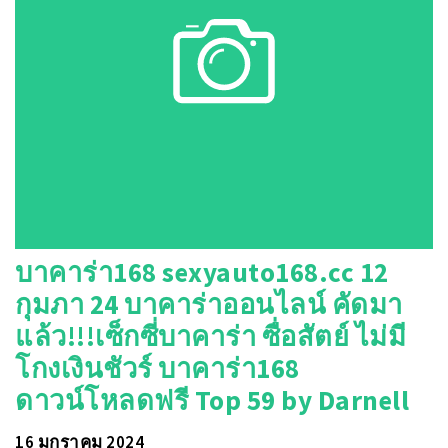
บาคาร่า168 sexyauto168.cc 12
กุมภา 24 บาคาร่าออนไลน์ คัดมา
แล้ว!!!เซ็กซี่บาคาร่า ซื่อสัตย์ ไม่มี
โกงเงินชัวร์ บาคาร่า168
ดาวน์โหลดฟรี Top 59 by Darnell
16 มกราคม 2024