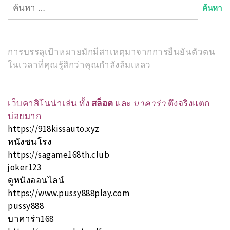
ค้นหา
สำหรับ:
การบรรลุเป้าหมายมักมีสาเหตุมาจากการยืนยันตัวตน
ในเวลาที่คุณรู้สึกว่าคุณกำลังล้มเหลว
เว็บคาสิโนน่าเล่น ทั้ง
สล็อต
และ
บาคาร่า
ตึงจริงแตก
บ่อยมาก
https://918kissauto.xyz
หนังชนโรง
https://sagame168th.club
joker123
ดูหนังออนไลน์
https://www.pussy888play.com
pussy888
บาคาร่า168