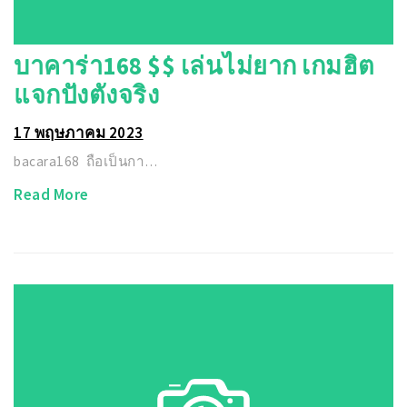
บาคาร่า168 $$ เล่นไม่ยาก เกมฮิต
แจกปังตังจริง
17 พฤษภาคม 2023
bacara168 ถือเป็นกา…
Read More