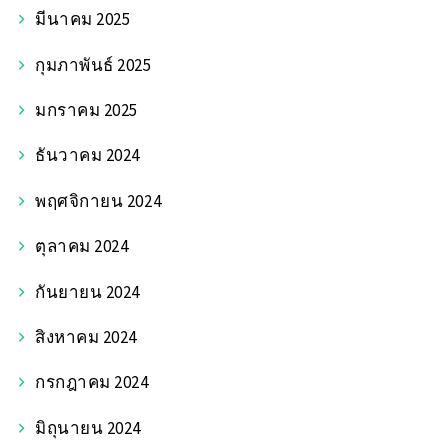
มีนาคม 2025
กุมภาพันธ์ 2025
มกราคม 2025
ธันวาคม 2024
พฤศจิกายน 2024
ตุลาคม 2024
กันยายน 2024
สิงหาคม 2024
กรกฎาคม 2024
มิถุนายน 2024