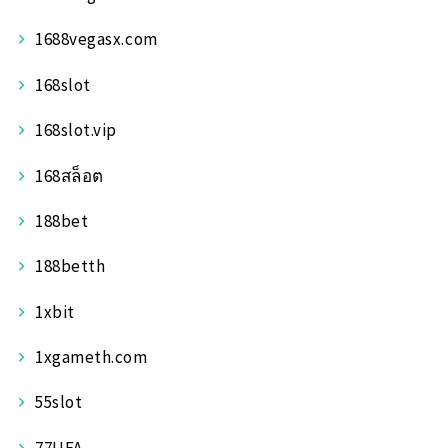
1688vegasx.com
168slot
168slot.vip
168สล็อต
188bet
188betth
1xbit
1xgameth.com
55slot
77UFA