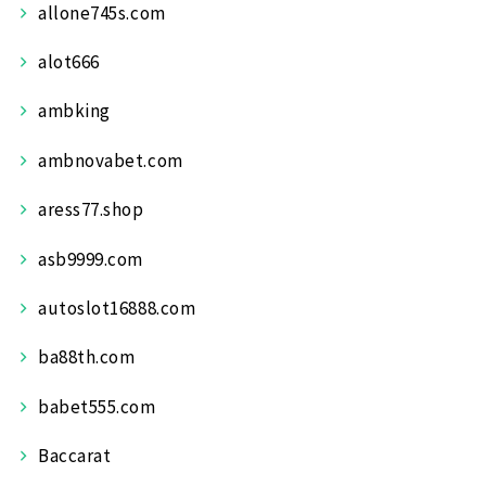
allone745s.com
alot666
ambking
ambnovabet.com
aress77.shop
asb9999.com
autoslot16888.com
ba88th.com
babet555.com
Baccarat