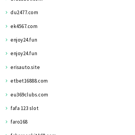
du2477.com
ek4567.com
enjoy24.fun
enjoy24.fun
erisauto.site
etbet16888.com
eu369clubs.com
fafa 123 slot
faro168