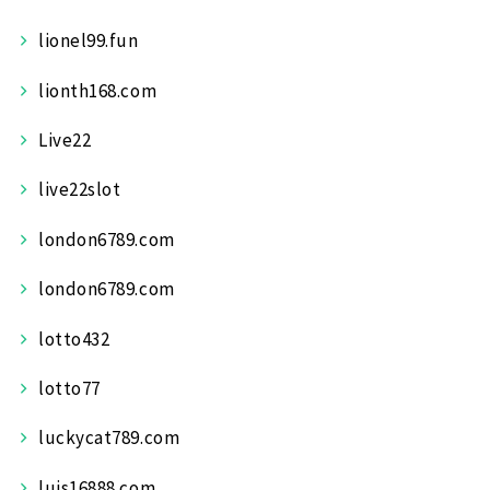
lionel99.fun
lionth168.com
Live22
live22slot
london6789.com
london6789.com
lotto432
lotto77
luckycat789.com
luis16888.com