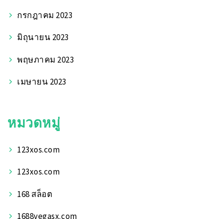
กรกฎาคม 2023
มิถุนายน 2023
พฤษภาคม 2023
เมษายน 2023
หมวดหมู่
123xos.com
123xos.com
168 สล็อต
1688vegasx.com