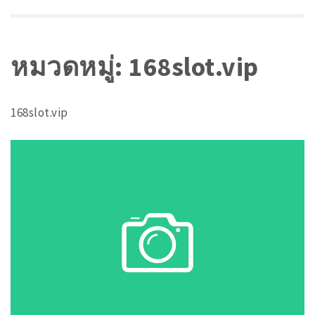
หมวดหมู่:
168slot.vip
168slot.vip