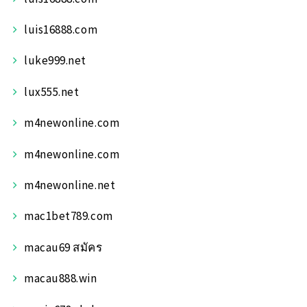
luis16888.com
luke999.net
lux555.net
m4newonline.com
m4newonline.com
m4newonline.net
mac1bet789.com
macau69 สมัคร
macau888.win