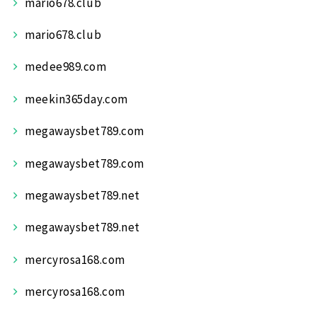
mario678.club
mario678.club
medee989.com
meekin365day.com
megawaysbet789.com
megawaysbet789.com
megawaysbet789.net
megawaysbet789.net
mercyrosa168.com
mercyrosa168.com