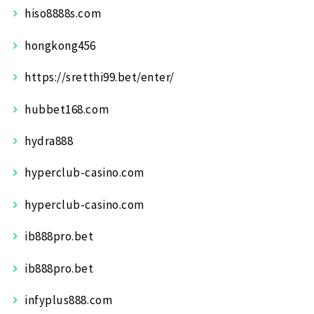
hiso8888s.com
hongkong456
https://sretthi99.bet/enter/
hubbet168.com
hydra888
hyperclub-casino.com
hyperclub-casino.com
ib888pro.bet
ib888pro.bet
infyplus888.com