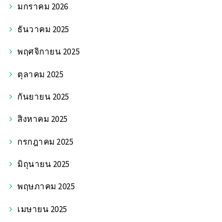
มกราคม 2026
ธันวาคม 2025
พฤศจิกายน 2025
ตุลาคม 2025
กันยายน 2025
สิงหาคม 2025
กรกฎาคม 2025
มิถุนายน 2025
พฤษภาคม 2025
เมษายน 2025