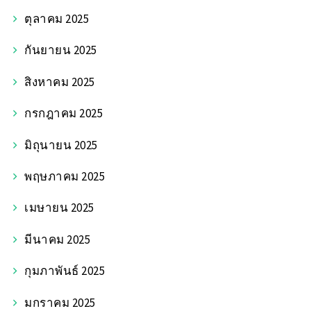
ตุลาคม 2025
กันยายน 2025
สิงหาคม 2025
กรกฎาคม 2025
มิถุนายน 2025
พฤษภาคม 2025
เมษายน 2025
มีนาคม 2025
กุมภาพันธ์ 2025
มกราคม 2025