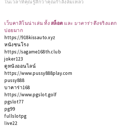
ในเวลาที่คุณรู้สึกว่าคุณกำลังล้มเหลว
เว็บคาสิโนน่าเล่น ทั้ง
สล็อต
และ
บาคาร่า
ตึงจริงแตก
บ่อยมาก
https://918kissauto.xyz
หนังชนโรง
https://sagame168th.club
joker123
ดูหนังออนไลน์
https://www.pussy888play.com
pussy888
บาคาร่า168
https://www.pgslot.golf
pgslot77
pg99
fullslotpg
live22