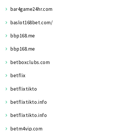
bar4game24hr.com
baslot168bet.com/
bbp168.me
bbp168.me
betboxclubs.com
betflix
betflixtikto
betflixtikto.info
betflixtikto.info
betm4vip.com