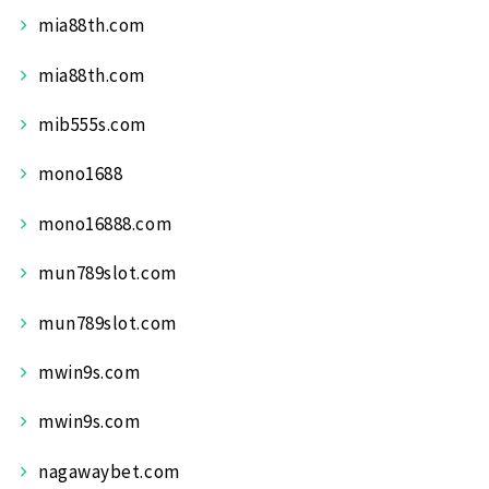
mia88th.com
mia88th.com
mib555s.com
mono1688
mono16888.com
mun789slot.com
mun789slot.com
mwin9s.com
mwin9s.com
nagawaybet.com