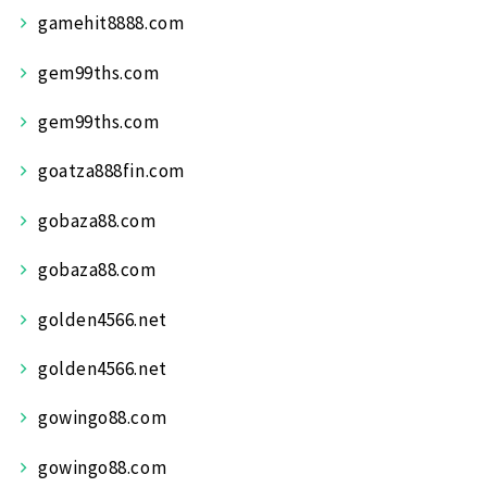
gamehit8888.com
gem99ths.com
gem99ths.com
goatza888fin.com
gobaza88.com
gobaza88.com
golden4566.net
golden4566.net
gowingo88.com
gowingo88.com