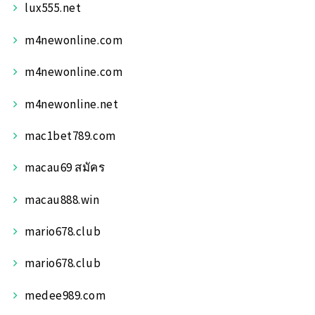
lux555.net
m4newonline.com
m4newonline.com
m4newonline.net
mac1bet789.com
macau69 สมัคร
macau888.win
mario678.club
mario678.club
medee989.com