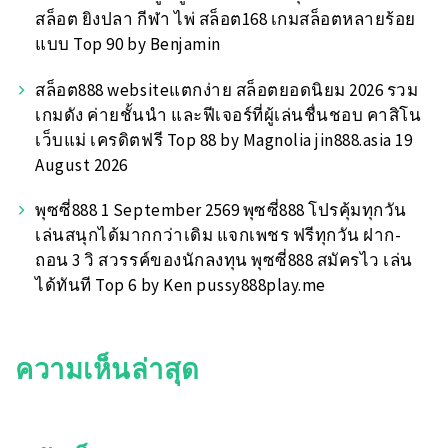
สล็อต ยิงปลา กีฬา ไพ่ สล็อต168 เกมสล็อตหลายร้อย
แบบ Top 90 by Benjamin
สล็อต888 websiteแตกง่าย สล็อตยอดนิยม 2026 รวม
เกมดัง ค่ายชั้นนำ และฟีเจอร์ที่ผู้เล่นชื่นชอบ คาสิโน
เว็บแม่ เครดิตฟรี Top 88 by Magnolia jin888.asia 19
August 2026
พุซซี่888 1 September 2569 พุซซี่888 โปรคุ้มทุกวัน
เล่นสนุกได้มากกว่าเดิม แจกเพชร ฟรีทุกวัน ฝาก-
ถอน 3 วิ สวรรค์ของนักลงทุน พุซซี่888 สมัครไว เล่น
ได้ทันที Top 6 by Ken pussy888play.me
ความเห็นล่าสุด