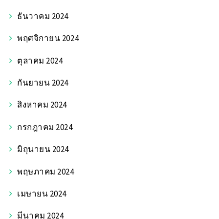
ธันวาคม 2024
พฤศจิกายน 2024
ตุลาคม 2024
กันยายน 2024
สิงหาคม 2024
กรกฎาคม 2024
มิถุนายน 2024
พฤษภาคม 2024
เมษายน 2024
มีนาคม 2024