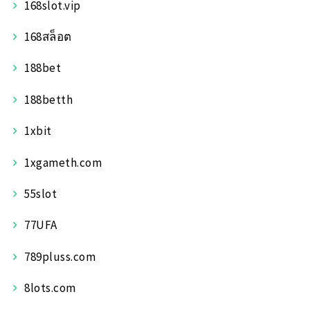
168slot.vip
168สล็อต
188bet
188betth
1xbit
1xgameth.com
55slot
77UFA
789pluss.com
8lots.com