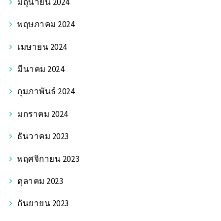
มิถุนายน 2024
พฤษภาคม 2024
เมษายน 2024
มีนาคม 2024
กุมภาพันธ์ 2024
มกราคม 2024
ธันวาคม 2023
พฤศจิกายน 2023
ตุลาคม 2023
กันยายน 2023