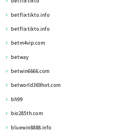
betflixtikto
betflixtikto.info
betflixtikto.info
betm4vip.com
betway
betwin6666.com
betworld369hot.com
bh99
bio285th.com
bluewin8888.info