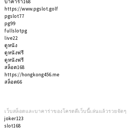
บาคาร่า168
https://www.pgslot.golf
pgslot77
pg99
fullslotpg
live22
ดูหนัง
ดูหนังฟรี
ดูหนังฟรี
สล็อต168
https://hongkong456.me
สล็อต66
เว็บสล็อตและบาคาร่าของโครตดีเว็บนี้เล่นแล้วรวยจัดๆ
joker123
slot168