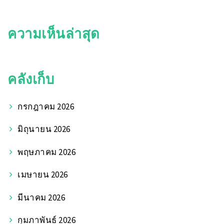
ความเห็นล่าสุด
คลังเก็บ
กรกฎาคม 2026
มิถุนายน 2026
พฤษภาคม 2026
เมษายน 2026
มีนาคม 2026
กุมภาพันธ์ 2026