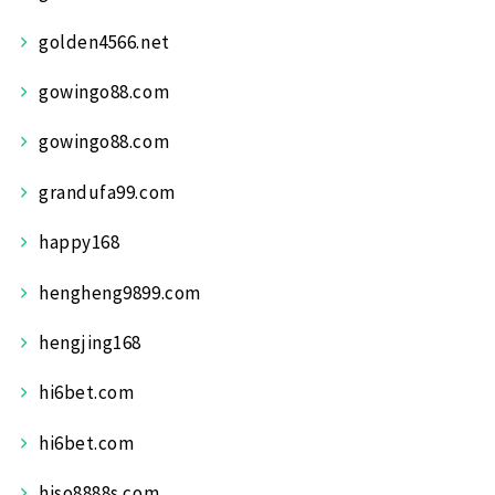
golden4566.net
gowingo88.com
gowingo88.com
grandufa99.com
happy168
hengheng9899.com
hengjing168
hi6bet.com
hi6bet.com
hiso8888s.com