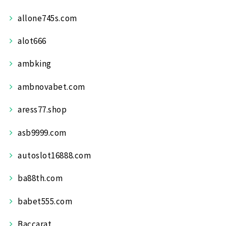
allone745s.com
alot666
ambking
ambnovabet.com
aress77.shop
asb9999.com
autoslot16888.com
ba88th.com
babet555.com
Baccarat