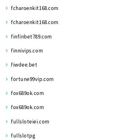
fcharoenkit168.com
fcharoenkit168.com
finfinbet789.com
finnivips.com
fiwdee.bet
fortune99vip.com
fox689ok.com
fox689ok.com
fullsloteiei.com
fullslotpg