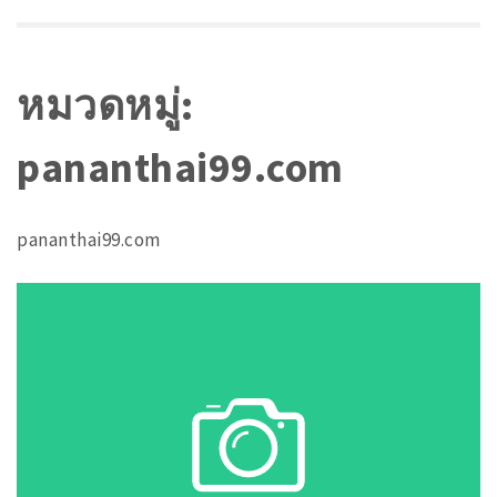
หมวดหมู่:
pananthai99.com
pananthai99.com