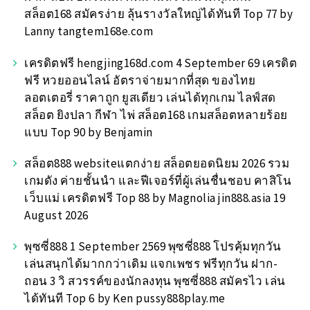
สล็อต168 สมัครง่าย ลุ้นรางวัลใหญ่ได้ทันที Top 77 by
Lanny tangtem168e.com
เครดิตฟรี hengjing168d.com 4 September 69 เครดิต
ฟรี หวยออนไลน์ อัตราจ่ายมากที่สุด ของไทย
ลอตเตอรี่ ราคาถูก ยูสเดียว เล่นได้ทุกเกม ไลฟ์สด
สล็อต ยิงปลา กีฬา ไพ่ สล็อต168 เกมสล็อตหลายร้อย
แบบ Top 90 by Benjamin
สล็อต888 websiteแตกง่าย สล็อตยอดนิยม 2026 รวม
เกมดัง ค่ายชั้นนำ และฟีเจอร์ที่ผู้เล่นชื่นชอบ คาสิโน
เว็บแม่ เครดิตฟรี Top 88 by Magnolia jin888.asia 19
August 2026
พุซซี่888 1 September 2569 พุซซี่888 โปรคุ้มทุกวัน
เล่นสนุกได้มากกว่าเดิม แจกเพชร ฟรีทุกวัน ฝาก-
ถอน 3 วิ สวรรค์ของนักลงทุน พุซซี่888 สมัครไว เล่น
ได้ทันที Top 6 by Ken pussy888play.me