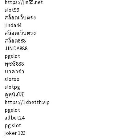
https://jin55.net
slot99
สล็อตเว็บตรง
jinda44
สล็อตเว็บตรง
สล็อต888
JINDA888
pgslot
พุซซี่888
บาคาร่า
slotxo
slotpg
ดูหนังโป๊
https://1xbetth.vip
pgslot
allbet24
pg slot
joker 123