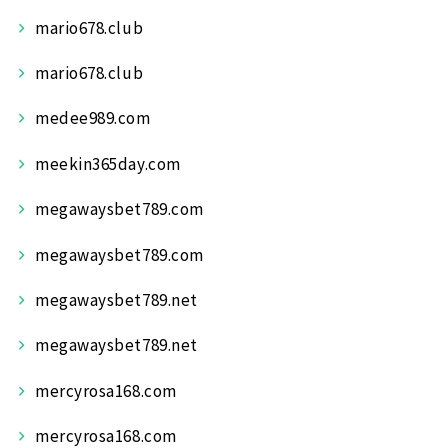
mario678.club
mario678.club
medee989.com
meekin365day.com
megawaysbet789.com
megawaysbet789.com
megawaysbet789.net
megawaysbet789.net
mercyrosa168.com
mercyrosa168.com