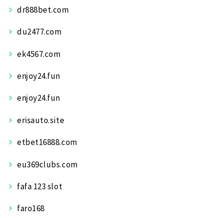
dr888bet.com
du2477.com
ek4567.com
enjoy24.fun
enjoy24.fun
erisauto.site
etbet16888.com
eu369clubs.com
fafa 123 slot
faro168