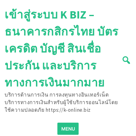
Skip
เข้าสู่ระบบ K BIZ –
to
content
ธนาคารกสิกรไทย บัตร
เครดิต บัญชี สินเชื่อ
ประกัน และบริการ
ทางการเงินมากมาย
บริการด้านการเงิน การลงทุนทางอินเทอร์เน็ต
บริการทางการเงินสำหรับผู้ใช้บริการออนไลน์โดย
ใช้ความปลอดภัย https://k-online.biz
Search
MENU
for: