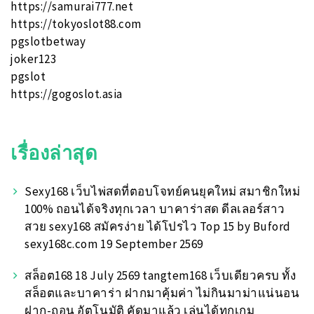
https://samurai777.net
https://tokyoslot88.com
pgslotbetway
joker123
pgslot
https://gogoslot.asia
เรื่องล่าสุด
Sexy168 เว็บไพ่สดที่ตอบโจทย์คนยุคใหม่ สมาชิกใหม่
100% ถอนได้จริงทุกเวลา บาคาร่าสด ดีลเลอร์สาว
สวย sexy168 สมัครง่าย ได้โปรไว Top 15 by Buford
sexy168c.com 19 September 2569
สล็อต168 18 July 2569 tangtem168 เว็บเดียวครบ ทั้ง
สล็อตและบาคาร่า ฝากมาคุ้มค่า ไม่กินมาม่าแน่นอน
ฝาก-ถอน อัตโนมัติ คัดมาแล้ว เล่นได้ทุกเกม