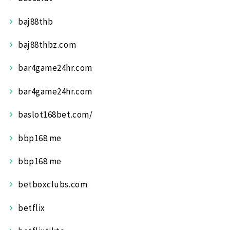
baj88thb
baj88thbz.com
bar4game24hr.com
bar4game24hr.com
baslot168bet.com/
bbp168.me
bbp168.me
betboxclubs.com
betflix