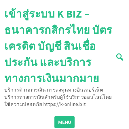
Skip
เข้าสู่ระบบ K BIZ –
to
content
ธนาคารกสิกรไทย บัตร
เครดิต บัญชี สินเชื่อ
ประกัน และบริการ
ทางการเงินมากมาย
บริการด้านการเงิน การลงทุนทางอินเทอร์เน็ต
บริการทางการเงินสำหรับผู้ใช้บริการออนไลน์โดย
ใช้ความปลอดภัย https://k-online.biz
Search
MENU
for: