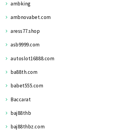
ambking
ambnovabet.com
aress77.shop
asb9999.com
autoslot16888.com
ba88th.com
babet555.com
Baccarat
baj88thb
baj88thbz.com