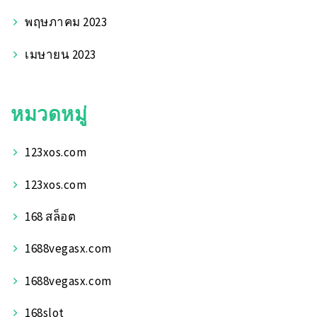
พฤษภาคม 2023
เมษายน 2023
หมวดหมู่
123xos.com
123xos.com
168 สล็อต
1688vegasx.com
1688vegasx.com
168slot