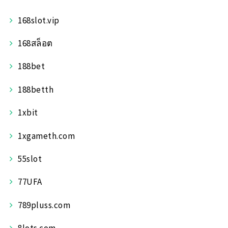
168slot.vip
168สล็อต
188bet
188betth
1xbit
1xgameth.com
55slot
77UFA
789pluss.com