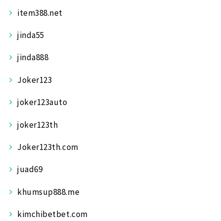
item388.net
jinda55
jinda888
Joker123
joker123auto
joker123th
Joker123th.com
juad69
khumsup888.me
kimchibetbet.com