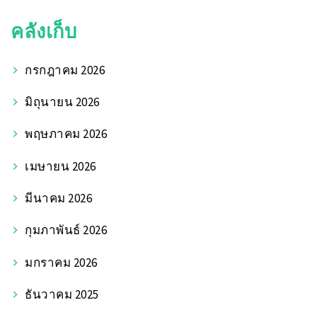
คลังเก็บ
กรกฎาคม 2026
มิถุนายน 2026
พฤษภาคม 2026
เมษายน 2026
มีนาคม 2026
กุมภาพันธ์ 2026
มกราคม 2026
ธันวาคม 2025