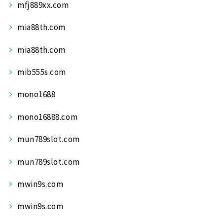
mfj889xx.com
mia88th.com
mia88th.com
mib555s.com
mono1688
mono16888.com
mun789slot.com
mun789slot.com
mwin9s.com
mwin9s.com