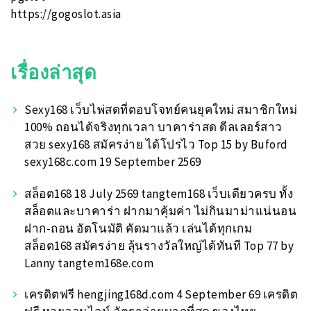
https://gogoslot.asia
เรื่องล่าสุด
Sexy168 เว็บไพ่สดที่ตอบโจทย์คนยุคใหม่ สมาชิกใหม่
100% ถอนได้จริงทุกเวลา บาคาร่าสด ดีลเลอร์สาว
สวย sexy168 สมัครง่าย ได้โปรไว Top 15 by Buford
sexy168c.com 19 September 2569
สล็อต168 18 July 2569 tangtem168 เว็บเดียวครบ ทั้ง
สล็อตและบาคาร่า ฝากมาคุ้มค่า ไม่กินมาม่าแน่นอน
ฝาก-ถอน อัตโนมัติ คัดมาแล้ว เล่นได้ทุกเกม
สล็อต168 สมัครง่าย ลุ้นรางวัลใหญ่ได้ทันที Top 77 by
Lanny tangtem168e.com
เครดิตฟรี hengjing168d.com 4 September 69 เครดิต