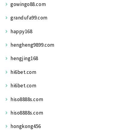
gowingo88.com
grandufa99.com
happy168
hengheng9899.com
hengjing168
hi6bet.com
hi6bet.com
hiso8888s.com
hiso8888s.com
hongkong456