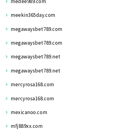
medee989.com
meekin365day.com
megawaysbet789.com
megawaysbet789.com
megawaysbet789.net
megawaysbet789.net
mercyrosa168.com
mercyrosa168.com
mexicanoo.com
mfj889xx.com