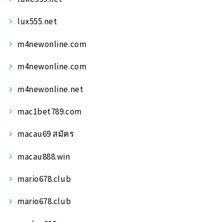
lux555.net
m4newonline.com
m4newonline.com
m4newonline.net
mac1bet789.com
macau69 สมัคร
macau888.win
mario678.club
mario678.club