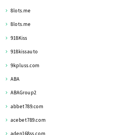
8lots.me
8lots.me
918Kiss
918kissauto
9kpluss.com
ABA
ABAGroup2
abbet789.com
acebet789.com
aden168ss.com