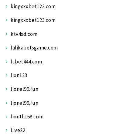
kingxxxbet123.com
kingxxxbet123.com
ktv4sd.com
lalikabetsgame.com
lcbet444.com
lion123
lionel99.fun
lionel99.fun
lionth168.com
Live22