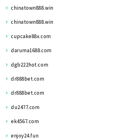
chinatown888.win
chinatown888.win
cupcake88x.com
daruma1688.com
dgb222hot.com
dr888bet.com
dr888bet.com
du2477.com
ek4567.com
enjoy24.fun