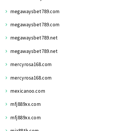
megawaysbet789.com
megawaysbet789.com
megawaysbet789.net
megawaysbet789.net
mercyrosa168.com
mercyrosa168.com
mexicanoo.com
mfj889xx.com
mfj889xx.com
mia88th.com