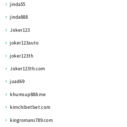
jinda55
jinda888
Joker123
joker123auto
joker123th
Joker123th.com
juad69
khumsup888.me
kimchibetbet.com
kingromans789.com