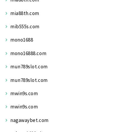
mia88th.com
mib555s.com
mono1688
mono16888.com
mun789slot.com
mun789slot.com
mwin9s.com
mwin9s.com
nagawaybet.com