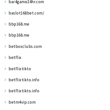
bar4game24hr.com
baslot168bet.com/
bbp168.me
bbp168.me
betboxclubs.com
betflix
betflixtikto
betflixtikto.info
betflixtikto.info
betm4vip.com