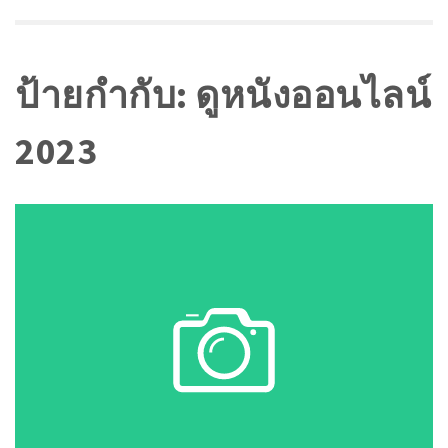
ป้ายกำกับ:
ดูหนังออนไลน์
2023