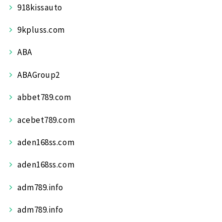
918kissauto
9kpluss.com
ABA
ABAGroup2
abbet789.com
acebet789.com
aden168ss.com
aden168ss.com
adm789.info
adm789.info