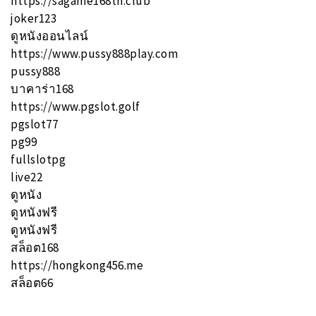
https://sagame168th.club
joker123
ดูหนังออนไลน์
https://www.pussy888play.com
pussy888
บาคาร่า168
https://www.pgslot.golf
pgslot77
pg99
fullslotpg
live22
ดูหนัง
ดูหนังฟรี
ดูหนังฟรี
สล็อต168
https://hongkong456.me
สล็อต66