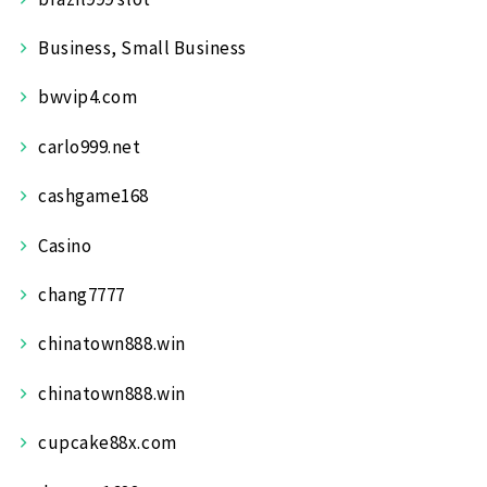
Business, Small Business
bwvip4.com
carlo999.net
cashgame168
Casino
chang7777
chinatown888.win
chinatown888.win
cupcake88x.com