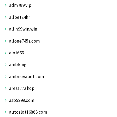
adm789.vip
allbet24hr
allin99win.win
allone745s.com
alot666
ambking
ambnovabet.com
aress77.shop
asb9999.com
autoslot16888.com