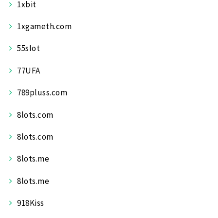
1xbit
1xgameth.com
55slot
77UFA
789pluss.com
8lots.com
8lots.com
8lots.me
8lots.me
918Kiss