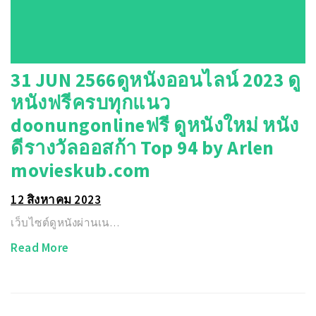
31 JUN 2566ดูหนังออนไลน์ 2023 ดู
หนังฟรีครบทุกแนว
doonungonlineฟรี ดูหนังใหม่ หนัง
ดีรางวัลออสก้า Top 94 by Arlen
movieskub.com
12 สิงหาคม 2023
เว็บไซต์ดูหนังผ่านเน…
Read More