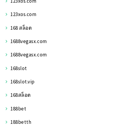
123xos.com
123xos.com
168 สล็อต
1688vegasx.com
1688vegasx.com
168slot
168slot.vip
168สล็อต
188bet
188betth