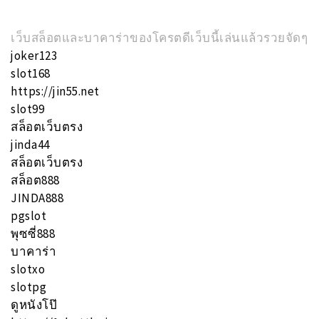
เว็บสล็อตและบาคาร่าของโครตดีเว็บนี้เล่นแล้วรวยจัดๆ
joker123
slot168
https://jin55.net
slot99
สล็อตเว็บตรง
jinda44
สล็อตเว็บตรง
สล็อต888
JINDA888
pgslot
พุซซี่888
บาคาร่า
slotxo
slotpg
ดูหนังโป๊