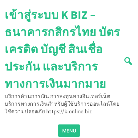
Skip
เข้าสู่ระบบ K BIZ –
to
content
ธนาคารกสิกรไทย บัตร
เครดิต บัญชี สินเชื่อ
ประกัน และบริการ
ทางการเงินมากมาย
บริการด้านการเงิน การลงทุนทางอินเทอร์เน็ต
บริการทางการเงินสำหรับผู้ใช้บริการออนไลน์โดย
ใช้ความปลอดภัย https://k-online.biz
Search
MENU
for: