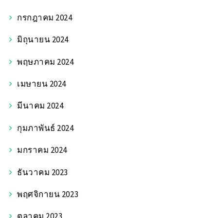
กรกฎาคม 2024
มิถุนายน 2024
พฤษภาคม 2024
เมษายน 2024
มีนาคม 2024
กุมภาพันธ์ 2024
มกราคม 2024
ธันวาคม 2023
พฤศจิกายน 2023
ตุลาคม 2023