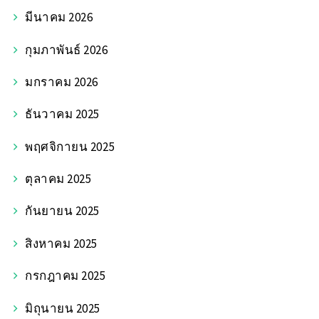
มีนาคม 2026
กุมภาพันธ์ 2026
มกราคม 2026
ธันวาคม 2025
พฤศจิกายน 2025
ตุลาคม 2025
กันยายน 2025
สิงหาคม 2025
กรกฎาคม 2025
มิถุนายน 2025