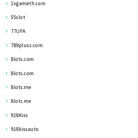
1xgameth.com
55slot
77UFA
789pluss.com
8lots.com
8lots.com
8lots.me
8lots.me
918Kiss
918kissauto