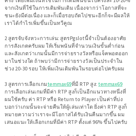
ครั้ง โดยเพิ่มเงินที่ใช้ในการเดิมพันขึ้นไปครั้งละ 10-20%
จากเงินที่ใช้ในการเดิมพันเดิม เนื่องจากว่าโอกาสที่จะ
ชนะยังมีต่อเนื่อง และก็เมื่อรอบถัดไปชนะอีกก็จะมีผลให้
เราได้กำไรเพิ่มขึ้นเป็นทวีคูณ
2 สูตรจับจังหวะการเล่น: สูตรPgslotนี้จำเป็นต้องอาศัย
การสังเกตครับผม ให้เริ่มพนันที่จำนวนเงินขั้นต่ำก่อน
และสังเกตว่าเกมนั้นมีการจ่ายรางวัลหรือแจ็คพอตออก
มาในช่วงใด ถ้าพบว่ามีการจ่ายรางวัลเป็นประจำใน
ช่วง 20-30 รอบ ให้เพิ่มเงินเดิมพันในรอบต่อไปครับผม
3 สูตรการเลือกเกม
temmax69
ที่มี RTP สูง:
temmax69
การเลือกเล่นเกมที่มีค่า RTP สูงก็เป็นอีกแนวทางหนึ่งที่
ผมใช้ครับ ค่า RTP หรือ Return to Player เป็นค่าที่บ่ง
บอกว่าเกมนั้นจะจ่ายคืนให้ผู้เล่นเท่าใด ยิ่งค่า RTP สูงก็
หมายความว่าเราจะมีโอกาสได้รับเงินคืนมากขึ้น ผม
เสนอแนะให้เลือกเกมที่มีค่า RTP ตั้งแต่ 96% ขึ้นไปครับ