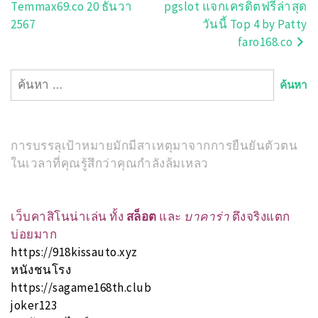
Temmax69.co 20 ธันวา
pgslot แจกเครดิตฟรีล่าสุด
2567
วันนี้ Top 4 by Patty
faro168.co
ค้นหา
สำหรับ:
การบรรลุเป้าหมายมักมีสาเหตุมาจากการยืนยันตัวตน
ในเวลาที่คุณรู้สึกว่าคุณกำลังล้มเหลว
เว็บคาสิโนน่าเล่น ทั้ง
สล็อต
และ
บาคาร่า
ตึงจริงแตก
บ่อยมาก
https://918kissauto.xyz
หนังชนโรง
https://sagame168th.club
joker123