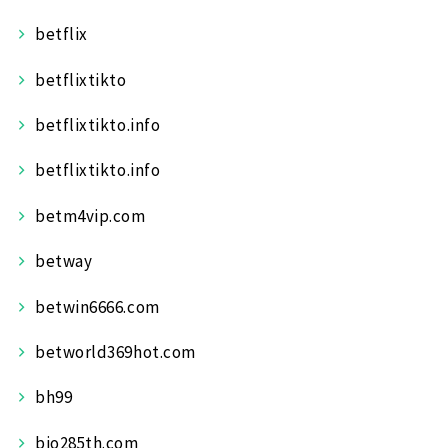
betflix
betflixtikto
betflixtikto.info
betflixtikto.info
betm4vip.com
betway
betwin6666.com
betworld369hot.com
bh99
bio285th.com