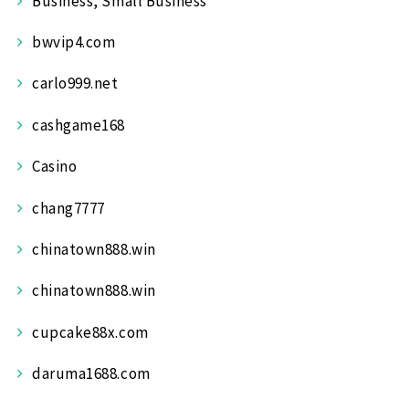
Business, Small Business
bwvip4.com
carlo999.net
cashgame168
Casino
chang7777
chinatown888.win
chinatown888.win
cupcake88x.com
daruma1688.com