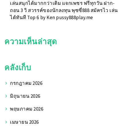
เล่นสนุกได้มากกว่าเดิม แจกเพชร ฟรีทุกวัน ฝาก-
ถอน 3 วิ สวรรค์ของนักลงทุน พุซซี่888 สมัครไว เล่น
ได้ทันที Top 6 by Ken pussy888play.me
ความเห็นล่าสุด
คลังเก็บ
กรกฎาคม 2026
มิถุนายน 2026
พฤษภาคม 2026
เมษายน 2026