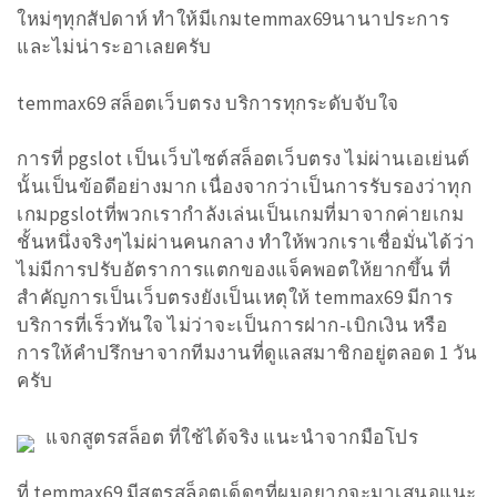
ใหม่ๆทุกสัปดาห์ ทำให้มีเกมtemmax69นานาประการ
และไม่น่าระอาเลยครับ
temmax69 สล็อตเว็บตรง บริการทุกระดับจับใจ
การที่ pgslot เป็นเว็บไซต์สล็อตเว็บตรง ไม่ผ่านเอเย่นต์
นั้นเป็นข้อดีอย่างมาก เนื่องจากว่าเป็นการรับรองว่าทุก
เกมpgslotที่พวกเรากำลังเล่นเป็นเกมที่มาจากค่ายเกม
ชั้นหนึ่งจริงๆไม่ผ่านคนกลาง ทำให้พวกเราเชื่อมั่นได้ว่า
ไม่มีการปรับอัตราการแตกของแจ็คพอตให้ยากขึ้น ที่
สำคัญการเป็นเว็บตรงยังเป็นเหตุให้ temmax69 มีการ
บริการที่เร็วทันใจ ไม่ว่าจะเป็นการฝาก-เบิกเงิน หรือ
การให้คำปรึกษาจากทีมงานที่ดูแลสมาชิกอยู่ตลอด 1 วัน
ครับ
แจกสูตรสล็อต ที่ใช้ได้จริง แนะนำจากมือโปร
ที่ temmax69 มีสูตรสล็อตเด็ดๆที่ผมอยากจะมาเสนอแนะ