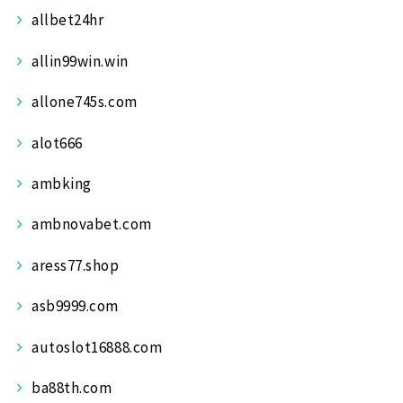
allbet24hr
allin99win.win
allone745s.com
alot666
ambking
ambnovabet.com
aress77.shop
asb9999.com
autoslot16888.com
ba88th.com