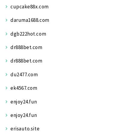
cupcake88x.com
daruma1688.com
dgb222hot.com
dr888bet.com
dr888bet.com
du2477.com
ek4567.com
enjoy24.fun
enjoy24.fun
erisauto.site