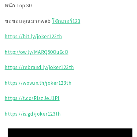
หนัก Top 80
ขอขอบคุณมากweb
โจ๊กเกอร์123
https://bit.ly/joker123th
http://ow.ly/MARQ50Ou6cO
https://rebrand.ly/joker123th
https://wow.in.th/joker123th
https://t.co/RIszJeJ1PI
https://is.gd/joker123th