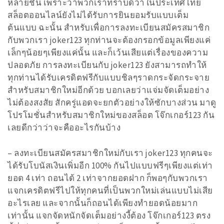
หลายชั้น เพราะว่าพวกเราทราบดีว่าในประเทศไทย
สล็อตออนไลน์ยังไม่ได้รับการยินยอมรับแบบเต็ม
ต้นแบบ ฉะนั้น สำหรับเพื่อการลงทะเบียนสมัครสมาชิก
กับพวกเรา joker123 ทุกท่านจะต้องกรอกข้อมูลเพียงแค่
เล็กๆน้อยๆเพียงแค่นั้น และก็เว้นเสียแต่เรื่องของความ
ปลอดภัย การลงทะเบียนกับ joker123 ยังสามารถทำให้
ทุกท่านได้รับเครดิตฟรีกับแบบชิลๆราดกระจัดกระจาย
สำหรับสมาชิกใหม่อีกด้วย บอกเลยว่าแจ่มจัดเต็มอย่าง
ไม่ต้องสงสัย สักครู่แอดจะยกตัวอย่างให้ซักบางส่วน มาดู
โปรโมชั่นสำหรับสมาชิกใหม่ของสล็อต โจ๊กเกอร์123 กัน
เลยดีกว่าว่าจะคืออะไรกันบ้าง
– ลงทะเบียนสมัครสมาชิกใหม่กับเรา joker123 ทุกคนจะ
ได้รับโบนัสเงินเพิ่มอีก 100% กันไปแบบฟรีๆเพียงแต่เท่า
ยอด 4 เท่า ถอนได้ 2 เท่าจากยอดฝาก ก็พอๆกับพวกเรา
แจกเครดิตฟรีไปให้ทุกคนที่เป็นพวกใหม่เล่นแบบไม่เสีย
อะไรเลย และจากนั้นก็ถอนได้เพียงทำยอดน้อยมาก
เท่านั้น แจกจัดหนักจัดเต็มอย่างงี้ต้อง โจ๊กเกอร์123 ตรง