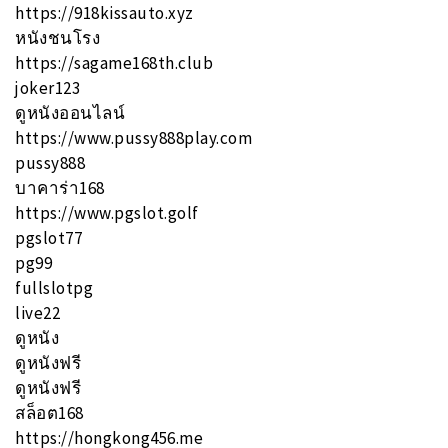
https://918kissauto.xyz
หนังชนโรง
https://sagame168th.club
joker123
ดูหนังออนไลน์
https://www.pussy888play.com
pussy888
บาคาร่า168
https://www.pgslot.golf
pgslot77
pg99
fullslotpg
live22
ดูหนัง
ดูหนังฟรี
ดูหนังฟรี
สล็อต168
https://hongkong456.me