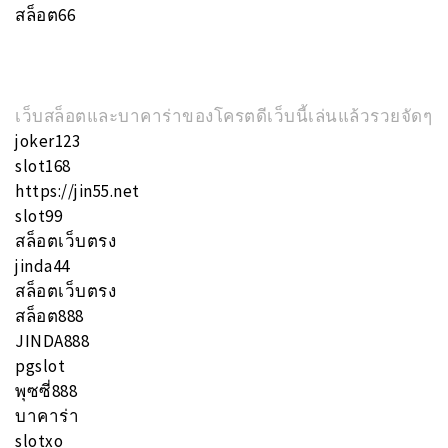
สล็อต66
เว็บสล็อตและบาคาร่าของโครตดีเว็บนี้เล่นแล้วรวยจัดๆ
joker123
slot168
https://jin55.net
slot99
สล็อตเว็บตรง
jinda44
สล็อตเว็บตรง
สล็อต888
JINDA888
pgslot
พุซซี่888
บาคาร่า
slotxo