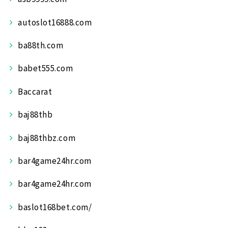
autoslot16888.com
ba88th.com
babet555.com
Baccarat
baj88thb
baj88thbz.com
bar4game24hr.com
bar4game24hr.com
baslot168bet.com/