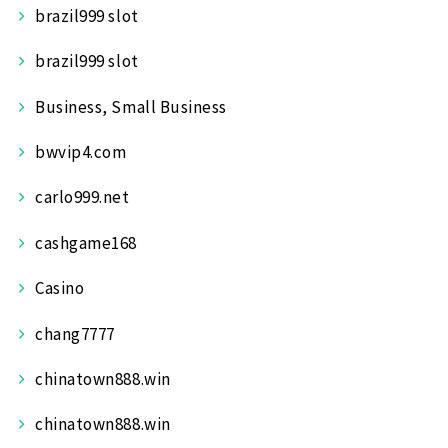
brazil999 slot
brazil999 slot
Business, Small Business
bwvip4.com
carlo999.net
cashgame168
Casino
chang7777
chinatown888.win
chinatown888.win