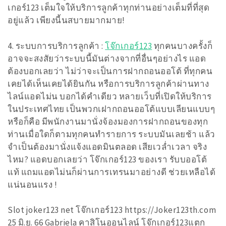
เกอร์123 เต็มใจให้บริการลูกค้าทุกท่านอย่างเต็มที่ที่สุด
อยู่แล้ว เพียงนี้นสบายมากมาย!
4. ระบบการบริการลูกค้า :
โจ๊กเกอร์123
ทุกคนบางครั้งก็
อาจจะสงสัยว่าระบบนี้มันต่างจากที่อื่นๆอย่างไร แอด
ต้องบอกเลยว่า ไม่ว่าจะเป็นการฝากถอนออโต้ ที่ทุกคน
เคยได้เห็นเคยได้ยินกัน หรือการบริการลูกค้าผ่านทาง
ไลน์แอดไม่น บอกได้คำเดียว หลายเว็บที่เปิดให้บริการ
ในประเทศไทย เป็นพวกเฝากถอนออโต้แบบเลียนแบบๆ
หรือก็คือ มีพนักงานมานั่งจ้องมองการฝากถอนของทุก
ท่านเมื่อใดก็ตามทุกคนทำรายการ ระบบมันเลยช้า แล้ว
จำเป็นต้องมานั่งแจ้งแอดมินตลอด เสียเวล่ำเวลา จริง
ไหม? แอดบอกเลยว่า โจ๊กเกอร์123 ของเรา รับบออโต้
แท้ แถมแอดไม่นก็ผ่านการเทรนมาอย่างดี ช่วยเหลือได้
แน่นอนแรง !
Slot joker123 net โจ๊กเกอร์123 https://Joker123th.com
25 มิ.ย. 66 Gabriela คาสิโนออนไลน์ โจ๊กเกอร์123แตก