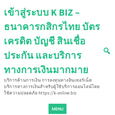
Skip
เข้าสู่ระบบ K BIZ –
to
content
ธนาคารกสิกรไทย บัตร
เครดิต บัญชี สินเชื่อ
ประกัน และบริการ
ทางการเงินมากมาย
บริการด้านการเงิน การลงทุนทางอินเทอร์เน็ต
บริการทางการเงินสำหรับผู้ใช้บริการออนไลน์โดย
ใช้ความปลอดภัย https://k-online.biz
Search
MENU
for: