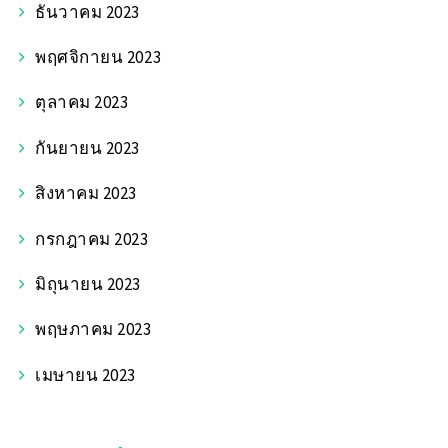
ธันวาคม 2023
พฤศจิกายน 2023
ตุลาคม 2023
กันยายน 2023
สิงหาคม 2023
กรกฎาคม 2023
มิถุนายน 2023
พฤษภาคม 2023
เมษายน 2023