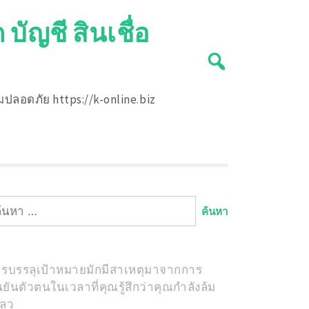
บัญชี สินเชื่อ
ปลอดภัย https://k-online.biz
นหา
หรับ:
รบรรลุเป้าหมายมักมีสาเหตุมาจากการ
นยันตัวตนในเวลาที่คุณรู้สึกว่าคุณกำลังล้ม
หลว