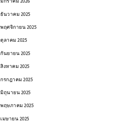
มกราคม 2026
ธันวาคม 2025
พฤศจิกายน 2025
ตุลาคม 2025
กันยายน 2025
สิงหาคม 2025
กรกฎาคม 2025
มิถุนายน 2025
พฤษภาคม 2025
เมษายน 2025