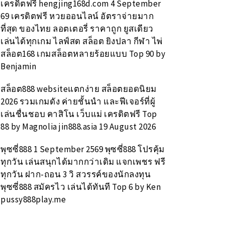
เครดิตฟรี hengjing168d.com 4 September
69 เครดิตฟรี หวยออนไลน์ อัตราจ่ายมาก
ที่สุด ของไทย ลอตเตอรี่ ราคาถูก ยูสเดียว
เล่นได้ทุกเกม ไลฟ์สด สล็อต ยิงปลา กีฬา ไพ่
สล็อต168 เกมสล็อตหลายร้อยแบบ Top 90 by
Benjamin
สล็อต888 websiteแตกง่าย สล็อตยอดนิยม
2026 รวมเกมดัง ค่ายชั้นนำ และฟีเจอร์ที่ผู้
เล่นชื่นชอบ คาสิโน เว็บแม่ เครดิตฟรี Top
88 by Magnolia jin888.asia 19 August 2026
พุซซี่888 1 September 2569 พุซซี่888 โปรคุ้ม
ทุกวัน เล่นสนุกได้มากกว่าเดิม แจกเพชร ฟรี
ทุกวัน ฝาก-ถอน 3 วิ สวรรค์ของนักลงทุน
พุซซี่888 สมัครไว เล่นได้ทันที Top 6 by Ken
pussy888play.me