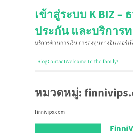
Skip
เข้าสู่ระบบ K BIZ –
to
content
ประกัน และบริการ
บริการด้านการเงิน การลงทุนทางอินเทอร์เน
Blog
Contact
Welcome to the family!
หมวดหมู่:
finnivips
finnivips.com
FinniV