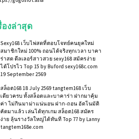
tps://gogoslot.asia
รื่องล่าสุด
Sexy168 เว็บไพ่สดที่ตอบโจทย์คนยุคใหม่
สมาชิกใหม่ 100% ถอนได้จริงทุกเวลา บาคา
ร่าสด ดีลเลอร์สาวสวย sexy168 สมัครง่าย
ได้โปรไว Top 15 by Buford sexy168c.com
19 September 2569
สล็อต168 18 July 2569 tangtem168 เว็บ
เดียวครบ ทั้งสล็อตและบาคาร่า ฝากมาคุ้ม
ค่า ไม่กินมาม่าแน่นอน ฝาก-ถอน อัตโนมัติ
คัดมาแล้ว เล่นได้ทุกเกม สล็อต168 สมัคร
ง่าย ลุ้นรางวัลใหญ่ได้ทันที Top 77 by Lanny
tangtem168e.com