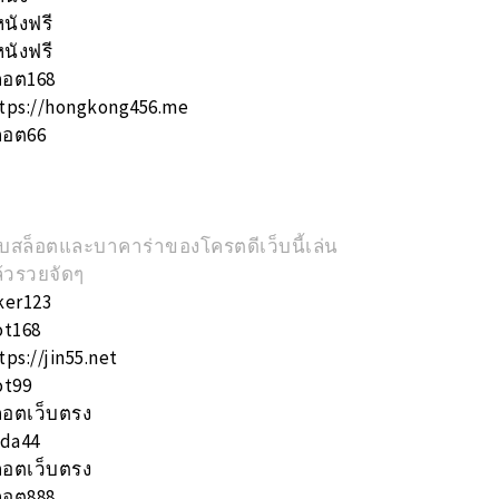
หนังฟรี
หนังฟรี
็อต168
tps://hongkong456.me
็อต66
็บสล็อตและบาคาร่าของโครตดีเว็บนี้เล่น
้วรวยจัดๆ
ker123
ot168
tps://jin55.net
ot99
็อตเว็บตรง
nda44
็อตเว็บตรง
็อต888