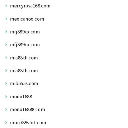
mercyrosa168.com
mexicanoo.com
mfj889xx.com
mfj889xx.com
mia88th.com
mia88th.com
mib555s.com
mono1688
mono16888.com
mun789slot.com