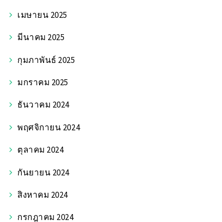
เมษายน 2025
มีนาคม 2025
กุมภาพันธ์ 2025
มกราคม 2025
ธันวาคม 2024
พฤศจิกายน 2024
ตุลาคม 2024
กันยายน 2024
สิงหาคม 2024
กรกฎาคม 2024