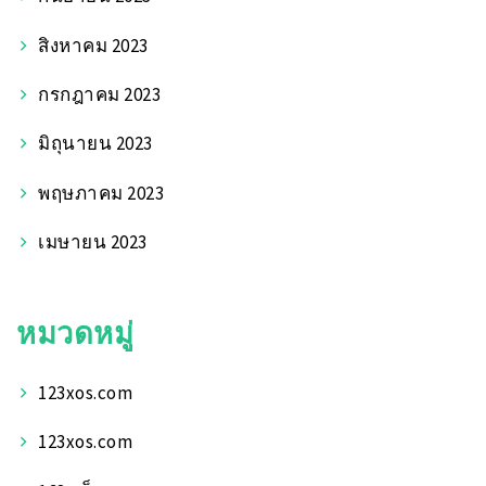
สิงหาคม 2023
กรกฎาคม 2023
มิถุนายน 2023
พฤษภาคม 2023
เมษายน 2023
หมวดหมู่
123xos.com
123xos.com