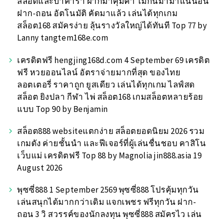
สล็อตและบาคาร่า ฝากมาคุ้มค่า ไม่กินมาม่าแน่นอน
ฝาก-ถอน อัตโนมัติ คัดมาแล้ว เล่นได้ทุกเกม
สล็อต168 สมัครง่าย ลุ้นรางวัลใหญ่ได้ทันที Top 77 by
Lanny tangtem168e.com
เครดิตฟรี hengjing168d.com 4 September 69 เครดิต
ฟรี หวยออนไลน์ อัตราจ่ายมากที่สุด ของไทย
ลอตเตอรี่ ราคาถูก ยูสเดียว เล่นได้ทุกเกม ไลฟ์สด
สล็อต ยิงปลา กีฬา ไพ่ สล็อต168 เกมสล็อตหลายร้อย
แบบ Top 90 by Benjamin
สล็อต888 websiteแตกง่าย สล็อตยอดนิยม 2026 รวม
เกมดัง ค่ายชั้นนำ และฟีเจอร์ที่ผู้เล่นชื่นชอบ คาสิโน
เว็บแม่ เครดิตฟรี Top 88 by Magnolia jin888.asia 19
August 2026
พุซซี่888 1 September 2569 พุซซี่888 โปรคุ้มทุกวัน
เล่นสนุกได้มากกว่าเดิม แจกเพชร ฟรีทุกวัน ฝาก-
ถอน 3 วิ สวรรค์ของนักลงทุน พุซซี่888 สมัครไว เล่น