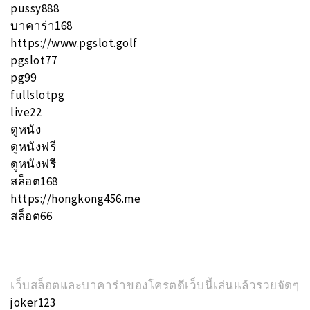
pussy888
บาคาร่า168
https://www.pgslot.golf
pgslot77
pg99
fullslotpg
live22
ดูหนัง
ดูหนังฟรี
ดูหนังฟรี
สล็อต168
https://hongkong456.me
สล็อต66
เว็บสล็อตและบาคาร่าของโครตดีเว็บนี้เล่นแล้วรวยจัดๆ
joker123