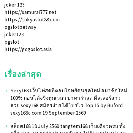
joker 123
https://samurai777.net
https://tokyoslot88.com
pgslotbetway
joker123
pgslot
https://gogoslot.asia
เรื่องล่าสุด
Sexy168 เว็บไพ่สดที่ตอบโจทย์คนยุคใหม่ สมาชิกใหม่
100% ถอนได้จริงทุกเวลา บาคาร่าสด ดีลเลอร์สาว
สวย sexy168 สมัครง่าย ได้โปรไว Top 15 by Buford
sexy168c.com 19 September 2569
สล็อต168 18 July 2569 tangtem168 เว็บเดียวครบ ทั้ง