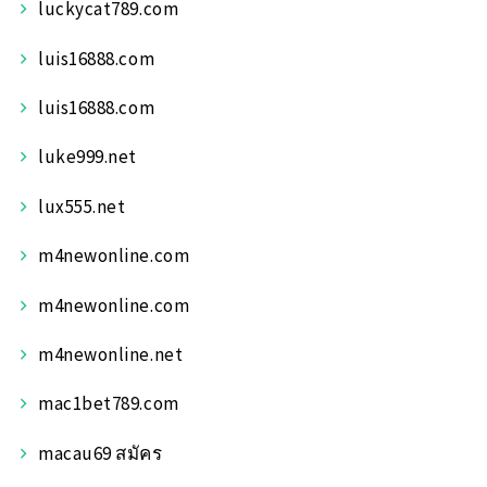
luckycat789.com
luis16888.com
luis16888.com
luke999.net
lux555.net
m4newonline.com
m4newonline.com
m4newonline.net
mac1bet789.com
macau69 สมัคร