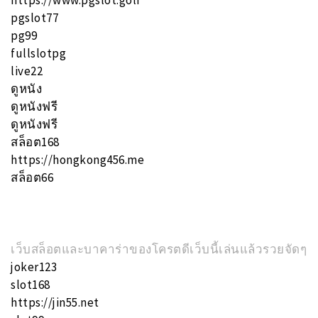
https://www.pgslot.golf
pgslot77
pg99
fullslotpg
live22
ดูหนัง
ดูหนังฟรี
ดูหนังฟรี
สล็อต168
https://hongkong456.me
สล็อต66
เว็บสล็อตและบาคาร่าของโครตดีเว็บนี้เล่นแล้วรวยจัดๆ
joker123
slot168
https://jin55.net