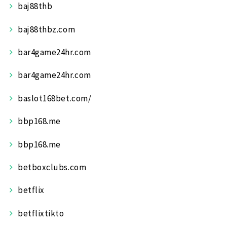
baj88thb
baj88thbz.com
bar4game24hr.com
bar4game24hr.com
baslot168bet.com/
bbp168.me
bbp168.me
betboxclubs.com
betflix
betflixtikto