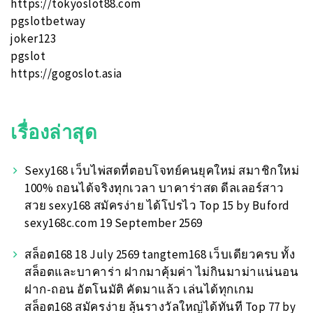
https://tokyoslot88.com
pgslotbetway
joker123
pgslot
https://gogoslot.asia
เรื่องล่าสุด
Sexy168 เว็บไพ่สดที่ตอบโจทย์คนยุคใหม่ สมาชิกใหม่
100% ถอนได้จริงทุกเวลา บาคาร่าสด ดีลเลอร์สาว
สวย sexy168 สมัครง่าย ได้โปรไว Top 15 by Buford
sexy168c.com 19 September 2569
สล็อต168 18 July 2569 tangtem168 เว็บเดียวครบ ทั้ง
สล็อตและบาคาร่า ฝากมาคุ้มค่า ไม่กินมาม่าแน่นอน
ฝาก-ถอน อัตโนมัติ คัดมาแล้ว เล่นได้ทุกเกม
สล็อต168 สมัครง่าย ลุ้นรางวัลใหญ่ได้ทันที Top 77 by