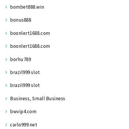
bombet888.win
bonus888
boonlert1688.com
boonlert1688.com
borhu789
brazil999 slot
brazil999 slot
Business, Small Business
bwvip4.com
carlo999.net