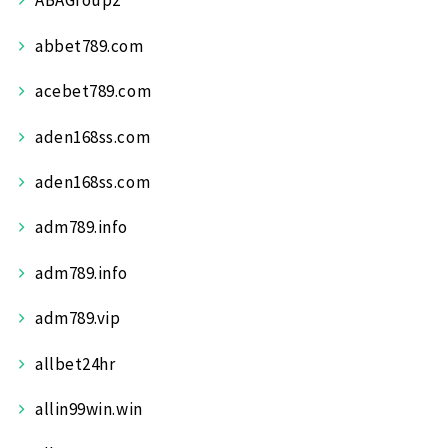
ABAGroup2
abbet789.com
acebet789.com
aden168ss.com
aden168ss.com
adm789.info
adm789.info
adm789.vip
allbet24hr
allin99win.win