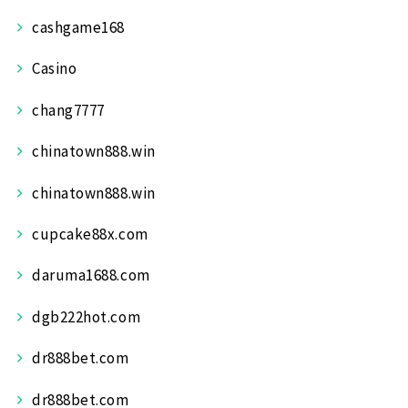
cashgame168
Casino
chang7777
chinatown888.win
chinatown888.win
cupcake88x.com
daruma1688.com
dgb222hot.com
dr888bet.com
dr888bet.com