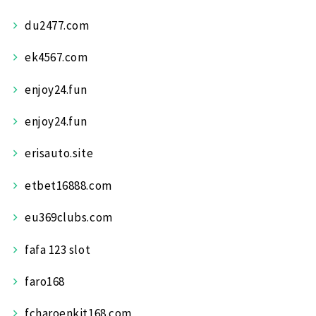
du2477.com
ek4567.com
enjoy24.fun
enjoy24.fun
erisauto.site
etbet16888.com
eu369clubs.com
fafa 123 slot
faro168
fcharoenkit168.com