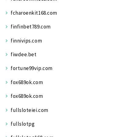
fcharoenkit168.com
finfinbet789.com
finnivips.com
fiwdee.bet
fortune99vip.com
fox689ok.com
fox689ok.com
fullsloteiei.com
fullslotpg