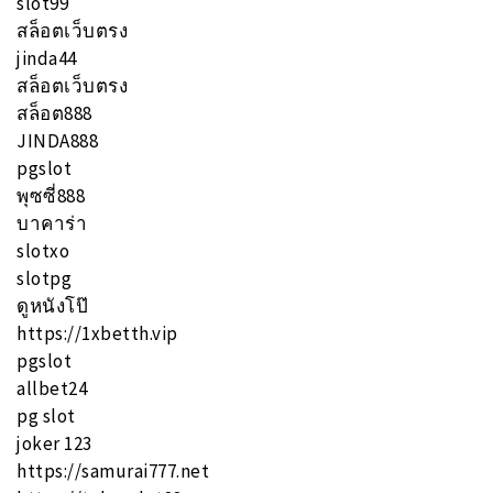
slot99
สล็อตเว็บตรง
jinda44
สล็อตเว็บตรง
สล็อต888
JINDA888
pgslot
พุซซี่888
บาคาร่า
slotxo
slotpg
ดูหนังโป๊
https://1xbetth.vip
pgslot
allbet24
pg slot
joker 123
https://samurai777.net