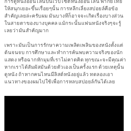
การดูหนังออนไลน์บนเว็บไซต์หนังออนไลน์ พากย์ไทย
ให้สนุกเยอะขึ้นเรื่อยๆนั้น การหลีกเลี่ยงสปอยล์คือข้อ
สำคัญเลยล่ะครับผม มันบางทีก็อาจจะเกิดเรื่องบางส่วน
ในสายตาของบางบุคคล แม้กระนั้นแฟนหนังจริงๆจะรู้
เลยว่ามันสำคัญมาก
เพราะมันเป็นการรักษาความเพลิดเพลินของหนังตั้งแต่
ต้นจนจบ การศึกษาและทำการค้นพบความจริงของนัก
แสดง หรือฉากหักมุมที่เราไม่คาดคิด ทุกขณะจะมีคุณค่า
หากเราได้สัมผัสมันด้วยตัวเองเป็นครั้งแรก ด้วยเหตุนั้น
ดูหนัง ถ้าหากคนไหนมีลิสต์หนังอยู่แล้ว ทดลองเอา
แนวทางของผมไปใช้เพื่อการหลบสปอยล์กันได้เลย