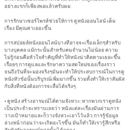
อย่างแรกก็เพียงพอแล้วครับผม
การรักษาเซอร์ไพรส์ช่วยให้การ ดูหนังออนไลน์ เต็ม
เรื่อง มีคุณค่าเยอะขึ้น
การสปอยล์หนังออนไลน์บางทีอาจจะเรื่องเล็กๆสำหรับ
บางบุคคล แม้กระนั้นสำหรับคนจำนวนไม่น้อย ความ
ไม่รู้ก่อนคือหัวใจสำคัญที่ทำให้หนังน่าติดตามเยอะขึ้น
เรื่อยๆ การดูแลและรักษาความสดใหม่ของเรื่องราว
จนถึงวันที่จะมองจริงๆมันจะทำให้ประสบการณ์ในการดู
หนังหัวข้อนั้นบริบูรณ์เพิ่มมากขึ้น รวมทั้งทำให้เราสัมผัส
กับสิ่งที่หนังต้องการจะสื่อได้จริงๆ
• ดูหนัง สร้างอารมณ์ได้ตามจังหวะ: หากพวกเราดูหนัง
เป็นประจำจะทราบเลยว่า หนังแต่ละเรื่องมันผ่านการ
วางเป้าหมายและก็วางจังหวะเอาไว้แล้ว การรู้ข้อมูล
ล่วงหน้าก่อนว่าจะเกิดอะไรขึ้น มันก็ทำให้เรารู้สึกหรือ
สัมผัสกับอารมณ์พวกนั้นได้ลดลง