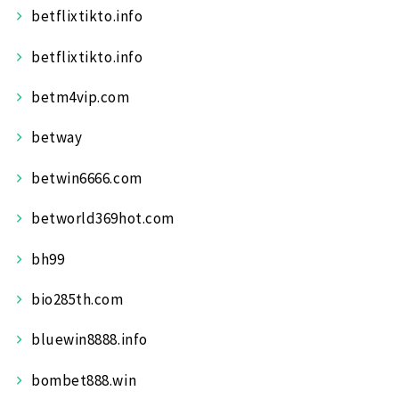
betflixtikto.info
betflixtikto.info
betm4vip.com
betway
betwin6666.com
betworld369hot.com
bh99
bio285th.com
bluewin8888.info
bombet888.win