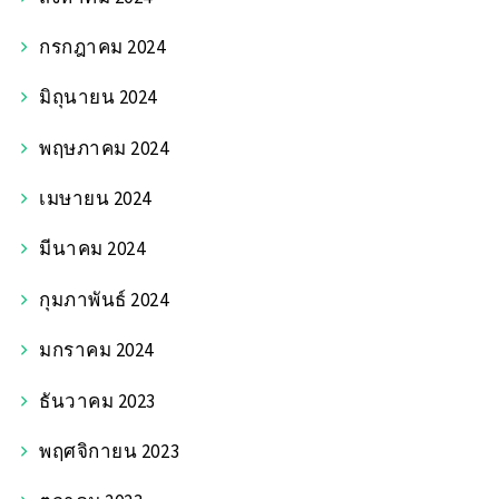
กรกฎาคม 2024
มิถุนายน 2024
พฤษภาคม 2024
เมษายน 2024
มีนาคม 2024
กุมภาพันธ์ 2024
มกราคม 2024
ธันวาคม 2023
พฤศจิกายน 2023