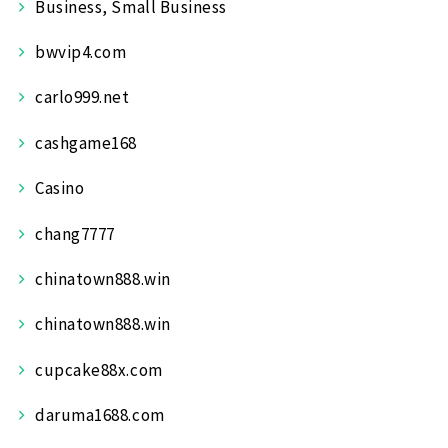
Business, Small Business
bwvip4.com
carlo999.net
cashgame168
Casino
chang7777
chinatown888.win
chinatown888.win
cupcake88x.com
daruma1688.com