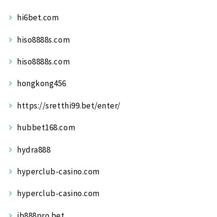
hi6bet.com
hiso8888s.com
hiso8888s.com
hongkong456
https://sretthi99.bet/enter/
hubbet168.com
hydra888
hyperclub-casino.com
hyperclub-casino.com
ib888pro.bet