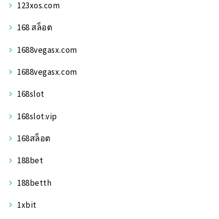
123xos.com
168 สล็อต
1688vegasx.com
1688vegasx.com
168slot
168slot.vip
168สล็อต
188bet
188betth
1xbit