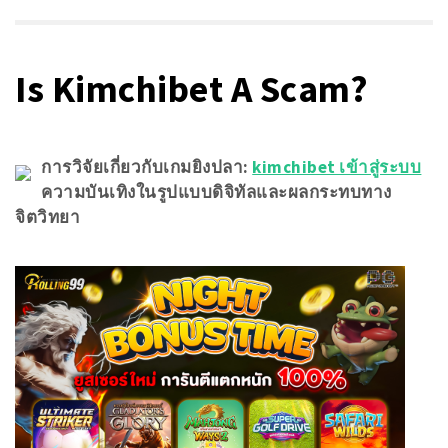
Is Kimchibet A Scam?
การวิจัยเกี่ยวกับเกมยิงปลา:
kimchibet เข้าสู่ระบบ
ความบันเทิงในรูปแบบดิจิทัลและผลกระทบทาง
จิตวิทยา