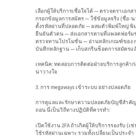
เลือกผู้ให้บริการเชื่อใจได้ — ตรวจตราเอกสาร
กรอกข้อมูลการสมัคร — ใช้ข้อมูลจริง (ชื่อ-
ตั้งรหัสผ่านที่ปลอดภัย — ผสมตัวพิมพ์ใหญ่ พิ
ยืนยันตัวตน — ส่งเอกสารตามที่แพลตฟอร์ม
ตรวจทานโปรโมชั่น — อ่านหลักเกณฑ์ของ m
บันทึกหลักฐาน — เก็บสกรีนช็อตการสมัครแล
เทคนิค: ทดสอบการติดต่อฝ่ายบริการลูกค้าก
น่าวางใจ
3. การ megaways เข้าระบบ อย่างปลอดภัย
การดูแลและรักษาความปลอดภัยบัญชีสำคัญยิ่งเ
ถอน นี่เป็นวิถีทางปฏิบัติที่ควรทำ:
เปิดใช้งาน 2FA ถ้าเกิดผู้ให้บริการรองรับ (
ใช้รหัสผ่านเฉพาะ รวมทั้งเปลี่ยนเป็นประจำ