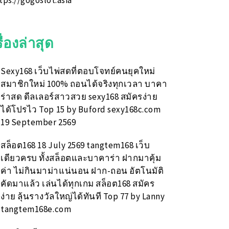
tps://gogoslot.asia
รื่องล่าสุด
Sexy168 เว็บไพ่สดที่ตอบโจทย์คนยุคใหม่
สมาชิกใหม่ 100% ถอนได้จริงทุกเวลา บาคา
ร่าสด ดีลเลอร์สาวสวย sexy168 สมัครง่าย
ได้โปรไว Top 15 by Buford sexy168c.com
19 September 2569
สล็อต168 18 July 2569 tangtem168 เว็บ
เดียวครบ ทั้งสล็อตและบาคาร่า ฝากมาคุ้ม
ค่า ไม่กินมาม่าแน่นอน ฝาก-ถอน อัตโนมัติ
คัดมาแล้ว เล่นได้ทุกเกม สล็อต168 สมัคร
ง่าย ลุ้นรางวัลใหญ่ได้ทันที Top 77 by Lanny
tangtem168e.com