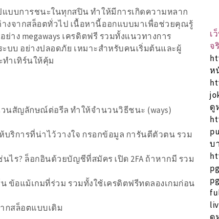
นรูปแบบการชนะในทุกสปิน ทำให้มีการเกิดความหลาก
่างจากสล็อตทั่วไป เนื้อหานี้ออกแบบมาเพื่อช่วยคุณรู้
เว
่นอย่าง megaways เครดิตฟรี รวมทั้งแนวทางการ
จร
ระบบ อย่างปลอดภัย เหมาะสำหรับคนเริ่มต้นและผู้
ht
ำเทิร์นให้คุ้ม
หน
ht
jo
ดู
วนสัญลักษณ์ต่อรีล ทำให้จำนวนวิธีชนะ (ways)
ht
pu
ให้บริการที่น่าไว้วางใจ กรอกข้อมูล การันตีตัวตน รวม
บา
ht
นไร? ล็อกอินด้วยบัญชีที่สมัคร เปิด 2FA ถ้าหากมี รวม
pg
pg
ร์น ข้อแม้เกมที่ร่วม รวมทั้งใช้เครดิตฟรีทดลองเกมก่อน
fu
li
จากสล็อตแบบเดิม
ดู