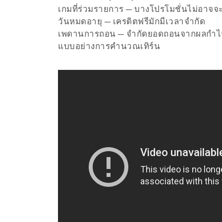
เกมที่ร่วมรายการ — บางโปรโมชั่นไม่อาจ
วันหมดอายุ — เครดิตฟรีมักมีเวลาจำกัด
เพดานการถอน — จำกัดยอดถอนจากผลกำไรที่
แบบอย่างการคำนวณเทิร์น