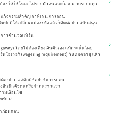
ิดต้อง ให้ใช้โหมดไม่ระบุตัวตนและก็ออกจากระบบทุก
หรับกิจกรรมสำคัญ อาทิเช่น การถอน
ิดปกติให้เปลี่ยนแปลงรหัสแล้วก็ติดต่อฝ่ายสนับสนุน
ก็การคำนวณเทิร์น
aways โดยไม่ต้องเสี่ยงเงินตัวเอง แม้กระนั้นโดย
 เทิร์นโอเวอร์ (wagering requirement) วันหมดอายุ แล้ว
่ต้องฝาก แต่มักมีข้อจำกัดการถอน
หลังยืนยันตัวตนหรือฝากคราวแรก
กตามเงื่อนไข
เทศกาล
งทำก่อนถอน