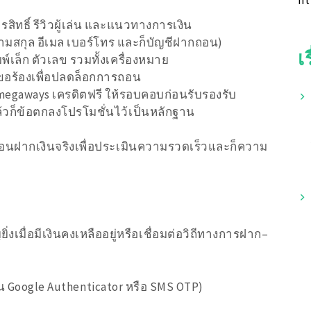
ht
สิทธิ์ รีวิวผู้เล่น และแนวทางการเงิน
นามสกุล อีเมล เบอร์โทร และก็บัญชีฝากถอน)
เ
มพ์เล็ก ตัวเลข รวมทั้งเครื่องหมาย
ขอร้องเพื่อปลดล็อกการถอน
egaways เครดิตฟรี ให้รอบคอบก่อนรับรองรับ
้วก็ข้อตกลงโปรโมชั่นไว้เป็นหลักฐาน
่อนฝากเงินจริงเพื่อประเมินความรวดเร็วและก็ความ
มื่อมีเงินคงเหลืออยู่หรือเชื่อมต่อวิถีทางการฝาก–
เช่น Google Authenticator หรือ SMS OTP)