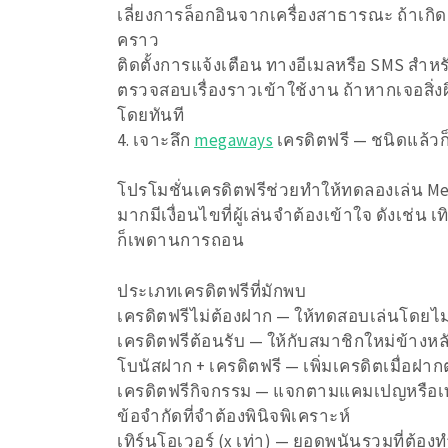
เลี่ยงการล็อกอินจากเครื่องสาธารณะ ถ้าเก
คราว
ติดตั้งการแจ้งเตือน ทางอีเมลหรือ SMS สำ
ตรวจสอบเรื่องราวเข้าใช้งาน ถ้าหากเจอสิ่งผ
โดยทันที
4. เจาะลึก
megaways
เครดิตฟรี — ชนิดแล้ว
โปรโมชั่นเครดิตฟรีช่วยทำให้ทดลองเล่น Meg
มากมีเงื่อนไขที่ผู้เล่นจำต้องเข้าใจ ดังเช่น
ก็เพดานการถอน
ประเภทเครดิตฟรีที่มักพบ
เครดิตฟรีไม่ต้องฝาก — ให้ทดสอบเล่นโดยไม
เครดิตฟรีต้อนรับ — ให้กับสมาชิกใหม่ข้าง
โบนัสฝาก + เครดิตฟรี — เพิ่มเครดิตเมื่อฝา
เครดิตฟรีกิจกรรม — แจกตามแคมเปญหรือ
ข้อจำกัดที่จำต้องพินิจพิเคราะห์
เทิร์นโอเวอร์ (x เท่า) — ยอดพนันรวมที่ต้อ