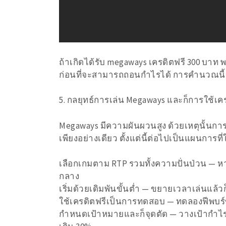
ถ้าเกิดได้รับ megaways เครดิตฟรี 300 บาท พ
ก่อนที่จะสามารถถอนกำไรได้ การคำนวณนี้ช่
5. กลยุทธ์การเล่น Megaways และก็การใช้
Megaways มีความผันผวนสูง ด้วยเหตุนั้น
เพียงอย่างเดียว ตั้งแต่นี้ต่อไปเป็นแผนการที่
เลือกเกมตาม RTP รวมทั้งความปั่นป่วน — 
กลาง
เริ่มด้วยเดิมพันขั้นต่ำ — ขยายเวลาเล่นแล้ว
ใช้เครดิตฟรีเป็นการทดสอบ — ทดลองฟีพบร์
กำหนดเป้าหมายและก็จุดตัด — วางเป้ากำไรแ