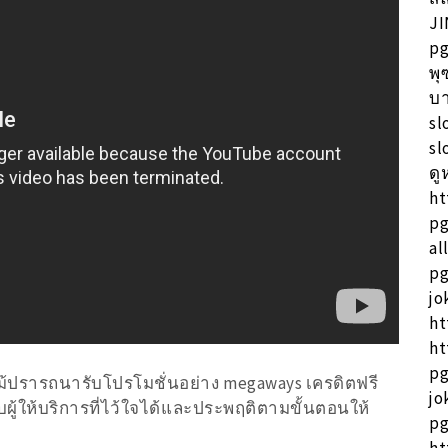
JI
pg
พุ
บา
sl
sl
ดู
ht
pg
al
pg
jo
ht
ht
pg
 แม้ปรารถนารับโปรโมชั่นอย่าง megaways เครดิตฟรี
jo
ผู้ให้บริการที่ไว้ใจได้และประพฤติตามขั้นตอนให้
pg