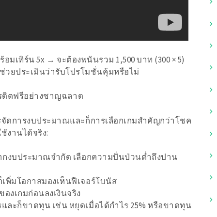
ร้อมเทิร์น 5x → จะต้องพนันรวม 1,500 บาท (300 × 5)
วยประเมินว่ารับโปรโมชั่นคุ้มหรือไม่
เครดิตฟรีอย่างชาญฉลาด
การจัดการงบประมาณและก็การเลือกเกมสำคัญกว่าโชค
ใช้งานได้จริง:
หากงบประมาณจำกัด เลือกความปั่นป่วนต่ำถึงปาน
ก็เพิ่มโอกาสมองเห็นฟีเจอร์โบนัส
ของเกมก่อนลงเงินจริง
ละก็ขาดทุน เช่น หยุดเมื่อได้กำไร 25% หรือขาดทุน