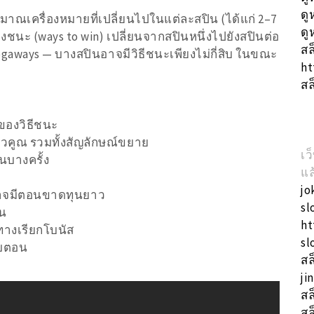
ดู
มาณเครื่องหมายที่เปลี่ยนไปในแต่ละสปิน (ได้แก่ 2–7
ดู
งชนะ (ways to win) เปลี่ยนจากสปินหนึ่งไปยังสปินต่อ
สล
Megaways — บางสปินอาจมีวิธีชนะเพียงไม่กี่สิบ ในขณะ
ht
สล
องวิธีชนะ
ตัวคูณ รวมทั้งสัญลักษณ์ขยาย
เว
นบางครั้ง
แล
jo
 อาจมีตอนขาดทุนยาว
sl
่น
ht
ทางเรียกโบนัส
sl
ับตอน
สล
ji
สล
สล