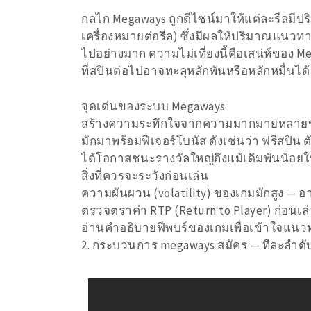
กลไก Megaways ถูกดีไซน์มาให้แต่ละรีลมีปริ
เครื่องหมายต่อรีล) ซึ่งมีผลให้ปริมาณแนวทา
ไปอย่างมาก ความไม่เที่ยงนี้คือเสน่ห์ของ 
ที่สปินต่อไปอาจทะลุหลักพันหรือหลักหมื่นได้
จุดเด่นของระบบ Megaways
สร้างความระทึกใจจากความมากมายหลายข
มักมาพร้อมฟีเจอร์โบนัส ดังเช่นว่า ฟรีสปิน 
ได้โอกาสชนะรางวัลใหญ่ถึงแม้เดิมพันน้อยใ
สิ่งที่ควรจะระวังก่อนเล่น
ความผันผวน (volatility) ของเกมมักสูง —
ตรวจตราค่า RTP (Return to Player) ก่อนเล
อ่านคำอธิบายฟีพบร์ของเกมเพื่อเข้าใจแนว
2. กระบวนการ megaways สมัคร — ทีละลำด