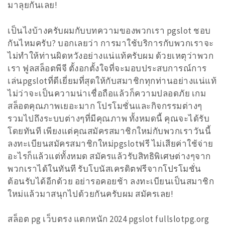
มาลุยกันเลย!
เป็นไงบ้างครับผมกับบทความของพวกเรา pgslot ชอบ
กันไหมครับ? บอกเลยว่า การมาใช้บริการกับพวกเราจะ
ไม่ทำให้ท่านผิดหวังอย่างแน่แท้ครับผม ด้วยเหตุว่าพวก
เรา ฟูลสล็อตพีจี ตั้งอกตั้งใจที่จะมอบประสบการณ์การ
เล่นpgslotที่ดีเยี่ยมที่สุดให้กับสมาชิกทุกท่านอย่างแน่แท้
ไม่ว่าจะเป็นความน่าเชื่อถือแล้วก็ความปลอดภัย เกม
สล็อตคุณภาพเยอะมาก โปรโมชั่นและกิจกรรมต่างๆ
รวมไปถึงระบบต่างๆที่มีคุณภาพ ทั้งหมดนี้ คุณจะได้รับ
โดยทันที เพียงแต่คุณสมัครสมาชิกใหม่กับพวกเราวันนี้
ลงทะเบียนสมัครสมาชิกใหม่pgslotฟรี ไม่เสียค่าใช้จ่าย
อะไรก็แล้วแต่ทั้งหมด สมัครแล้วรับสิทธิพิเศษต่างๆจาก
พวกเราได้ในทันที รับโบนัสเครดิตฟรีจากโปรโมชั่น
ต้อนรับได้อีกด้วย อย่ารอคอยช้า ลงทะเบียนเป็นสมาชิก
ใหม่แล้วมาสนุกไปด้วยกันครับผม สมัครเลย!
สล็อต pg เว็บตรง แตกหนัก 2024 pgslot fullslotpg.org