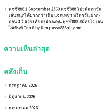
พุซซี่888 1 September 2569 พุซซี่888 โปรคุ้มทุกวัน
เล่นสนุกได้มากกว่าเดิม แจกเพชร ฟรีทุกวัน ฝาก-
ถอน 3 วิ สวรรค์ของนักลงทุน พุซซี่888 สมัครไว เล่น
ได้ทันที Top 6 by Ken pussy888play.me
ความเห็นล่าสุด
คลังเก็บ
กรกฎาคม 2026
มิถุนายน 2026
พฤษภาคม 2026