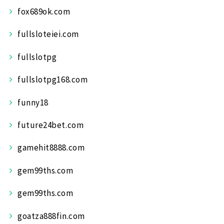
fox689ok.com
fullsloteiei.com
fullslotpg
fullslotpg168.com
funny18
future24bet.com
gamehit8888.com
gem99ths.com
gem99ths.com
goatza888fin.com