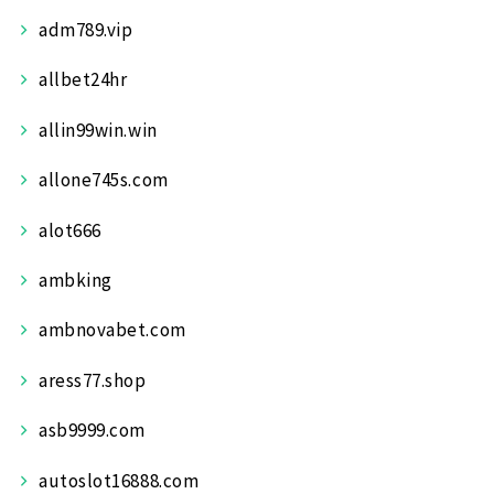
adm789.vip
allbet24hr
allin99win.win
allone745s.com
alot666
ambking
ambnovabet.com
aress77.shop
asb9999.com
autoslot16888.com