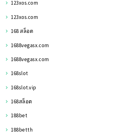
123xos.com
123xos.com
168 สล็อต
1688vegasx.com
1688vegasx.com
168slot
168slot.vip
168สล็อต
188bet
188betth