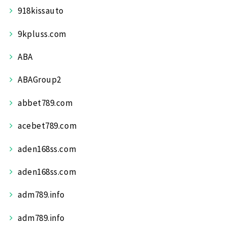
918kissauto
9kpluss.com
ABA
ABAGroup2
abbet789.com
acebet789.com
aden168ss.com
aden168ss.com
adm789.info
adm789.info