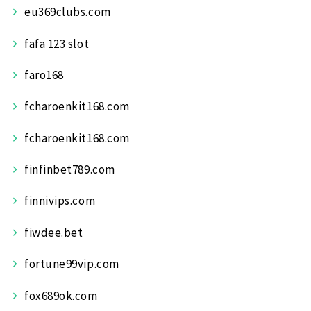
eu369clubs.com
fafa 123 slot
faro168
fcharoenkit168.com
fcharoenkit168.com
finfinbet789.com
finnivips.com
fiwdee.bet
fortune99vip.com
fox689ok.com