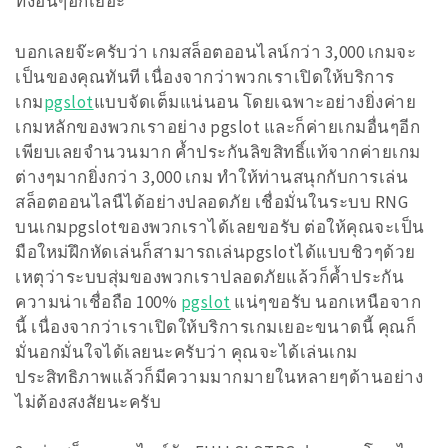
ทั้งอื่นๆอีกเยอะ
บอกเลยจ๊ะครับว่า เกมสล็อตออนไลน์กว่า 3,000 เกมจะ
เป็นของคุณทันที เนื่องจากว่าพวกเราเปิดให้บริการ
เกม
pgslot
แบบจัดเต็มแน่นอน โดยเฉพาะอย่างยิ่งค่าย
เกมหลักของพวกเราอย่าง pgslot และก็ค่ายเกมอื่นๆอีก
เพียบเลยจำนวนมาก ค้ำประกันลิขสิทธิ์แท้จากค่ายเกม
ต่างๆมากยิ่งกว่า 3,000 เกม ทำให้ท่านสนุกกับการเล่น
สล็อตออนไลนืได้อย่างปลอดภัย เชื่อมั่นในระบบ RNG
บนเกมpgslotของพวกเราได้เลยขอรับ ต่อให้คุณจะเป็น
มือใหม่ฝึกหัดเล่นก็สามารถเล่นpgslotได้แบบชิวๆด้วย
เหตุว่าระบบสุ่มของพวกเราปลอดภัยแล้วก็ค้ำประกัน
ความน่าเชื่อถือ 100%
pgslot
แน่ๆขอรับ นอกเหนือจาก
นี้ เนื่องจากว่าเราเปิดให้บริการเกมเยอะขนาดนี้ คุณก็
มั่นอกมั่นใจได้เลยนะครับว่า คุณจะได้เล่นเกม
ประสิทธิภาพแล้วก็มีความมากมายในหลายๆด้านอย่าง
ไม่ต้องสงสัยนะครับ