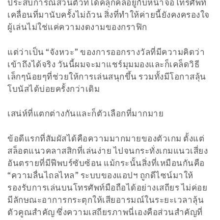
ประสบการณ์ส่วนตัวที่ได้คลุกคลีอยู่กับหน้าจอโทรศัพท์
เคลื่อนที่มานับครั้งไม่ถ้วน สิ่งที่ทำให้ค่ายนี้ยังคงครองใจ
ผู้เล่นไม่ใช่แค่ความงดงามของกราฟิก
แต่ว่าเป็น “จังหวะ” ของการออกรางวัลที่มีความคิดว่า
เข้าถึงได้จริง วันนี้ผมจะมาแชร์มุมมองและก็เคล็ดวิธี
เล็กๆน้อยๆที่ช่วยให้การเล่นสนุกขึ้น รวมทั้งมีโอกาสลุ้น
โบนัสได้บ่อยครั้งกว่าเดิม
เสน่ห์ที่แตกต่างกันและก็ตัวเลือกที่มากมาย
ข้อดีแรกที่สัมผัสได้คือความมากมายของตัวเกม ตั้งแต่
สล็อตแนวคลาสสิกที่เล่นง่าย ไปจนกระทั่งเกมแนวเสี่ยง
อันตรายที่มีฟีพบร์ซับซ้อน แม้กระนั้นสิ่งที่เหมือนกันคือ
“ความลื่นไถลไหล” ระบบของแอปฯ ถูกดีไซน์มาให้
รองรับการเล่นบนโทรศัพท์มือถือได้อย่างเสถียร ไม่ค่อย
มีลักษณะอาการกระตุกให้เสียอารมณ์ในระยะเวลาลุ้น
ตัวคูณสำคัญ ซึ่งความเสถียรภาพนี่เองคือส่วนสำคัญที่