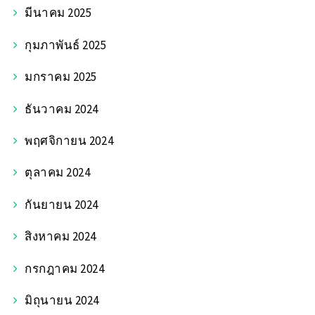
มีนาคม 2025
กุมภาพันธ์ 2025
มกราคม 2025
ธันวาคม 2024
พฤศจิกายน 2024
ตุลาคม 2024
กันยายน 2024
สิงหาคม 2024
กรกฎาคม 2024
มิถุนายน 2024