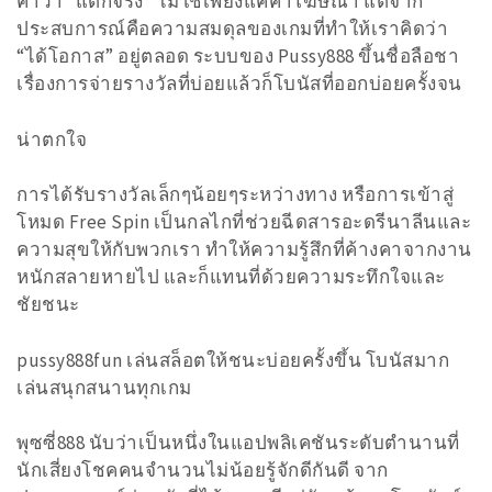
คำว่า “แตกจริง” ไม่ใช่เพียงแค่คำโฆษณา แต่จาก
ประสบการณ์คือความสมดุลของเกมที่ทำให้เราคิดว่า
“ได้โอกาส” อยู่ตลอด ระบบของ Pussy888 ขึ้นชื่อลือชา
เรื่องการจ่ายรางวัลที่บ่อยแล้วก็โบนัสที่ออกบ่อยครั้งจน
น่าตกใจ
การได้รับรางวัลเล็กๆน้อยๆระหว่างทาง หรือการเข้าสู่
โหมด Free Spin เป็นกลไกที่ช่วยฉีดสารอะดรีนาลีนและ
ความสุขให้กับพวกเรา ทำให้ความรู้สึกที่ค้างคาจากงาน
หนักสลายหายไป และก็แทนที่ด้วยความระทึกใจและ
ชัยชนะ
pussy888fun เล่นสล็อตให้ชนะบ่อยครั้งขึ้น โบนัสมาก
เล่นสนุกสนานทุกเกม
พุซซี่888 นับว่าเป็นหนึ่งในแอปพลิเคชันระดับตำนานที่
นักเสี่ยงโชคคนจำนวนไม่น้อยรู้จักดีกันดี จาก