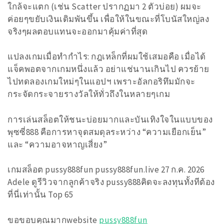
ใกล้จะแตก (เช่น Scatter ปรากฏมา 2 ตัวบ่อย) ผมจะ
ค่อยๆขยับเงินเดิมพันขึ้น เพื่อให้ในขณะที่โบนัสใหญ่ลง
จริงๆผลตอบแทนจะออกมาคุ้มค่าที่สุด
แปลงเกมเมื่อทำกำไร: กฎเหล็กที่ผมใช้เสมอคือ เมื่อได้
แจ็คพอตจากเกมหนึ่งแล้ว อย่าแช่นานเกินไป ควรย้าย
ไปทดลองเกมใหม่ๆในแอปฯ เพราะอัลกอริทึมมักจะ
กระจัดกระจายรางวัลให้ทั่วถึงในหลายๆเกม
การเล่นสล็อตให้ชนะบ่อยมากและบันเทิงใจในแบบของ
พุซซี่888 คือการหาจุดสมดุลระหว่าง “ความเยือกเย็น”
และ “ความอาจหาญเสี่ยง”
เกมสล็อต pussy888fun pussy888fun.live 27 ก.ค. 2026
Adele ดูรีวิวจากลูกค้าจริง pussy888คิดจะลงทุนทั้งทีต้อง
ที่นี่เท่านั้น Top 65
ขอขอบคุณมากwebsite
pussy888fun