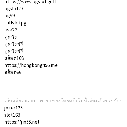
https://www.pgslot.golf
pgslot77
pg99
fullslotpg
live22
ดูหนัง
ดูหนังฟรี
ดูหนังฟรี
สล็อต168
https://hongkong456.me
สล็อต66
เว็บสล็อตและบาคาร่าของโครตดีเว็บนี้เล่นแล้วรวยจัดๆ
joker123
slot168
https://jin55.net