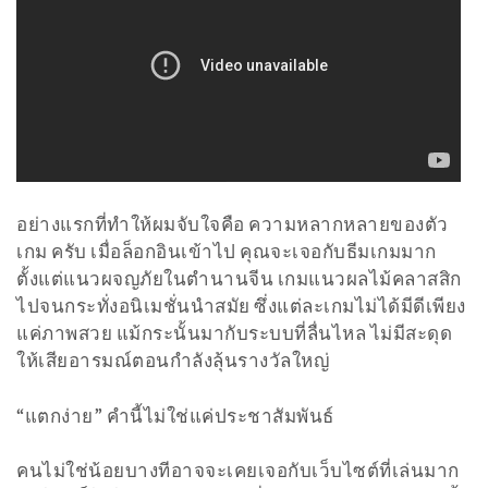
อย่างแรกที่ทำให้ผมจับใจคือ ความหลากหลายของตัว
เกม ครับ เมื่อล็อกอินเข้าไป คุณจะเจอกับธีมเกมมาก
ตั้งแต่แนวผจญภัยในตำนานจีน เกมแนวผลไม้คลาสสิก
ไปจนกระทั่งอนิเมชั่นนำสมัย ซึ่งแต่ละเกมไม่ได้มีดีเพียง
แค่ภาพสวย แม้กระนั้นมากับระบบที่ลื่นไหล ไม่มีสะดุด
ให้เสียอารมณ์ตอนกำลังลุ้นรางวัลใหญ่
“แตกง่าย” คำนี้ไม่ใช่แค่ประชาสัมพันธ์
คนไม่ใช่น้อยบางทีอาจจะเคยเจอกับเว็บไซต์ที่เล่นมาก