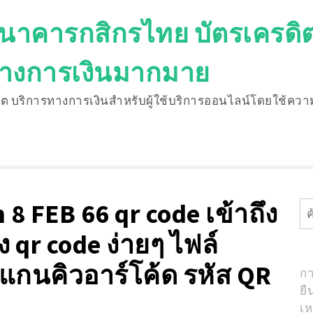
 ธนาคารกสิกรไทย บัตรเครดิต 
ทางการเงินมากมาย
็ต บริการทางการเงินสำหรับผู้ใช้บริการออนไลน์โดยใช้ความ
Search
for:
 8 FEB 66 qr code เข้าถึง
ค้
สำ
ง qr code ง่ายๆ ไฟล์
นคิวอาร์โค้ด รหัส QR
กา
ยื
เ