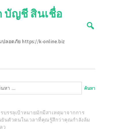
บัญชี สินเชื่อ
ปลอดภัย https://k-online.biz
นหา
หรับ:
รบรรลุเป้าหมายมักมีสาเหตุมาจากการ
นยันตัวตนในเวลาที่คุณรู้สึกว่าคุณกำลังล้ม
หลว