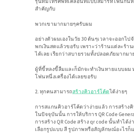
รุ่นที่มีโทรศัพท์เคลื่อนที่แบบสมาร์ทโฟนก
สำคัญกับ
พวกเขามากมายๆครับผม
อย่างตัวผมเองในวัย 30 ต้นๆเวลาจะออกไป
พกเงินสดแล้วขอรับ เพราะว่าร้านแต่ละร้าน
ได้เลย เรียกว่าสบายรวมทั้งปลอดภัยมากมา
ผู้ที่ขี้หลงขี้ลืมและก็มักจะทำเงินหายแบบผ
โฟนหนึ่งเครื่องได้เลยขอรับ
2. ทุกคนสามารถ
สร้างคิวอาร์โค้ด
ได้ง่ายๆ
การสแกนคิวอาร์โค้ดว่าง่ายแล้ว การสร้างคิว
ในปัจจุบันนั้น การให้บริการ QR Code Generat
การสร้าง QR Code สร้าง qr code นั้นทำได้ง
เลือกรูปแบบ สี รูปภาพหรือสัญลักษณ์อะไรก็แ