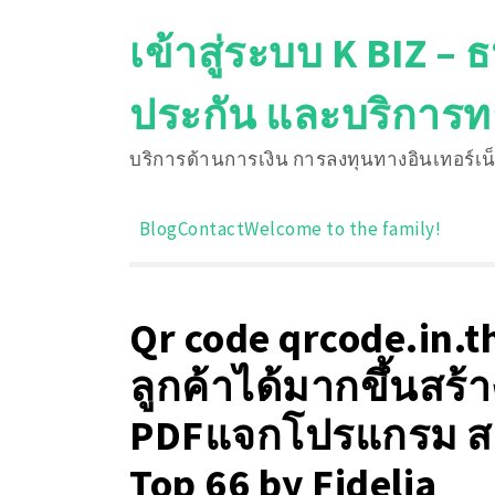
Skip
เข้าสู่ระบบ K BIZ –
to
content
ประกัน และบริการ
บริการด้านการเงิน การลงทุนทางอินเทอร์เน
Blog
Contact
Welcome to the family!
Qr code qrcode.in.th
ลูกค้าได้มากขึ้นสร้า
PDFแจกโปรแกรม สแก
Top 66 by Fidelia