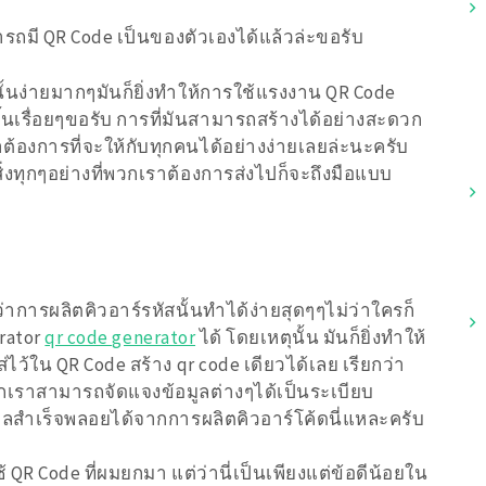
มารถมี QR Code เป็นของตัวเองได้แล้วล่ะขอรับ
ั้นง่ายมากๆมันก็ยิ่งทำให้การใช้แรงงาน QR Code
้นเรื่อยๆขอรับ การที่มันสามารถสร้างได้อย่างสะดวก
าต้องการที่จะให้กับทุกคนได้อย่างง่ายเลยล่ะนะครับ
ิ่งทุกๆอย่างที่พวกเราต้องการส่งไปก็จะถึงมือแบบ
ว่าการผลิตคิวอาร์รหัสนั้นทำได้ง่ายสุดๆๆไม่ว่าใครก็
rator
qr code generator
ได้ โดยเหตุนั้น มันก็ยิ่งทำให้
้ใน QR Code สร้าง qr code เดียวได้เลย เรียกว่า
เราสามารถจัดแจงข้อมูลต่างๆได้เป็นระเบียบ
ได้ผลสำเร็จพลอยได้จากการผลิตคิวอาร์โค้ดนี่แหละครับ
 QR Code ที่ผมยกมา แต่ว่านี่เป็นเพียงแต่ข้อดีน้อยใน