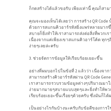
ก็กดสร้างได้แล้วขอรับ เพียงเท่านี้ คุณก็สา
คุณจะมองเห็นได้เลยว่า การสร้าง QR Code น
ด้วยการสแกนคิวอาร์รหัสยิ่งแพร่หลายมากขึ
สบายก็ยิ่งทำให้เราสามารถส่งต่อสิ่งที่พวกเร
เนื่องจากแค่เพียงเขาสแกนคิวอาร์โค้ด ทุกๆส
ง่ายๆเลยล่ะครับ
3. ช่วยจัดการข้อมูลให้เรียบร้อยเยอะขึ้น
อย่างที่ผมบอกไปในข้อที่ 2 แล้วว่า เนื่องจาก
สามารถสร้างคิวอาร์รหัสผ่าน QR Code Gene
เราสามารถรวบรวมข้อมูลต่างๆปริมาณมาใส่ไว
ง่ายมากมายๆสบายแบบสุดๆและยิ่งทำให้พวก
เรียบร้อยเยอะขึ้นเรื่อยๆด้วยครับ ซึ่งมันก็
เป็นอย่างไรกันบ้างนะครับกับข้อดีของการใช้