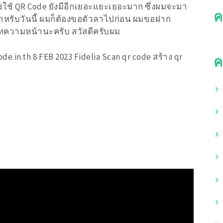
การใช้ QR Code ยังมีอีกเยอะแยะเยอะมาก ซึ่งผมจะมา
ค
หรับวันนี้ ผมก็ต้องขอตัวลาไปก่อน ผมขอฝาก
นบทความหน้านะครับ สวัสดีครับผม
ode.in.th 8 FEB 2023 Fidelia Scan qr code สร้าง qr
ค