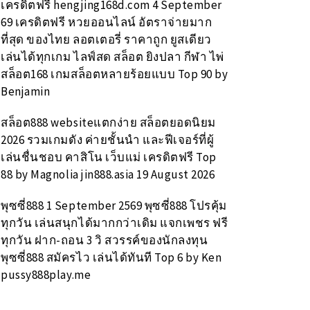
เครดิตฟรี hengjing168d.com 4 September
69 เครดิตฟรี หวยออนไลน์ อัตราจ่ายมาก
ที่สุด ของไทย ลอตเตอรี่ ราคาถูก ยูสเดียว
เล่นได้ทุกเกม ไลฟ์สด สล็อต ยิงปลา กีฬา ไพ่
สล็อต168 เกมสล็อตหลายร้อยแบบ Top 90 by
Benjamin
สล็อต888 websiteแตกง่าย สล็อตยอดนิยม
2026 รวมเกมดัง ค่ายชั้นนำ และฟีเจอร์ที่ผู้
เล่นชื่นชอบ คาสิโน เว็บแม่ เครดิตฟรี Top
88 by Magnolia jin888.asia 19 August 2026
พุซซี่888 1 September 2569 พุซซี่888 โปรคุ้ม
ทุกวัน เล่นสนุกได้มากกว่าเดิม แจกเพชร ฟรี
ทุกวัน ฝาก-ถอน 3 วิ สวรรค์ของนักลงทุน
พุซซี่888 สมัครไว เล่นได้ทันที Top 6 by Ken
pussy888play.me