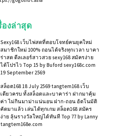
tps://gogoslot.asia
รื่องล่าสุด
Sexy168 เว็บไพ่สดที่ตอบโจทย์คนยุคใหม่
สมาชิกใหม่ 100% ถอนได้จริงทุกเวลา บาคา
ร่าสด ดีลเลอร์สาวสวย sexy168 สมัครง่าย
ได้โปรไว Top 15 by Buford sexy168c.com
19 September 2569
สล็อต168 18 July 2569 tangtem168 เว็บ
เดียวครบ ทั้งสล็อตและบาคาร่า ฝากมาคุ้ม
ค่า ไม่กินมาม่าแน่นอน ฝาก-ถอน อัตโนมัติ
คัดมาแล้ว เล่นได้ทุกเกม สล็อต168 สมัคร
ง่าย ลุ้นรางวัลใหญ่ได้ทันที Top 77 by Lanny
tangtem168e.com