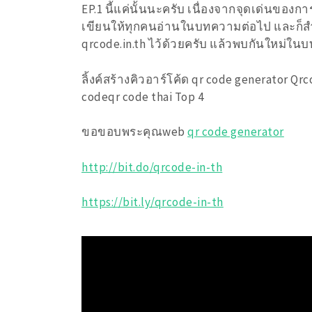
EP.1 นี้แค่นั้นนะครับ เนื่องจากจุดเด่นของ
เขียนให้ทุกคนอ่านในบทความต่อไป และก็สำ
qrcode.in.th ไว้ด้วยครับ แล้วพบกันใหม่ใ
ลิ้งค์สร้างคิวอาร์โค้ด qr code generator Qrc
codeqr code thai Top 4
ขอขอบพระคุณweb
qr code generator
http://bit.do/qrcode-in-th
https://bit.ly/qrcode-in-th