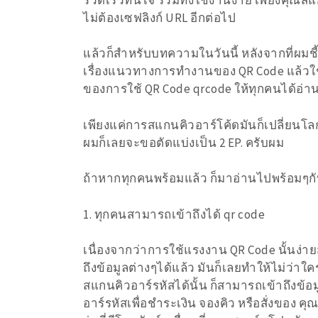
ไม่ต้องเซฟลิงก์ URL อีกต่อไป
แล้วก็สำหรับบทความในวันนี้ หลังจากที่ผมช
เรื่องแนวทางการทำงานของ QR Code แล้วใช
ของการใช้ QR Code qrcode ให้ทุกคนได้อ่
เพียงแค่การสแกนคิวอาร์โค้ดมันก็เปลี่ยนโลก
ผมก็เลยจะขอตัดแบ่งเป็น 2 EP. ครับผม
ถ้าหากทุกคนพร้อมแล้ว ก็มาอ่านไปพร้อมๆก
1. ทุกคนสามารถเข้าถึงได้ qr code
เนื่องจากว่าการใช้แรงงาน QR Code นั้นง่า
ถึงข้อมูลต่างๆได้แล้ว มันก็เลยทำให้ไม่ว่า
สแกนคิวอาร์รหัสได้นั้น ก็สามารถเข้าถึงข้อ
อาร์รหัสเพื่อชำระเงิน จองคิว หรือสั่งของ คุ