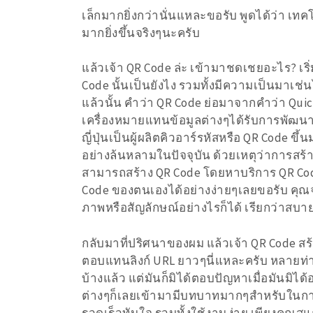
เล็กมากยิ่งกว่านั่นแหละขอรับ พูดได้ว่า เทค
มากยิ่งขึ้นจริงๆนะครับ
แล้วเจ้า QR Code ล่ะ เข้ามาชดเชยอะไร? 
Code นั้นเป็นยังไง รวมทั้งมีความเป็นมาเช่นไ
แล้วนั้น คำว่า QR Code ย่อมาจากคำว่า Quick 
เครื่องหมายแทนข้อมูลต่างๆได้รับการพัฒนา
ญี่ปุ่นเป็นผู้ผลิตคิวอาร์รหัสหรือ QR Code ขึ
อย่างล้นหลามในปัจจุบัน ด้วยเหตุว่าการสร้
สามารถสร้าง QR Code โดยหาบริการ QR Code 
Code ของตนเองได้อย่างง่ายๆเลยขอรับ คุณจ
ภาพหรือสัญลักษณ์อย่างไรก็ได้ เรียกว่าส
กลับมาที่ปริศนาของผม แล้วเจ้า QR Code ส
ตอบแทนลิงก์ URL ยาวๆนี่แหละครับ หลายท่า
บ้างแล้ว แต่มันก็มิได้ตอบปัญหาเมื่อมันมิได
ต่างๆก็เลยเข้ามามีบทบาทมากๆสำหรับในกา
รวดเร็วทันใจ รวมทั้งใช้งานง่าย เพียงคุณสแ