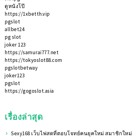
ดูหนังโป๊
https://1xbetth.vip
pgslot
allbet24
pg slot
joker 123
https://samurai777.net
https://tokyoslot88.com
pgslotbetway
joker123
pgslot
https://gogoslot.asia
เรื่องล่าสุด
Sexy168 เว็บไพ่สดที่ตอบโจทย์คนยุคใหม่ สมาชิกใหม่