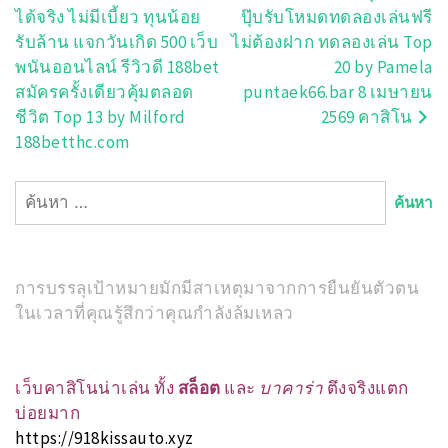
เรื่อง
ได้จริง ไม่มีเบี้ยว ทุนน้อย
ปุ๊บรับโหมดทดลองเล่นฟรี
รับล้าน แจกวันเกิด 500 เว็บ
ไม่ต้องฝาก ทดลองเล่น Top
พนันออนไลน์ รีวิวดี 188bet
20 by Pamela
สมัครครั้งเดียวคุ้มตลอด
puntaek66.bar 8 เมษายน
ชีวิต Top 13 by Milford
2569 คาสิโน
188betthc.com
ค้นหา
สำหรับ:
การบรรลุเป้าหมายมักมีสาเหตุมาจากการยืนยันตัวตน
ในเวลาที่คุณรู้สึกว่าคุณกำลังล้มเหลว
เว็บคาสิโนน่าเล่น ทั้ง
สล็อต
และ
บาคาร่า
ตึงจริงแตก
บ่อยมาก
https://918kissauto.xyz