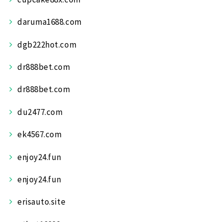
daruma1688.com
dgb222hot.com
dr888bet.com
dr888bet.com
du2477.com
ek4567.com
enjoy24.fun
enjoy24.fun
erisauto.site