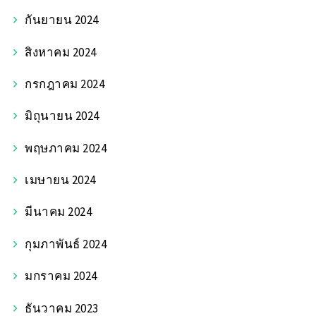
กันยายน 2024
สิงหาคม 2024
กรกฎาคม 2024
มิถุนายน 2024
พฤษภาคม 2024
เมษายน 2024
มีนาคม 2024
กุมภาพันธ์ 2024
มกราคม 2024
ธันวาคม 2023