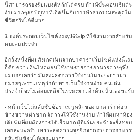
นี้สามารถรองรับแบงค์หลักได้ครบ ทำให้ขั้นตอนเริ่มต้น
ง่ายมากๆลดปัญหาที่เกิดขึ้นกับการทำธุรกรรมสะดุดใน
ชีวิตจริงได้ดีมาก
3. องค์ประกอบเว็บไซต์ sexy168vip ที่ใช้งานง่ายสำหรับ
คนเล่นประจำ
อีกสิ่งหนึ่งที่ผมสังเกตเห็นจากบาคาร่าเว็บไซต์แห่งนี้เลย
ก็คือ ความลื่นไหลตอนใช้งานรายการอาหารต่างๆซึ่ง
ผมบอกเลยว่า มันส่งผลต่อการใช้งานในระยะยาวมา
กมายๆเพราะเหตุว่าถ้าหากเว็บใช้งานง่าย คนเล่น
ประจำก็จะไม่อ่อนเพลียในระยะยาวอีกด้วยนั่นเองขอรับ
• หน้าเว็บไม่สลับซับซ้อน: เมนูหลักของ บาคาร่า ค่อน
ข้างขวานผ่าซาก จัดวางให้ใช้งานง่าย ทำให้ผมหาห้อง
เดิมพันที่ผมต้องการได้เร็วมาก ผู้ที่เล่นประจำจะยิ่งชอบ
เลยล่ะนะครับ เพราะลดความจุกจิกจากรายการอาหาร
สลับซับซ้อนได้เยอะมากๆ