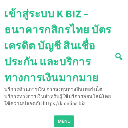
Skip
เข้าสู่ระบบ K BIZ –
to
content
ธนาคารกสิกรไทย บัตร
เครดิต บัญชี สินเชื่อ
ประกัน และบริการ
ทางการเงินมากมาย
บริการด้านการเงิน การลงทุนทางอินเทอร์เน็ต
บริการทางการเงินสำหรับผู้ใช้บริการออนไลน์โดย
ใช้ความปลอดภัย https://k-online.biz
Search
MENU
for: