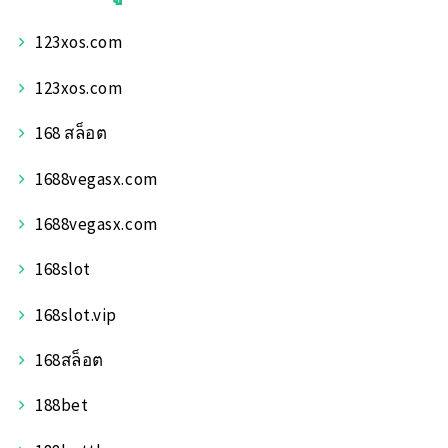
123xos.com
123xos.com
168 สล็อต
1688vegasx.com
1688vegasx.com
168slot
168slot.vip
168สล็อต
188bet