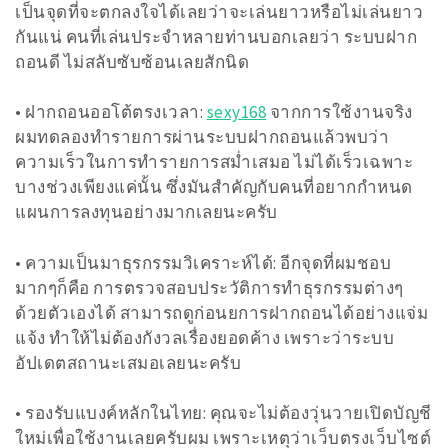
เป็นจุดที่จะตกลงใจได้เลยว่าจะเล่นยาวหรือไม่เล่นยาว
กันแน่ คนที่เล่นประจำหลายท่านบอกเลยว่า ระบบฝาก
ถอนดี ไม่สลับซับซ้อนเลยสักนิด
• ฝากถอนออโต้ตรงเวลา:
sexy168
จากการใช้งานจริง
ผมทดลองทำรายการผ่านระบบฝากถอนแล้วพบว่า
ความเร็วในการทำรายการสม่ำเสมอ ไม่ได้เร็วเฉพาะ
บางช่วงเพียงแค่นั้น ซึ่งมันสำคัญกับคนที่อยากกำหนด
แผนการลงทุนอย่างมากเลยนะครับ
• ความเป็นมาธุรกรรมวิเคราะห์ได้: อีกจุดที่ผมชอบ
มากๆก็คือ การตรวจสอบประวัติการทำธุรกรรมต่างๆ
ด้วยตัวเองได้ สามารถดูก่อนยการฝากถอนได้อย่างแจ่ม
แจ้ง ทำให้ไม่ต้องกังวลเรื่องยอดค้าง เพราะว่าระบบ
อัปเดตสถานะเสมอเลยนะครับ
• รองรับแบงค์หลักในไทย: คุณจะไม่ต้องวุ่นวายเปิดบัญชี
ใหม่เพื่อใช้งานเลยครับผม เพราะเหตุว่าเว็บตรงเว็บไซต์