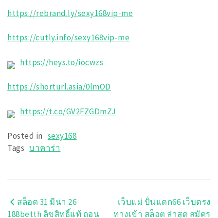
https://rebrand.ly/sexy168vip-me
https://cutly.info/sexy168vip-me
https://heys.to/iocwzs
https://shorturl.asia/0lmOD
https://t.co/GV2FZGDmZJ
Posted in
sexy168
Tags
บาคาร่า
สล็อต 31 มีนา 26
เว็บแม่ ปั่นแตก66 เว็บตรง
แนะแนว
188betth ลิขสิทธิ์แท้ ถอน
ทางเข้า สล็อต ล่าสุด สมัคร