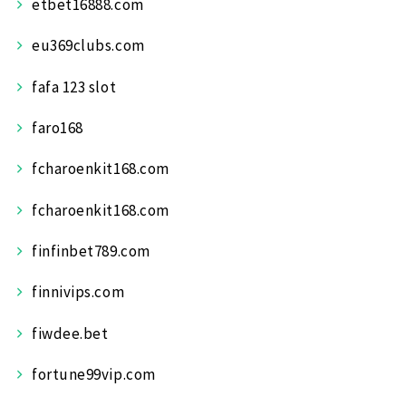
etbet16888.com
eu369clubs.com
fafa 123 slot
faro168
fcharoenkit168.com
fcharoenkit168.com
finfinbet789.com
finnivips.com
fiwdee.bet
fortune99vip.com