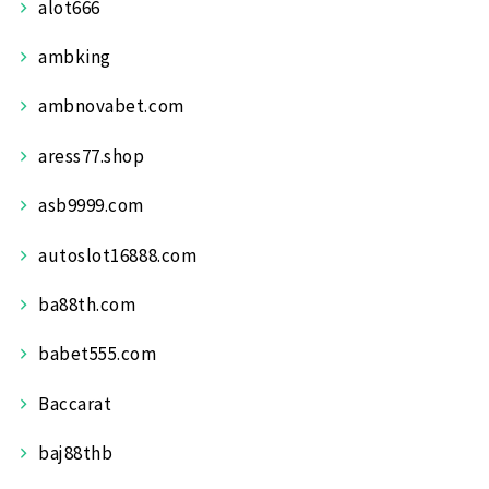
alot666
ambking
ambnovabet.com
aress77.shop
asb9999.com
autoslot16888.com
ba88th.com
babet555.com
Baccarat
baj88thb