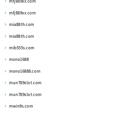
mfj889xx.com
mfj889xx.com
mia88th.com
mia88th.com
mib555s.com
mono1688
mono16888.com
mun789slot.com
mun789slot.com
mwin9s.com