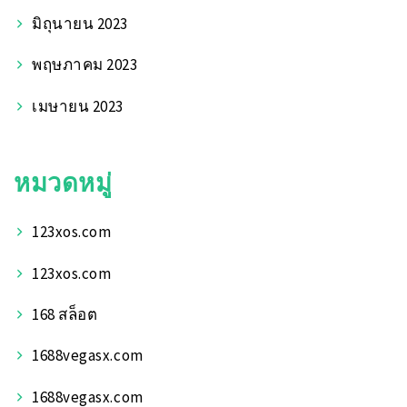
มิถุนายน 2023
พฤษภาคม 2023
เมษายน 2023
หมวดหมู่
123xos.com
123xos.com
168 สล็อต
1688vegasx.com
1688vegasx.com