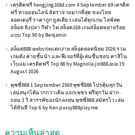
เครดิตฟรี hengjing168d.com 4 September 69 เครดิต
ฟรี หวยออนไลน์ อัตราจ่ายมากที่สุด ของไทย
ลอตเตอรี่ ราคาถูก ยูสเดียว เล่นได้ทุกเกม ไลฟ์สด
สล็อต ยิงปลา กีฬา ไพ่ สล็อต168 เกมสล็อตหลายร้อย
แบบ Top 90 by Benjamin
สล็อต888 websiteแตกง่าย สล็อตยอดนิยม 2026 รวม
เกมดัง ค่ายชั้นนำ และฟีเจอร์ที่ผู้เล่นชื่นชอบ คาสิโน
เว็บแม่ เครดิตฟรี Top 88 by Magnolia jin888.asia 19
August 2026
พุซซี่888 1 September 2569 พุซซี่888 โปรคุ้มทุกวัน
เล่นสนุกได้มากกว่าเดิม แจกเพชร ฟรีทุกวัน ฝาก-
ถอน 3 วิ สวรรค์ของนักลงทุน พุซซี่888 สมัครไว เล่น
ได้ทันที Top 6 by Ken pussy888play.me
ความเห็นล่าสุด