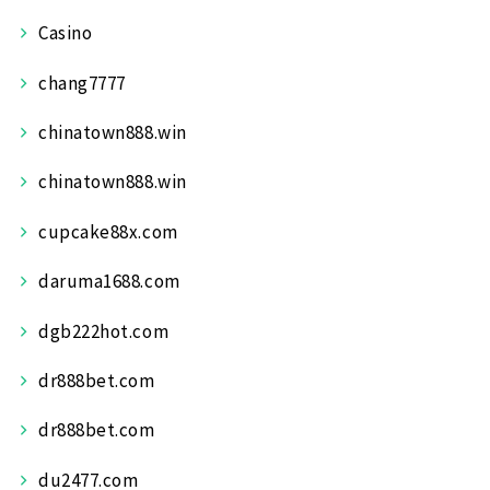
Casino
chang7777
chinatown888.win
chinatown888.win
cupcake88x.com
daruma1688.com
dgb222hot.com
dr888bet.com
dr888bet.com
du2477.com