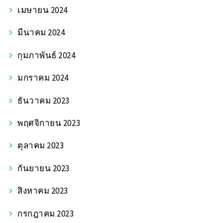
เมษายน 2024
มีนาคม 2024
กุมภาพันธ์ 2024
มกราคม 2024
ธันวาคม 2023
พฤศจิกายน 2023
ตุลาคม 2023
กันยายน 2023
สิงหาคม 2023
กรกฎาคม 2023