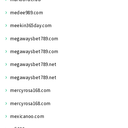
medee989.com
meekin365day.com
megawaysbet789.com
megawaysbet789.com
megawaysbet789.net
megawaysbet789.net
mercyrosa168.com
mercyrosa168.com
mexicanoo.com