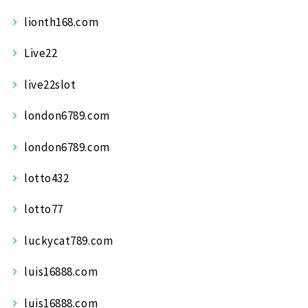
lionth168.com
Live22
live22slot
london6789.com
london6789.com
lotto432
lotto77
luckycat789.com
luis16888.com
luis16888.com