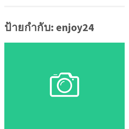
ป้ายกำกับ:
enjoy24