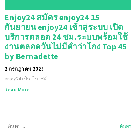
Enjoy24 สมัคร enjoy24 15
กันยายน enjoy24 เข้าสู่ระบบ เปิด
บริการตลอด 24 ชม.ระบบพร้อมใช้
งานตลอดวันไม่มีคำว่าโกง Top 45
by Bernadette
2 กรกฎาคม 2025
enjoy24 เป็นเว็บไซต์…
Read More
ค้นหา
สำหรับ: