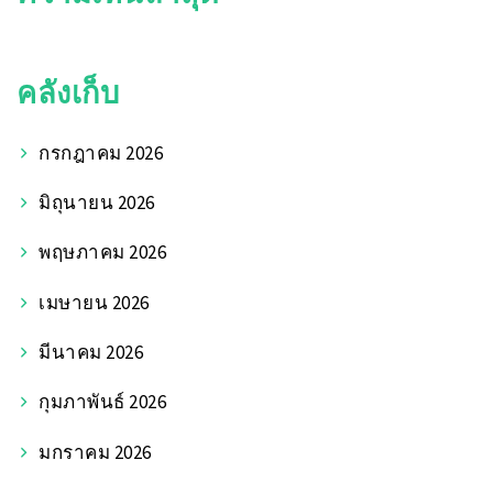
คลังเก็บ
กรกฎาคม 2026
มิถุนายน 2026
พฤษภาคม 2026
เมษายน 2026
มีนาคม 2026
กุมภาพันธ์ 2026
มกราคม 2026