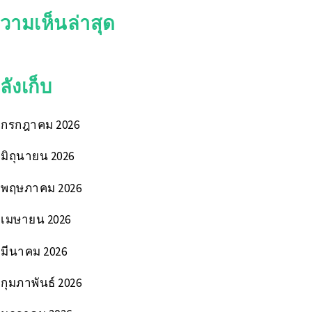
วามเห็นล่าสุด
ลังเก็บ
กรกฎาคม 2026
มิถุนายน 2026
พฤษภาคม 2026
เมษายน 2026
มีนาคม 2026
กุมภาพันธ์ 2026