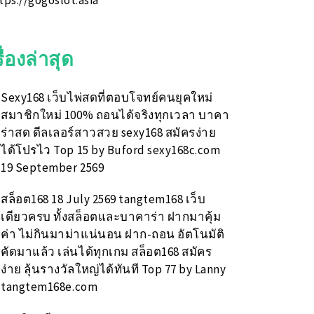
tps://gogoslot.asia
รื่องล่าสุด
Sexy168 เว็บไพ่สดที่ตอบโจทย์คนยุคใหม่
สมาชิกใหม่ 100% ถอนได้จริงทุกเวลา บาคา
ร่าสด ดีลเลอร์สาวสวย sexy168 สมัครง่าย
ได้โปรไว Top 15 by Buford sexy168c.com
19 September 2569
สล็อต168 18 July 2569 tangtem168 เว็บ
เดียวครบ ทั้งสล็อตและบาคาร่า ฝากมาคุ้ม
ค่า ไม่กินมาม่าแน่นอน ฝาก-ถอน อัตโนมัติ
คัดมาแล้ว เล่นได้ทุกเกม สล็อต168 สมัคร
ง่าย ลุ้นรางวัลใหญ่ได้ทันที Top 77 by Lanny
tangtem168e.com