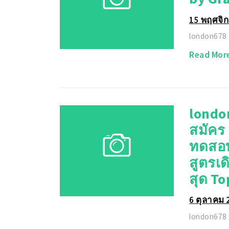
15 พฤศจิ
london678
Read Mor
londo
สมัคร
ทดสอบ
สูตรเด
สุด To
6 ตุลาคม 
london678 