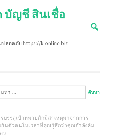
บัญชี สินเชื่อ
ปลอดภัย https://k-online.biz
นหา
หรับ:
รบรรลุเป้าหมายมักมีสาเหตุมาจากการ
นยันตัวตนในเวลาที่คุณรู้สึกว่าคุณกำลังล้ม
หลว