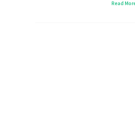
Read Mor