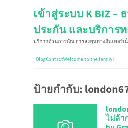
Skip
เข้าสู่ระบบ K BIZ –
to
content
ประกัน และบริการ
บริการด้านการเงิน การลงทุนทางอินเทอร์เน
Blog
Contact
Welcome to the family!
ป้ายกำกับ:
london67
londo
ไม่ล้า
by Gr