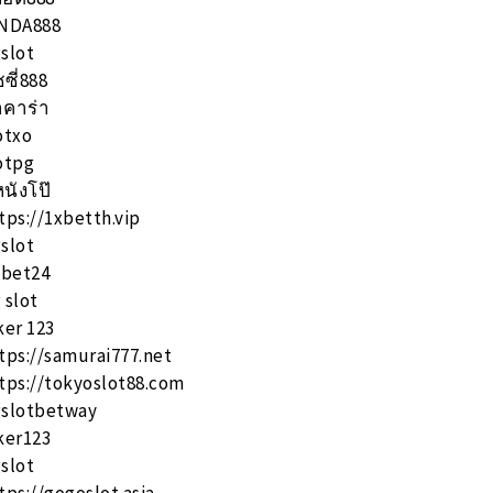
NDA888
slot
ซซี่888
คาร่า
otxo
otpg
หนังโป๊
tps://1xbetth.vip
slot
lbet24
 slot
ker 123
tps://samurai777.net
tps://tokyoslot88.com
slotbetway
ker123
slot