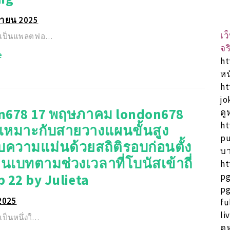
กายน 2025
เว
 เป็นแพลตฟอ…
จร
e
ht
หน
ht
jo
n678 17 พฤษภาคม london678
ดู
ht
 เหมาะกับสายวางแผนขั้นสูง
pu
ความแม่นด้วยสถิติรอบก่อนตั้ง
บา
ินเบทตามช่วงเวลาที่โบนัสเข้าถี่
ht
p 22 by Julieta
pg
pg
2025
fu
li
เป็นหนึ่งใ…
ดู