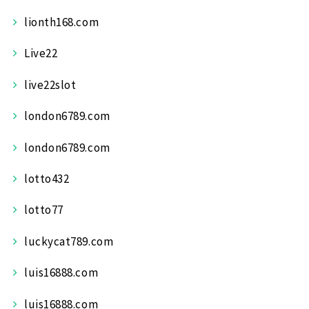
lionth168.com
Live22
live22slot
london6789.com
london6789.com
lotto432
lotto77
luckycat789.com
luis16888.com
luis16888.com