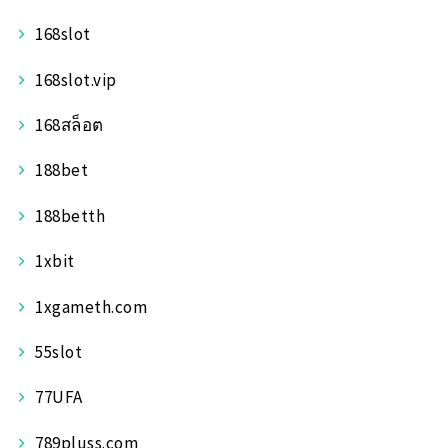
168slot
168slot.vip
168สล็อต
188bet
188betth
1xbit
1xgameth.com
55slot
77UFA
789pluss.com