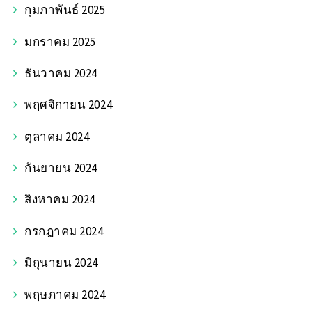
กุมภาพันธ์ 2025
มกราคม 2025
ธันวาคม 2024
พฤศจิกายน 2024
ตุลาคม 2024
กันยายน 2024
สิงหาคม 2024
กรกฎาคม 2024
มิถุนายน 2024
พฤษภาคม 2024