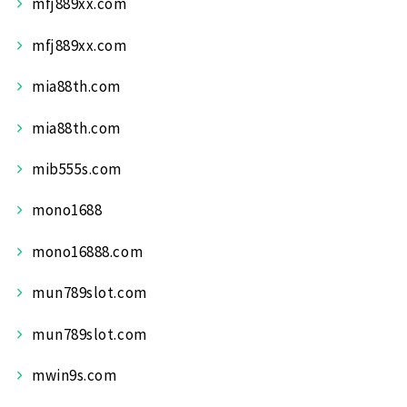
mfj889xx.com
mfj889xx.com
mia88th.com
mia88th.com
mib555s.com
mono1688
mono16888.com
mun789slot.com
mun789slot.com
mwin9s.com