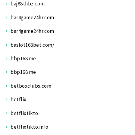
baj88thbz.com
bar4game24hr.com
bar4game24hr.com
baslot168bet.com/
bbp168.me
bbp168.me
betboxclubs.com
betflix
betflixtikto
betflixtikto.info