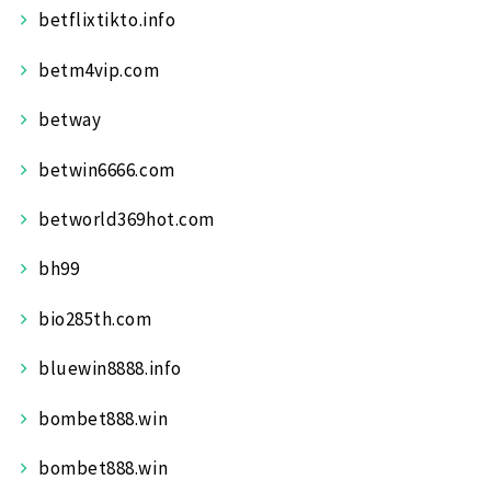
betflixtikto.info
betm4vip.com
betway
betwin6666.com
betworld369hot.com
bh99
bio285th.com
bluewin8888.info
bombet888.win
bombet888.win