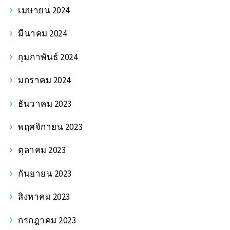
เมษายน 2024
มีนาคม 2024
กุมภาพันธ์ 2024
มกราคม 2024
ธันวาคม 2023
พฤศจิกายน 2023
ตุลาคม 2023
กันยายน 2023
สิงหาคม 2023
กรกฎาคม 2023