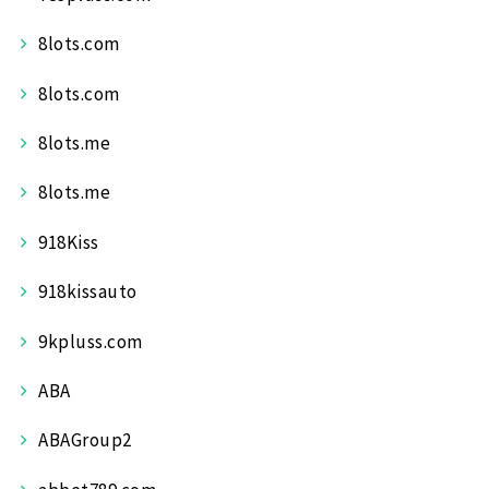
8lots.com
8lots.com
8lots.me
8lots.me
918Kiss
918kissauto
9kpluss.com
ABA
ABAGroup2