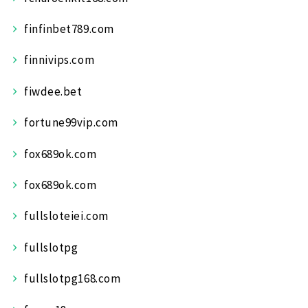
finfinbet789.com
finnivips.com
fiwdee.bet
fortune99vip.com
fox689ok.com
fox689ok.com
fullsloteiei.com
fullslotpg
fullslotpg168.com