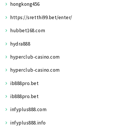
hongkong456
https://sretthi99.bet/enter/
hubbet168.com
hydra888
hyperclub-casino.com
hyperclub-casino.com
ib888pro.bet
ib888pro.bet
infyplus888.com
infyplus888.info