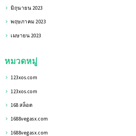
มิถุนายน 2023
พฤษภาคม 2023
เมษายน 2023
หมวดหมู่
123xos.com
123xos.com
168 สล็อต
1688vegasx.com
1688vegasx.com