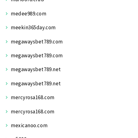
medee989.com
meekin365day.com
megawaysbet789.com
megawaysbet789.com
megawaysbet789.net
megawaysbet789.net
mercyrosa168.com
mercyrosa168.com
mexicanoo.com