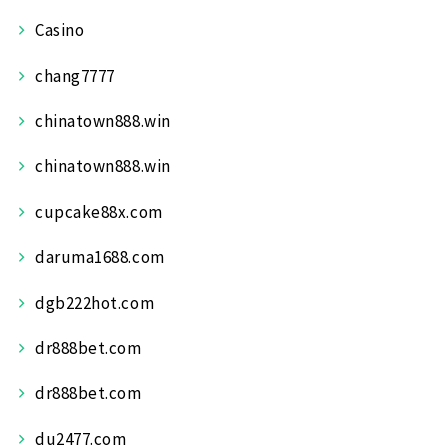
Casino
chang7777
chinatown888.win
chinatown888.win
cupcake88x.com
daruma1688.com
dgb222hot.com
dr888bet.com
dr888bet.com
du2477.com