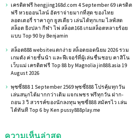
เครดิตฟรี hengjing168d.com 4 September 69 เครดิต
ฟรี หวยออนไลน์ อัตราจ่ายมากที่สุด ของไทย
ลอตเตอรี่ ราคาถูก ยูสเดียว เล่นได้ทุกเกม ไลฟ์สด
สล็อต ยิงปลา กีฬา ไพ่ สล็อต168 เกมสล็อตหลายร้อย
แบบ Top 90 by Benjamin
สล็อต888 websiteแตกง่าย สล็อตยอดนิยม 2026 รวม
เกมดัง ค่ายชั้นนำ และฟีเจอร์ที่ผู้เล่นชื่นชอบ คาสิโน
เว็บแม่ เครดิตฟรี Top 88 by Magnolia jin888.asia 19
August 2026
พุซซี่888 1 September 2569 พุซซี่888 โปรคุ้มทุกวัน
เล่นสนุกได้มากกว่าเดิม แจกเพชร ฟรีทุกวัน ฝาก-
ถอน 3 วิ สวรรค์ของนักลงทุน พุซซี่888 สมัครไว เล่น
ได้ทันที Top 6 by Ken pussy888play.me
ความเห็นล่าสุด